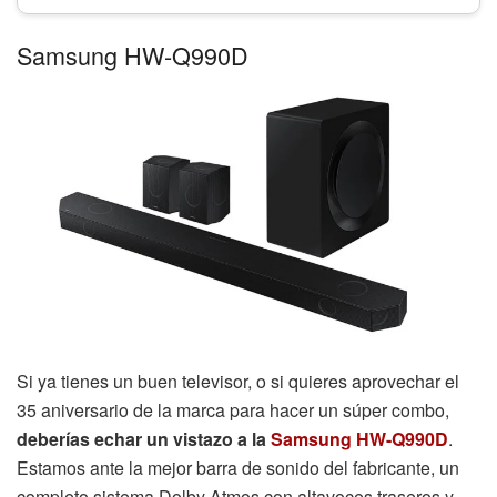
Samsung S93D de 65 pulgadas
La oferta a la que hace referencia este articulo ya no esta
disponible, el artículo se publico hace más de 30 días.
A continuación te mostramos los mejores precios actuales del
producto:
Samsung HW-Q990D