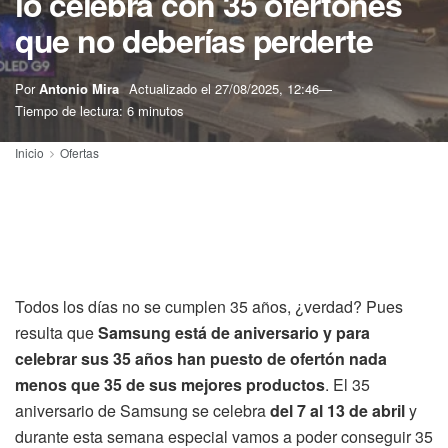
lo celebra con 35 ofertones
que no deberías perderte
Por
Antonio Mira
Actualizado el
27/08/2025, 12:46
Tiempo de lectura: 6 minutos
Inicio
Ofertas
Todos los días no se cumplen 35 años, ¿verdad? Pues
resulta que
Samsung está de aniversario y para
celebrar sus 35 años han puesto de ofertón nada
menos que 35 de sus mejores productos
. El 35
aniversario de Samsung se celebra
del 7 al 13 de abril
y
durante esta semana especial vamos a poder conseguir 35