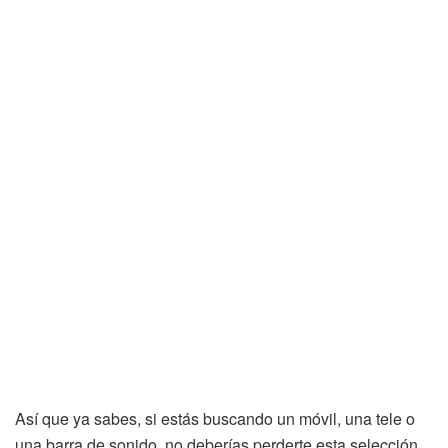
Así que ya sabes, si estás buscando un móvil, una tele o
una barra de sonido, no deberías perderte esta selección.