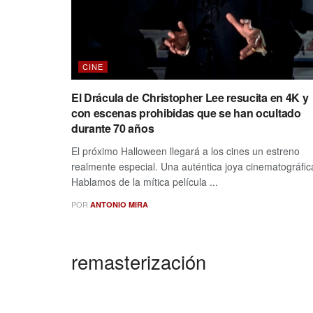
CINE
El Drácula de Christopher Lee resucita en 4K y
con escenas prohibidas que se han ocultado
durante 70 años
El próximo Halloween llegará a los cines un estreno
realmente especial. Una auténtica joya cinematográfic
Hablamos de la mítica película ...
POR
ANTONIO MIRA
remasterización