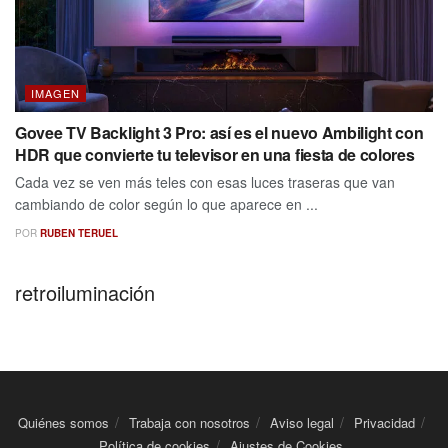
IMAGEN
Govee TV Backlight 3 Pro: así es el nuevo Ambilight con
HDR que convierte tu televisor en una fiesta de colores
Cada vez se ven más teles con esas luces traseras que van
cambiando de color según lo que aparece en ...
POR
RUBEN TERUEL
retroiluminación
Quiénes somos
Trabaja con nosotros
Aviso legal
Privacidad
Política de cookies
Ajustes de Cookies