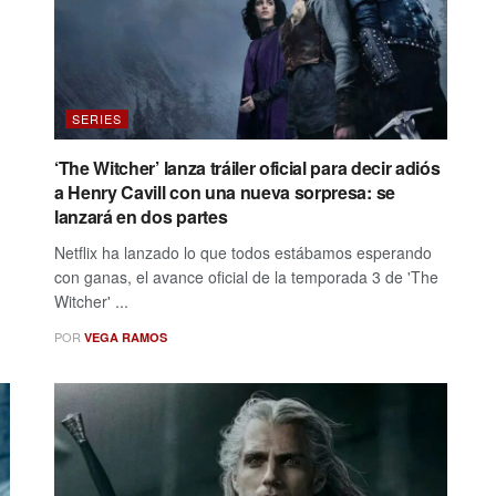
SERIES
‘The Witcher’ lanza tráiler oficial para decir adiós
a Henry Cavill con una nueva sorpresa: se
lanzará en dos partes
Netflix ha lanzado lo que todos estábamos esperando
con ganas, el avance oficial de la temporada 3 de 'The
Witcher' ...
POR
VEGA RAMOS