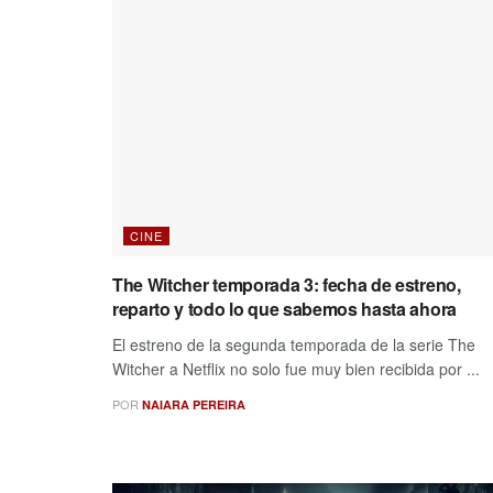
CINE
The Witcher temporada 3: fecha de estreno,
reparto y todo lo que sabemos hasta ahora
El estreno de la segunda temporada de la serie The
Witcher a Netflix no solo fue muy bien recibida por ...
POR
NAIARA PEREIRA