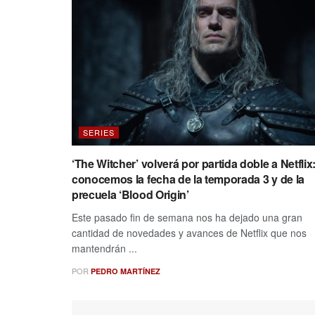
SERIES
‘The Witcher’ volverá por partida doble a Netflix
conocemos la fecha de la temporada 3 y de la
precuela ‘Blood Origin’
Este pasado fin de semana nos ha dejado una gran
cantidad de novedades y avances de Netflix que nos
mantendrán ...
POR
PEDRO MARTÍNEZ