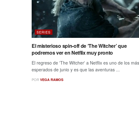
SERIES
El misterioso spin-off de ‘The Witcher’ que
podremos ver en Netflix muy pronto
El regreso de 'The Witcher' a Netflix es uno de los má
esperados de junio y es que las aventuras ...
POR
VEGA RAMOS