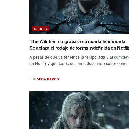
SERIES
‘The Witcher’ no grabará su cuarta temporada:
Se aplaza el rodaje de forma indefinida en Netfli
A pesar de que ya tenemos la temporada 3 al complet
en Netflix y que todos estamos deseando saber cómo
...
POR
VEGA RAMOS