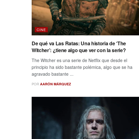
CINE
De qué va Las Ratas: Una historia de ‘The
Witcher’: ¿tiene algo que ver con la serie?
The Witcher es una serie de Netflix que desde el
principio ha sido bastante polémica, algo que se ha
agravado bastante ...
POR
AARÓN MÁRQUEZ