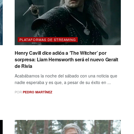
PLATAFORMAS DE STREAMING
Henry Cavill dice adiós a ‘The Witcher’ por
sorpresa: Liam Hemsworth será el nuevo Geralt
de Rivia
Acabábamos la noche del sábado con una noticia que
nadie esperaba y es que, a pesar de su éxito en ...
POR
PEDRO MARTÍNEZ