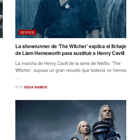
SERIES
La showrunner de ‘The Witcher’ explica el fichaje
de Liam Hemsworth para sustituir a Henry Cavill
s
La marcha de Henry Cavill de la serie de Netflix, 'The
Witcher', supuso un gran revuelo que todavía no hemos
...
POR
VEGA RAMOS