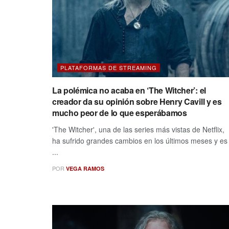
PLATAFORMAS DE STREAMING
La polémica no acaba en ‘The Witcher’: el
creador da su opinión sobre Henry Cavill y es
mucho peor de lo que esperábamos
'The Witcher', una de las series más vistas de Netflix,
ha sufrido grandes cambios en los últimos meses y es
...
POR
VEGA RAMOS