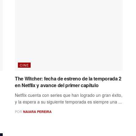
CINE
The Witcher: fecha de estreno de la temporada 2
en Netflix y avance del primer capítulo
Netflix cuenta con series que han logrado un gran éxito,
y la espera a su siguiente temporada es siempre una ...
POR
NAIARA PEREIRA