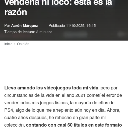
vendería ni loco: esta es la
razón
Por
Aarón Márquez
Publicado
11/10/2025, 16:15
Tiempo de lectura: 3 minutos
Inicio
Opinión
Llevo amando los videojuegos toda mi vida
, pero por
circunstancias de la vida en el año 2021 cometí el error de
vender todos mis juegos físicos, la mayoría de ellos de
PS4, algo de lo que me arrepiento aún hoy en día. Ahora,
cuatro años después, he rehecho en gran parte mi
colección,
contando con casi 60 títulos en este formato