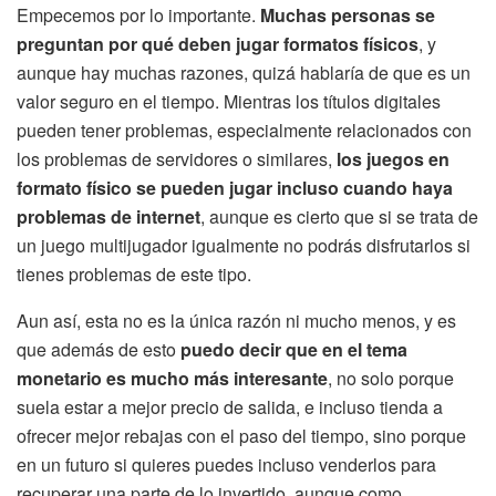
Empecemos por lo importante.
Muchas personas se
preguntan por qué deben jugar formatos físicos
, y
aunque hay muchas razones, quizá hablaría de que es un
valor seguro en el tiempo. Mientras los títulos digitales
pueden tener problemas, especialmente relacionados con
los problemas de servidores o similares,
los juegos en
formato físico se pueden jugar incluso cuando haya
problemas de internet
, aunque es cierto que si se trata de
un juego multijugador igualmente no podrás disfrutarlos si
tienes problemas de este tipo.
Aun así, esta no es la única razón ni mucho menos, y es
que además de esto
puedo decir que en el tema
monetario es mucho más interesante
, no solo porque
suela estar a mejor precio de salida, e incluso tienda a
ofrecer mejor rebajas con el paso del tiempo, sino porque
en un futuro si quieres puedes incluso venderlos para
recuperar una parte de lo invertido, aunque como