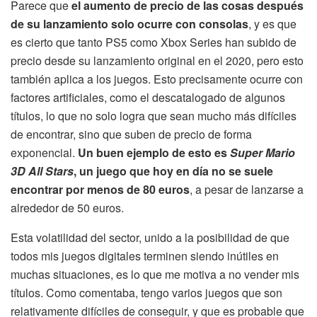
Parece que
el aumento de precio de las cosas después
de su lanzamiento solo ocurre con consolas
, y es que
es cierto que tanto PS5 como Xbox Series han subido de
precio desde su lanzamiento original en el 2020, pero esto
también aplica a los juegos. Esto precisamente ocurre con
factores artificiales, como el descatalogado de algunos
títulos, lo que no solo logra que sean mucho más difíciles
de encontrar, sino que suben de precio de forma
exponencial.
Un buen ejemplo de esto es
Super Mario
3D All Stars
, un juego que hoy en día no se suele
encontrar por menos de 80 euros
, a pesar de lanzarse a
alrededor de 50 euros.
Esta volatilidad del sector, unido a la posibilidad de que
todos mis juegos digitales terminen siendo inútiles en
muchas situaciones, es lo que me motiva a no vender mis
títulos. Como comentaba, tengo varios juegos que son
relativamente difíciles de conseguir, y que es probable que