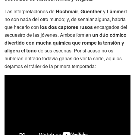
Las interpretaciones de
Hochmair
,
Guenther
y
Lämmert
no son nada del otro mundo; y, de señalar alguna, habría
que hacerlo con
los dos captores rusos
encargados del
secuestro de las jóvenes. Ambos forman
un dúo cómico
divertido con mucha química que rompe la tensión y
aligera el tono
de sus escenas. Por si acaso no os
hubieran entrado todavía ganas de ver la serie, aquí os
dejamos el tráiler de la primera temporada: