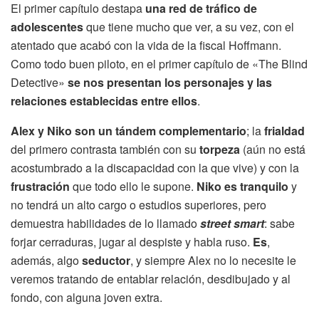
El primer capítulo destapa
una red de tráfico de
adolescentes
que tiene mucho que ver, a su vez, con el
atentado que acabó con la vida de la fiscal Hoffmann.
Como todo buen piloto, en el primer capítulo de «The Blind
Detective»
se nos presentan los personajes y las
relaciones establecidas entre ellos
.
Alex y Niko son un tándem complementario
; la
frialdad
del primero contrasta también con su
torpeza
(aún no está
acostumbrado a la discapacidad con la que vive) y con la
frustración
que todo ello le supone.
Niko es tranquilo
y
no tendrá un alto cargo o estudios superiores, pero
demuestra habilidades de lo llamado
street smart
: sabe
forjar cerraduras, jugar al despiste y habla ruso.
Es
,
además, algo
seductor
, y siempre Alex no lo necesite le
veremos tratando de entablar relación, desdibujado y al
fondo, con alguna joven extra.