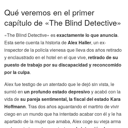
Qué veremos en el primer
capítulo de «The Blind Detective»
«The Blind Detective» es
exactamente lo que anuncia
.
Esta serie cuenta la historia de
Alex Haller
, un ex-
inspector de la policía vienesa que lleva dos años retirado
y enclaustrado en el hotel en el que vive,
retirado de su
puesto de trabajo por su discapacidad y reconcomido
por la culpa
.
Alex fue testigo de un atentado que le dejó sin vista, le
sumió en
un profundo estado depresivo
y acabó con la
vida de
su pareja sentimental, la fiscal del estado Kara
Hoffmann
. Tras dos años aguantando el martirio de vivir
ciego en un mundo que ha intentado acabar con él y le ha
apartado de la mujer que amaba, Alex coge su vieja arma