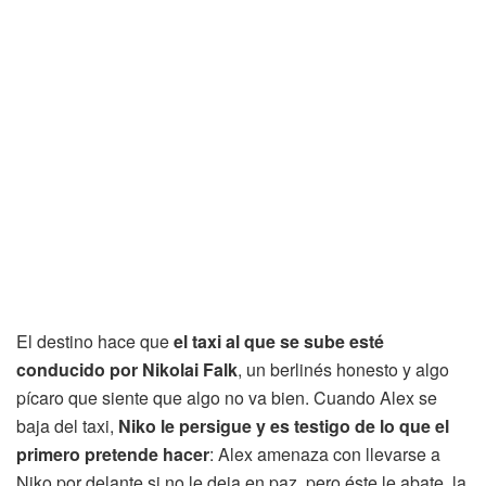
El destino hace que
el taxi al que se sube esté
conducido por Nikolai Falk
, un berlinés honesto y algo
pícaro que siente que algo no va bien. Cuando Alex se
baja del taxi,
Niko le persigue y es testigo de lo que el
primero pretende hacer
: Alex amenaza con llevarse a
Niko por delante si no le deja en paz, pero éste le abate, la