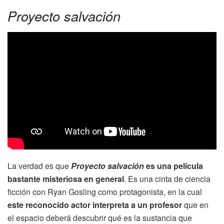
Proyecto salvación
La verdad es que
Proyecto salvación
es una película
bastante misteriosa en general
. Es una cinta de ciencia
ficción con Ryan Gosling como protagonista, en la cual
este reconocido actor interpreta a un profesor
que en
el espacio deberá descubrir qué es la sustancia que