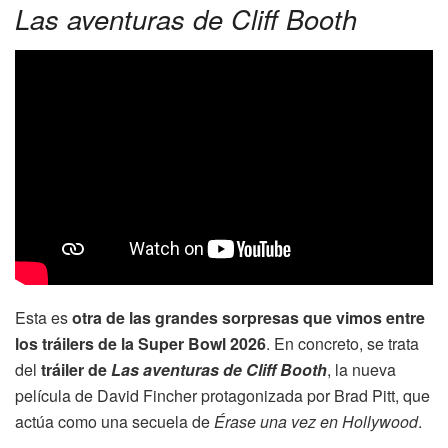
Las aventuras de Cliff Booth
Esta es
otra de las grandes sorpresas que vimos entre
los tráilers de la Super Bowl 2026
. En concreto, se trata
del
tráiler de
Las aventuras de Cliff Booth
, la nueva
película de David Fincher protagonizada por Brad Pitt, que
actúa como una secuela de
Érase una vez en Hollywood
.