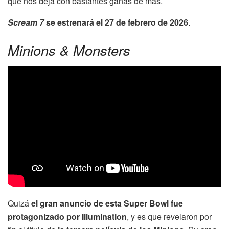
que nos deja con bastantes ganas de más.
Scream 7
se estrenará el 27 de febrero de 2026
.
Minions & Monsters
Quizá
el gran anuncio de esta Super Bowl fue
protagonizado por Illumination
, y es que revelaron por