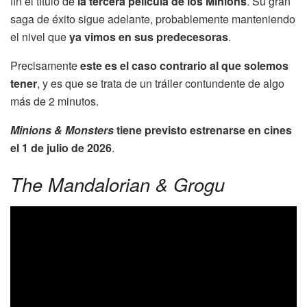
fin el título de
la tercera película de los Minions
. Su gran
saga de éxito sigue adelante, probablemente manteniendo
el nivel que
ya vimos en sus predecesoras
.
Precisamente
este es el caso contrario al que solemos
tener
, y es que se trata de un tráiler contundente de algo
más de 2 minutos.
Minions & Monsters
tiene previsto estrenarse en cines
el 1 de julio de 2026
.
The Mandalorian & Grogu