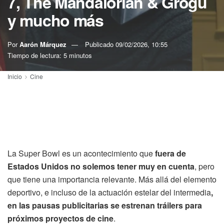
7, The Mandalorian & Grogu
y mucho más
Por
Aarón Márquez
Publicado
09/02/2026, 10:55
Tiempo de lectura: 5 minutos
Inicio
Cine
La Super Bowl es un acontecimiento que
fuera de
Estados Unidos no solemos tener muy en cuenta
, pero
que tiene una importancia relevante. Más allá del elemento
deportivo, e incluso de la actuación estelar del intermedia
,
en las pausas publicitarias se estrenan tráilers para
próximos proyectos de cine
.