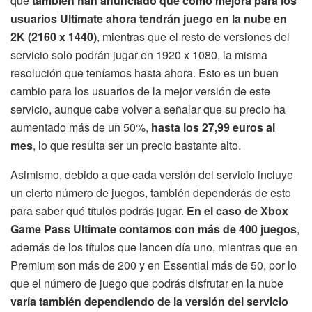
que
también han anunciado que como mejora para los
usuarios Ultimate ahora tendrán juego en la nube en
2K (2160 x 1440)
, mientras que el resto de versiones del
servicio solo podrán jugar en 1920 x 1080, la misma
resolución que teníamos hasta ahora. Esto es un buen
cambio para los usuarios de la mejor versión de este
servicio, aunque cabe volver a señalar que su precio ha
aumentado más de un 50%,
hasta los 27,99 euros al
mes
, lo que resulta ser un precio bastante alto.
Asimismo, debido a que cada versión del servicio incluye
un cierto número de juegos, también dependerás de esto
para saber qué títulos podrás jugar.
En el caso de Xbox
Game Pass Ultimate contamos con más de 400 juegos
,
además de los títulos que lancen día uno, mientras que en
Premium son más de 200 y en Essential más de 50, por lo
que el número de juego que podrás disfrutar en la nube
varía también dependiendo de la versión del servicio