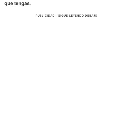
que tengas
.