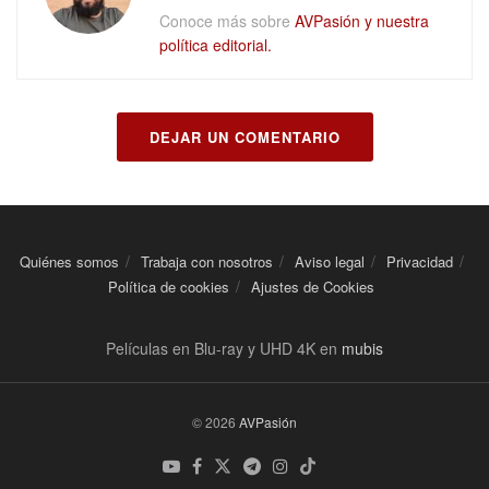
Conoce más sobre
AVPasión y nuestra
política editorial.
DEJAR UN COMENTARIO
Quiénes somos
Trabaja con nosotros
Aviso legal
Privacidad
Política de cookies
Ajustes de Cookies
Películas en Blu-ray y UHD 4K en
mubis
© 2026
AVPasión