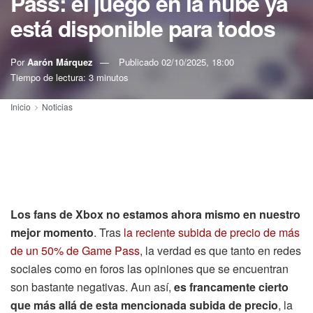
Pass: el juego en la nube ya
está disponible para todos
Por
Aarón Márquez
Publicado
02/10/2025, 18:00
Tiempo de lectura: 3 minutos
Inicio
Noticias
Los fans de Xbox no estamos ahora mismo en nuestro
mejor momento
. Tras
la reciente subida de precio de más
de un 50% de Game Pass
, la verdad es que tanto en redes
sociales como en foros las opiniones que se encuentran
son bastante negativas. Aun así,
es francamente cierto
que más allá de esta mencionada subida de precio
, la