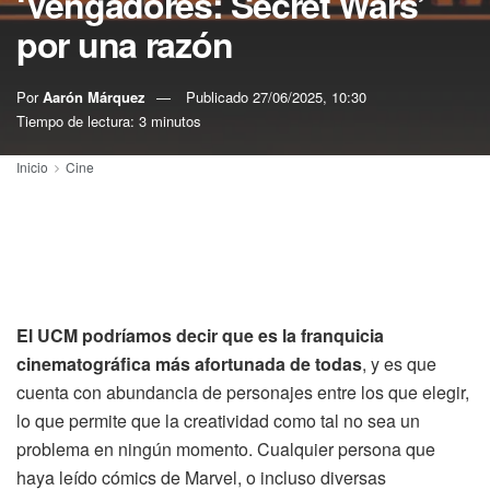
‘Vengadores: Secret Wars’
por una razón
Por
Aarón Márquez
Publicado
27/06/2025, 10:30
Tiempo de lectura: 3 minutos
Inicio
Cine
El UCM podríamos decir que es la franquicia
cinematográfica más afortunada de todas
, y es que
cuenta con abundancia de personajes entre los que elegir,
lo que permite que la creatividad como tal no sea un
problema en ningún momento. Cualquier persona que
haya leído cómics de Marvel, o incluso diversas