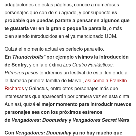
adaptaciones de estas páginas, conoce a numerosos
personajes que son de su agrado, y por supuesto
es
probable que puedas pararte a pensar en algunos que
te gustaría ver en la gran o pequeña pantalla
, o más
bien siendo introducidos en el ya mencionado UCM.
Quizá el momento actual es perfecto para ello.
En
Thunderbolts*
por ejemplo vivimos la introducción
de Sentry
, y en la próxima
Los Cuatro Fantásticos:
Primeros pasos
tendremos un festival de esto, teniendo a
la llamada primera familia de Marvel,
así como a Franklin
Richards
y Galactus, entre otros personajes más que
interesantes que aparecerán por primera vez en esta cinta.
Aun así, quizá
el mejor momento para introducir nuevos
personajes sea con los próximos estrenos
de
Vengadores: Doomsday
y
Vengadores Secret Wars
.
Con
Vengadores: Doomsday
ya no hay mucho que