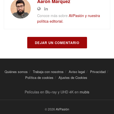
Aarón Márquez
Conoce más sobre
AVPasión y nuestra
política editorial.
DEJAR UN COMENTARIO
Quiénes somos
Trabaja con nosotros
Aviso legal
Privacidad
Política de cookies
Ajustes de Cookies
Películas en Blu-ray y UHD 4K en
mubis
© 2026
AVPasión