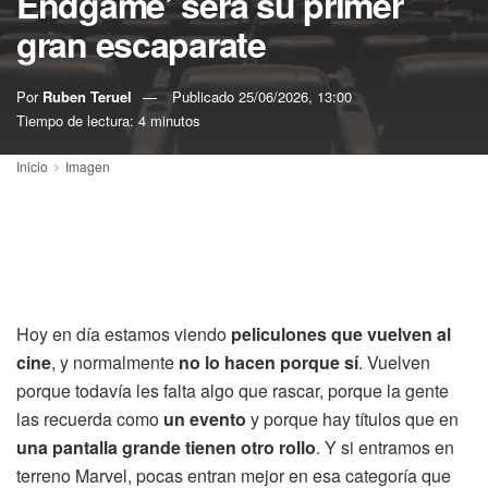
Endgame’ será su primer
gran escaparate
Por
Ruben Teruel
Publicado
25/06/2026, 13:00
Tiempo de lectura: 4 minutos
Inicio
Imagen
Hoy en día estamos viendo
peliculones que vuelven al
cine
, y normalmente
no lo hacen porque sí
. Vuelven
porque todavía les falta algo que rascar, porque la gente
las recuerda como
un evento
y porque hay títulos que en
una pantalla grande tienen otro rollo
. Y si entramos en
terreno Marvel, pocas entran mejor en esa categoría que