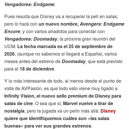
Vengadores: Endgame
.
Pues resulta que Disney va a recuperar la peli en salas,
pero lo hará con
un nuevo nombre,
Avengers: Endgame
Encore
, y con varios añadidos para conectar con
Vengadores: Doomsday
, la próxima gran reunión del
UCM.
La fecha marcada es el 25 de septiembre de
2026
, (aunque no sabemos si llegará a España), varios
meses antes del estreno de
Doomsday
, que está previsto
para el
18 de diciembre
.
Y lo más interesante de todo, al menos desde el punto de
vista de AVPasión, es que todo esto viene muy ligado a
Infinity Vision, el nuevo sello premium de Disney para
salas de cine
. O sea que sí,
Marvel vuelve a tirar de
nostalgia
, pero la jugada va un pelín más allá.
Disney
quiere que identifiquemos cuáles son «las salas
buenas» para ver sus grandes estrenos
.