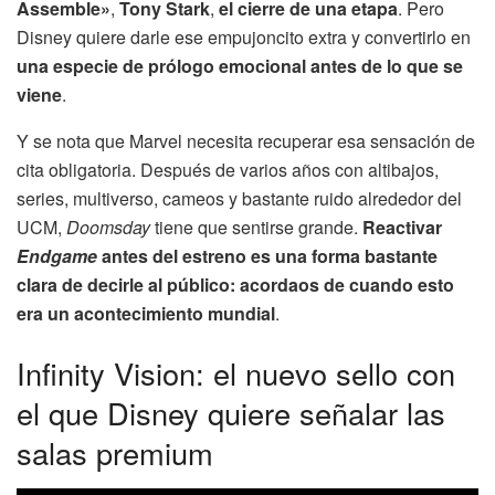
Assemble»
,
Tony Stark
,
el cierre de una etapa
. Pero
Disney quiere darle ese empujoncito extra y convertirlo en
una especie de prólogo emocional antes de lo que se
viene
.
Y se nota que Marvel necesita recuperar esa sensación de
cita obligatoria. Después de varios años con altibajos,
series, multiverso, cameos y bastante ruido alrededor del
UCM,
Doomsday
tiene que sentirse grande.
Reactivar
Endgame
antes del estreno es una forma bastante
clara de decirle al público: acordaos de cuando esto
era un acontecimiento mundial
.
Infinity Vision: el nuevo sello con
el que Disney quiere señalar las
salas premium