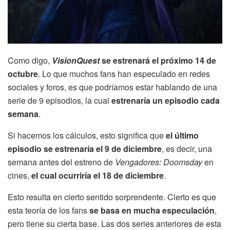
Como digo,
VisionQuest
se estrenará el próximo 14 de
octubre
. Lo que muchos fans han especulado en redes
sociales y foros, es que podríamos estar hablando de una
serie de 9 episodios, la cual
estrenaría un episodio cada
semana
.
Si hacemos los cálculos, esto significa que
el último
episodio se estrenaría el 9 de diciembre
, es decir, una
semana antes del estreno de
Vengadores: Doomsday
en
cines,
el cual ocurriría el 18 de diciembre
.
Esto resulta en cierto sentido sorprendente. Cierto es que
esta teoría de los fans
se basa en mucha especulación
,
pero tiene su cierta base. Las dos series anteriores de esta