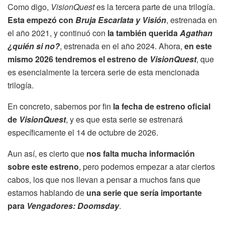
Como digo,
VisionQuest
es la tercera parte de una trilogía.
Esta empezó con
Bruja Escarlata y Visión
, estrenada en
el año 2021, y continuó con
la también querida
Agathan
¿quién si no?
, estrenada en el año 2024. Ahora,
en este
mismo 2026 tendremos el estreno de
VisionQuest
, que
es esencialmente la tercera serie de esta mencionada
trilogía.
En concreto, sabemos por fin
la fecha de estreno oficial
de
VisionQuest
, y es que esta serie se estrenará
específicamente el 14 de octubre de 2026.
Aun así, es cierto que
nos falta mucha información
sobre este estreno
, pero podemos empezar a atar ciertos
cabos, los que nos llevan a pensar a muchos fans que
estamos hablando de
una serie que sería importante
para
Vengadores: Doomsday
.