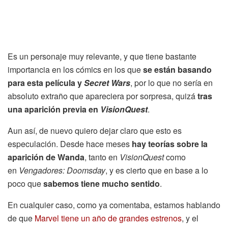
Es un personaje muy relevante, y que tiene bastante
importancia en los cómics en los que
se están basando
para esta película y
Secret Wars
, por lo que no sería en
absoluto extraño que apareciera por sorpresa, quizá
tras
una aparición previa en
VisionQuest
.
Aun así, de nuevo quiero dejar claro que esto es
especulación. Desde hace meses
hay teorías sobre la
aparición de Wanda
, tanto en
VisionQuest
como
en
Vengadores: Doomsday
, y es cierto que en base a lo
poco que
sabemos tiene mucho sentido
.
En cualquier caso, como ya comentaba, estamos hablando
de que
Marvel tiene un año de grandes estrenos
, y el