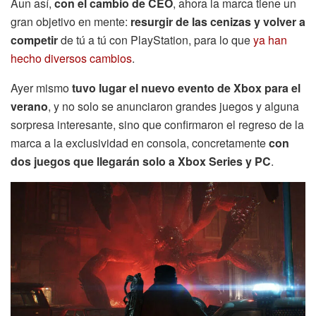
Aun así,
con el cambio de CEO
, ahora la marca tiene un
gran objetivo en mente:
resurgir de las cenizas y volver a
competir
de tú a tú con PlayStation, para lo que
ya han
hecho diversos cambios
.
Ayer mismo
tuvo lugar el nuevo evento de Xbox para el
verano
, y no solo se anunciaron grandes juegos y alguna
sorpresa interesante, sino que confirmaron el regreso de la
marca a la exclusividad en consola, concretamente
con
dos juegos que llegarán solo a Xbox Series y PC
.