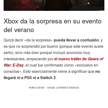
Xbox da la sorpresa en su evento
del verano
Quizá decir «da la sorpresa»
pueda llevar a confusión
, y
es que no sorprendió por bueno (porque este evento suele
serlo), sino más bien porque incluyó anuncios muy
interesantes, empezando por
el nuevo tráiler de
Gears of
War: E-Day
, el cual fue confirmado como «exclusivo en
consolas». Esto esencialmente viene a significar que
no
llegará ni a PS5 ni a Switch 2
.