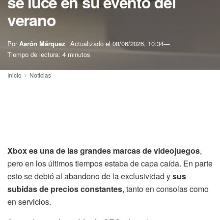
se luce en su evento del
verano
Por
Aarón Márquez
Actualizado el
08/06/2026, 10:34
Tiempo de lectura: 4 minutos
Inicio
Noticias
Xbox es una de las grandes marcas de videojuegos
,
pero en los últimos tiempos estaba de capa caída. En parte
esto se debió al abandono de la exclusividad y
sus
subidas de precios constantes
, tanto en consolas como
en servicios.