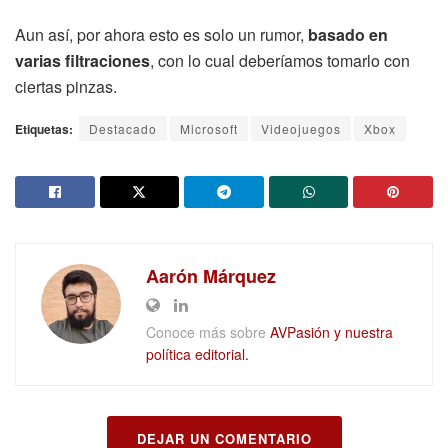
Aun así, por ahora esto es solo un rumor,
basado en
varias filtraciones
, con lo cual deberíamos tomarlo con
ciertas pinzas.
Etiquetas:
Destacado
Microsoft
Videojuegos
Xbox
Aarón Márquez
Conoce más sobre
AVPasión y nuestra
política editorial.
DEJAR UN COMENTARIO