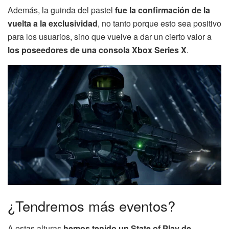
Además, la guinda del pastel
fue la confirmación de la
vuelta a la exclusividad
, no tanto porque esto sea positivo
para los usuarios, sino que vuelve a dar un cierto valor a
los poseedores de una consola Xbox Series X
.
¿Tendremos más eventos?
A estas alturas
hemos tenido un State of Play de