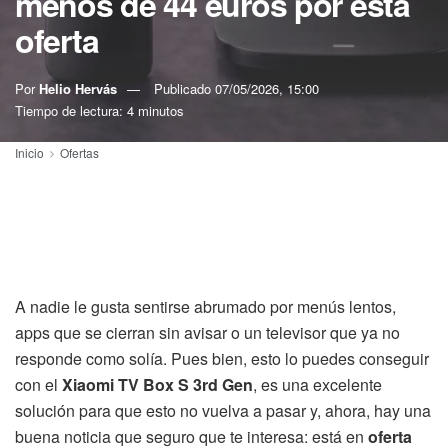
menos de 44 euros por esta
oferta
Por
Helio Hervás
Publicado
07/05/2026, 15:00
Tiempo de lectura: 4 minutos
Inicio
Ofertas
A nadie le gusta sentirse abrumado por menús lentos,
apps que se cierran sin avisar o un televisor que ya no
responde como solía. Pues bien, esto lo puedes conseguir
con el
Xiaomi TV Box S 3rd Gen
, es una excelente
solución para que esto no vuelva a pasar y, ahora, hay una
buena noticia que seguro que te interesa: está en
oferta