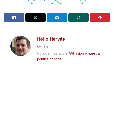
Helio Hervás
Conoce más sobre
AVPasión y nuestra
política editorial.
DEJAR UN COMENTARIO
Quiénes somos
Trabaja con nosotros
Aviso legal
Privacidad