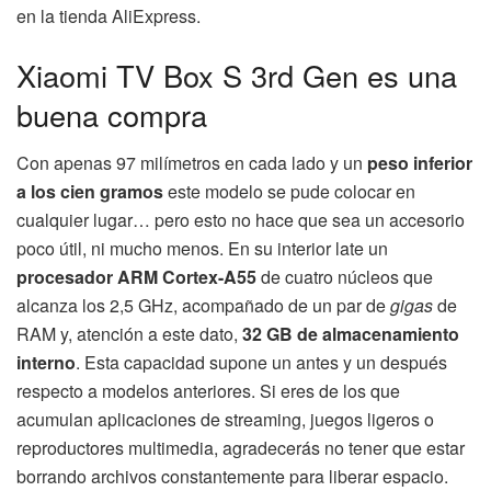
en la tienda AliExpress.
Xiaomi TV Box S 3rd Gen es una
buena compra
Con apenas 97 milímetros en cada lado y un
peso inferior
a los cien gramos
este modelo se pude colocar en
cualquier lugar… pero esto no hace que sea un accesorio
poco útil, ni mucho menos. En su interior late un
procesador ARM Cortex-A55
de cuatro núcleos que
alcanza los 2,5 GHz, acompañado de un par de
gigas
de
RAM y, atención a este dato,
32 GB de almacenamiento
interno
. Esta capacidad supone un antes y un después
respecto a modelos anteriores. Si eres de los que
acumulan aplicaciones de streaming, juegos ligeros o
reproductores multimedia, agradecerás no tener que estar
borrando archivos constantemente para liberar espacio.