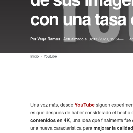
con una tasa 
Por
Vega Ramos
Actualizado el
02/03/2023, 19:54
e
Inicio
Youtube
Una vez más, desde
YouTube
siguen experimen
es que después de haber considerado el hecho d
contenidos en 4K
, una idea que finalmente fue
una nueva característica para
mejorar la calid