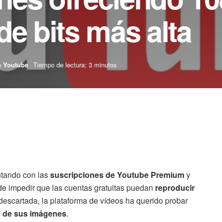
de bits más alta
n
Youtube
Tiempo de lectura: 3 minutos
tando con las
suscripciones de Youtube Premium
y
e impedir que las cuentas gratuitas puedan
reproducir
 descartada, la plataforma de vídeos ha querido probar
ad de sus imágenes
.