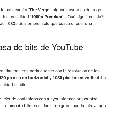
 la publicación ‘
The Verge
‘, algunos usuarios de pago
idos en calidad ‘
1080p Premium
‘. ¿Qué significa esto?
dad 1080p de siempre, solo que busca ofrecer una
tasa de bits de YouTube
calidad no tiene nada que ver con la resolución de los
920 píxeles en horizontal y 1080 píxeles en vertical
. La
ocidad de bits.
uciendo contenidos con mayor información por píxel
e. La
tasa de bits
es un factor de gran importancia ya que