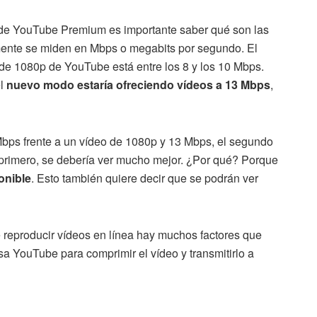
s de YouTube Premium es importante saber qué son las
lmente se miden en Mbps o megabits por segundo. El
r de 1080p de YouTube está entre los 8 y los 10 Mbps.
el
nuevo modo estaría ofreciendo vídeos a 13 Mbps
,
bps frente a un vídeo de 1080p y 13 Mbps, el segundo
 primero, se debería ver mucho mejor. ¿Por qué? Porque
onible
. Esto también quiere decir que se podrán ver
e reproducir vídeos en línea hay muchos factores que
a YouTube para comprimir el vídeo y transmitirlo a