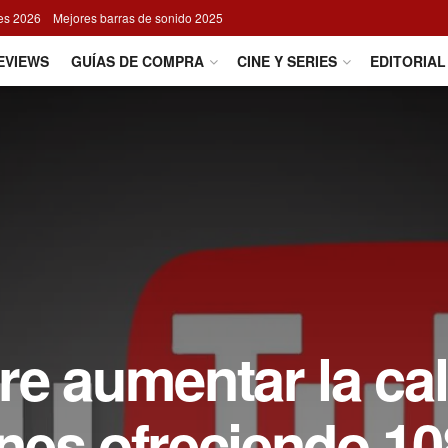
res 2026
Mejores barras de sonido 2025
EVIEWS
GUÍAS DE COMPRA
CINE Y SERIES
EDITORIAL
e aumentar la ca
nes ofreciendo 1