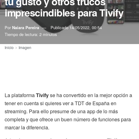
tu gusto y otros trucos
imprescindibles para Tivify
Por
Naiara Pereira
Publicado
14/05/2022, 00:54
Tiempo de lectura: 2 minutos
Inicio
Imagen
La plataforma
Tivify
se ha convertido en la mejor opción a
tener en cuenta si quieres ver a TDT de España en
streaming. Para ello presume de una app de lo más
completa y que ofrece un buen número de funciones para
marcar la diferencia.