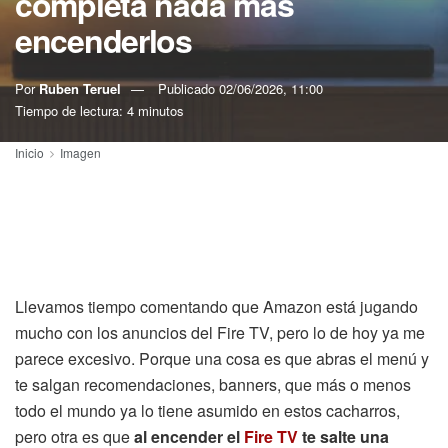
completa nada más
encenderlos
Por
Ruben Teruel
Publicado
02/06/2026, 11:00
Tiempo de lectura: 4 minutos
Inicio
Imagen
Llevamos tiempo comentando que Amazon está jugando
mucho con los anuncios del Fire TV, pero lo de hoy ya me
parece excesivo. Porque una cosa es que abras el menú y
te salgan recomendaciones, banners, que más o menos
todo el mundo ya lo tiene asumido en estos cacharros,
pero otra es que
al encender el
Fire TV
te salte una