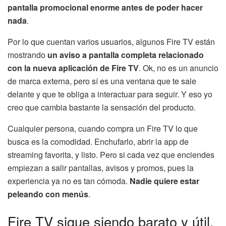
pantalla promocional enorme antes de poder hacer
nada
.
Por lo que cuentan varios usuarios, algunos Fire TV están
mostrando
un aviso a pantalla completa relacionado
con la nueva aplicación de Fire TV
. Ok, no es un anuncio
de marca externa, pero sí es una ventana que te sale
delante y que te obliga a interactuar para seguir. Y eso yo
creo que cambia bastante la sensación del producto.
Cualquier persona, cuando compra un Fire TV lo que
busca es la comodidad. Enchufarlo, abrir la app de
streaming favorita, y listo. Pero si cada vez que enciendes
empiezan a salir pantallas, avisos y promos, pues la
experiencia ya no es tan cómoda.
Nadie quiere estar
peleando con menús
.
Fire TV sigue siendo barato y útil,