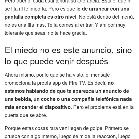
Pero bueno, cada cual tendrá su tolerancia. Está el que ni
se fija ni le importa. Pero es que
lo de arrancar con una
pantalla completa es otro nivel
. No está dentro del menú,
no es una fila más. Te la comes al entrar. Y ahí por muy
tolerante que seas, no te hace gracia.
El miedo no es este anuncio, sino
lo que puede venir después
Ahora mismo, por lo que se ha visto, el mensaje
promociona la propia app de Fire TV. Es decir,
no
estamos hablando de que te aparezca un anuncio de
una bebida, un coche o una compañía telefónica nada
más encender el dispositivo
. Pero el problema está en la
puerta que se abre.
Porque estas cosas rara vez llegan de golpe. Primero se
prueba con algo interno, luego se mide la reacción, luego