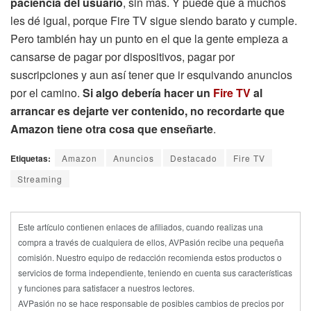
paciencia del usuario
, sin más. Y puede que a muchos
les dé igual, porque Fire TV sigue siendo barato y cumple.
Pero también hay un punto en el que la gente empieza a
cansarse de pagar por dispositivos, pagar por
suscripciones y aun así tener que ir esquivando anuncios
por el camino.
Si algo debería hacer un
Fire TV
al
arrancar es dejarte ver contenido, no recordarte que
Amazon tiene otra cosa que enseñarte
.
Etiquetas:
Amazon
Anuncios
Destacado
Fire TV
Streaming
Este artículo contienen enlaces de afiliados, cuando realizas una
compra a través de cualquiera de ellos, AVPasión recibe una pequeña
comisión. Nuestro equipo de redacción recomienda estos productos o
servicios de forma independiente, teniendo en cuenta sus características
y funciones para satisfacer a nuestros lectores.
AVPasión no se hace responsable de posibles cambios de precios por