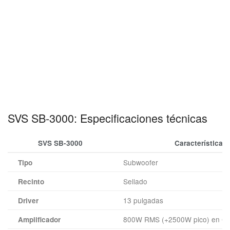
SVS SB-3000: Especificaciones técnicas
SVS SB-3000
Características
Subwoofer
Tipo
Sellado
Recinto
13 pulgadas
Driver
800W RMS (+2500W pico) en Cl
Amplificador