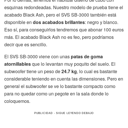
esquinas redondeadas. Nuestro modelo de prueba tiene el
acabado Black Ash, pero el SVS SB-3000 también está
disponible en
dos acabados brillantes
: negro y blanco.
Eso sí, para conseguirlos tendremos que abonar 100 euros
más. El acabado Black Ash no es feo, pero podríamos
decir que es sencillo.
El SVS SB-3000 viene con unas
patas de goma
atornillables
que lo levantan muy poquito del suelo. El
subwoofer tiene un peso de
24.7 kg
, lo cual es bastante
considerable teniendo en cuenta las dimensiones. Pero en
general el subwoofer se ve lo bastante compacto como
para no quedar como un pegote en la sala donde lo
coloquemos.