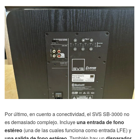
Por último, en cuento a conectividad, el SVS SB-3000 no
es demasiado complejo. Incluye
una entrada de fono
estéreo
(una de las cuales funciona como entrada LFE) y
una salida de fono estéreo
. También hay un
disparador