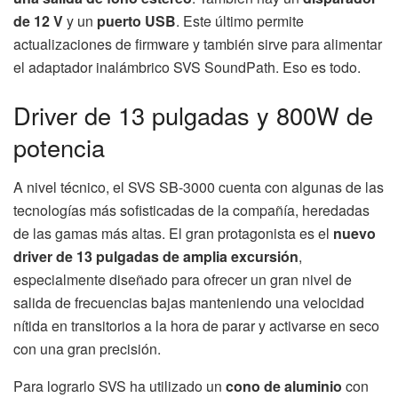
de 12 V
y un
puerto USB
. Este último permite
actualizaciones de firmware y también sirve para alimentar
el adaptador inalámbrico SVS SoundPath. Eso es todo.
Driver de 13 pulgadas y 800W de
potencia
A nivel técnico, el SVS SB-3000 cuenta con algunas de las
tecnologías más sofisticadas de la compañía, heredadas
de las gamas más altas. El gran protagonista es el
nuevo
driver de 13 pulgadas de amplia excursión
,
especialmente diseñado para ofrecer un gran nivel de
salida de frecuencias bajas manteniendo una velocidad
nítida en transitorios a la hora de parar y activarse en seco
con una gran precisión.
Para lograrlo SVS ha utilizado un
cono de aluminio
con