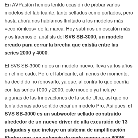
En AVPasión hemos tenido ocasión de probar varios
modelos del fabricante, tanto sellados como portados, pero
hasta ahora nos habíamos limitado a los modelos más
«económicos» de la marca. Hoy subimos un escalón más
y os traemos el análisis del
SVS SB-3000, un modelo
creado para cerrar la brecha que existía entre las
series 2000 y 4000
.
El SVS SB-3000 no es un modelo nuevo, lleva varios años
en el mercado. Pero el fabricante, al menos de momento,
ha decidido no renovarlo, ya que, al contrario que ocurría
con las series 1000 y 2000, este modelo ya incluye
algunas de las innovaciones de la serie Ultra, así que no
tenía demasiado sentido crear un modelo Pro. Así pues,
el
SVS SB-3000 es un subwoofer sellado construido
alrededor de un nuevo driver de alta excursión de 13
pulgadas y que incluye un sistema de amplificación
Sledge con una potencia de nada menos que 800W
.