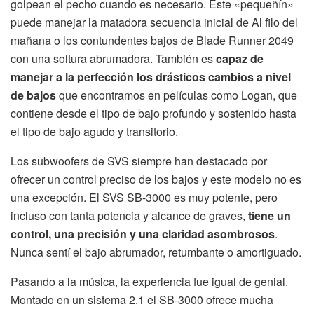
golpean el pecho cuando es necesario. Este «pequeñín»
puede manejar la matadora secuencia inicial de Al filo del
mañana o los contundentes bajos de Blade Runner 2049
con una soltura abrumadora. También es
capaz de
manejar a la perfección los drásticos cambios a nivel
de bajos
que encontramos en películas como Logan, que
contiene desde el tipo de bajo profundo y sostenido hasta
el tipo de bajo agudo y transitorio.
Los subwoofers de SVS siempre han destacado por
ofrecer un control preciso de los bajos y este modelo no es
una excepción. El SVS SB-3000 es muy potente, pero
incluso con tanta potencia y alcance de graves,
tiene un
control, una precisión y una claridad asombrosos
.
Nunca sentí el bajo abrumador, retumbante o amortiguado.
Pasando a la música, la experiencia fue igual de genial.
Montado en un sistema 2.1 el SB-3000 ofrece mucha