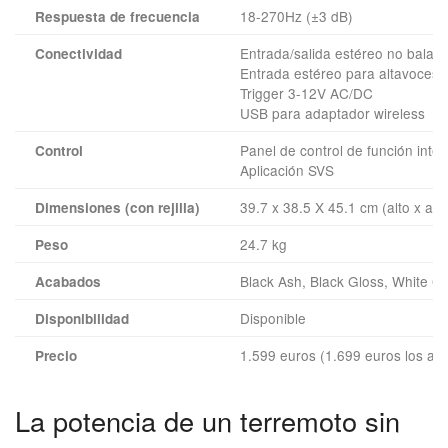
18-270Hz (±3 dB)
Respuesta de frecuencia
Entrada/salida estéreo no balan
Conectividad
Entrada estéreo para altavoces
Trigger 3-12V AC/DC
USB para adaptador wireless
Panel de control de función intel
Control
Aplicación SVS
39.7 x 38.5 X 45.1 cm (alto x an
Dimensiones (con rejilla)
24.7 kg
Peso
Black Ash, Black Gloss, White G
Acabados
Disponible
Disponibilidad
1.599 euros (1.699 euros los ac
Precio
La potencia de un terremoto sin