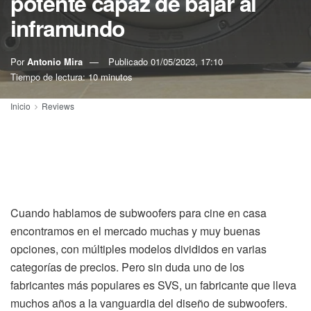
potente capaz de bajar al
inframundo
Por
Antonio Mira
Publicado
01/05/2023, 17:10
Tiempo de lectura: 10 minutos
Inicio
Reviews
Cuando hablamos de subwoofers para cine en casa
encontramos en el mercado muchas y muy buenas
opciones, con múltiples modelos divididos en varias
categorías de precios. Pero sin duda uno de los
fabricantes más populares es SVS, un fabricante que lleva
muchos años a la vanguardia del diseño de subwoofers.