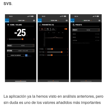
SVS
.
La aplicación ya la hemos visto en análisis anteriores, pero
sin duda es uno de los valores añadidos más importantes