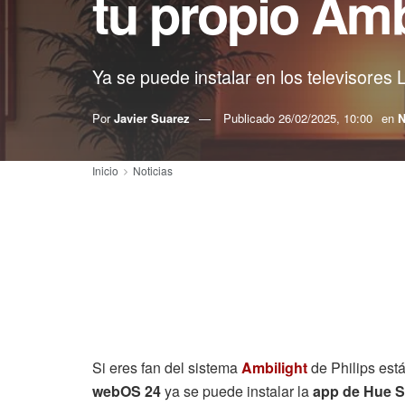
tu propio Amb
Ya se puede instalar en los televisores
Por
Javier Suarez
Publicado
26/02/2025, 10:00
en
N
Inicio
Noticias
Si eres fan del sistema
Ambilight
de Philips est
webOS 24
ya se puede instalar la
app de Hue 