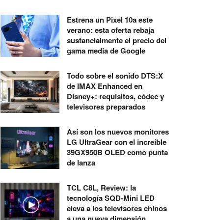
Estrena un Pixel 10a este
verano: esta oferta rebaja
sustancialmente el precio del
gama media de Google
Todo sobre el sonido DTS:X
de IMAX Enhanced en
Disney+: requisitos, códec y
televisores preparados
Así son los nuevos monitores
LG UltraGear con el increíble
39GX950B OLED como punta
de lanza
TCL C8L, Review: la
tecnología SQD-Mini LED
eleva a los televisores chinos
a una nueva dimensión