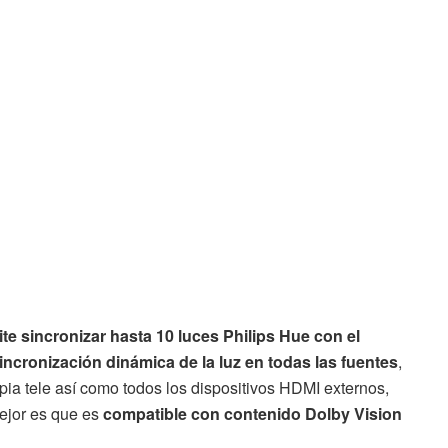
e sincronizar hasta 10 luces Philips Hue con el
incronización dinámica de la luz en todas las fuentes
,
opia tele así como todos los dispositivos HDMI externos,
mejor es que es
compatible con contenido Dolby Vision