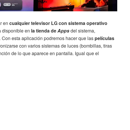
ar en
cualquier televisor LG con sistema operativo
a disponible en
la tienda de
Apps
del sistema,
. Con esta aplicación podremos hacer que las
películas
nizarse con varios sistemas de luces (bombillas, tiras
ción de lo que aparece en pantalla. Igual que el