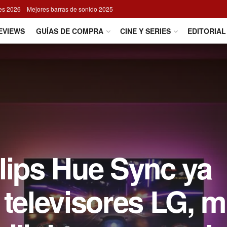
res 2026
Mejores barras de sonido 2025
EVIEWS
GUÍAS DE COMPRA
CINE Y SERIES
EDITORIAL
lips Hue Sync ya
 televisores LG, 