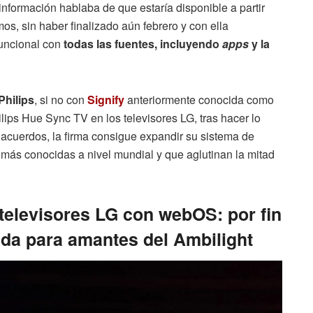
 información hablaba de que estaría disponible a partir
os, sin haber finalizado aún febrero y con ella
uncional con
todas las fuentes, incluyendo
apps
y la
Philips
, si no con
Signify
anteriormente conocida como
ilips Hue Sync TV en los televisores LG, tras hacer lo
 acuerdos, la firma consigue expandir su sistema de
más conocidas a nivel mundial y que aglutinan la mitad
 televisores LG con webOS: por fin
da para amantes del Ambilight