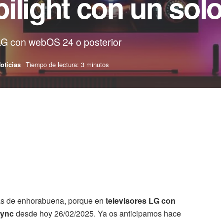
ilight con un solo
 LG con webOS 24 o posterior
oticias
Tiempo de lectura: 3 minutos
ás de enhorabuena, porque en
televisores LG con
Sync
desde hoy 26/02/2025. Ya os anticipamos hace