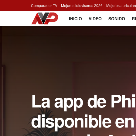
Comparador TV
Mejores televisores 2026
Mejores auricula
INICIO
VIDEO
SONIDO
R
La app de Phi
disponible en