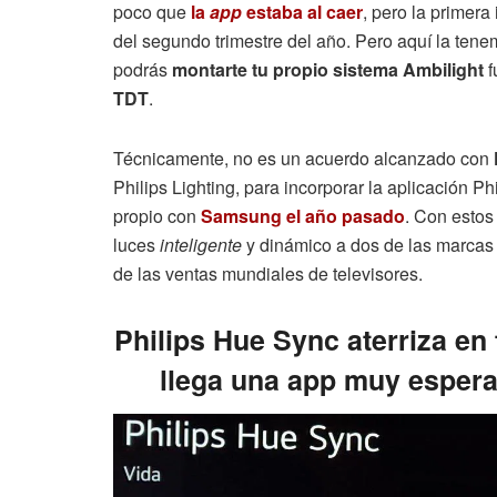
poco que
la
app
estaba al caer
, pero la primera
del segundo trimestre del año. Pero aquí la tenem
podrás
montarte tu propio sistema Ambilight
f
TDT
.
Técnicamente, no es un acuerdo alcanzado con
Philips Lighting, para incorporar la aplicación Ph
propio con
Samsung el año pasado
. Con estos
luces
inteligente
y dinámico a dos de las marcas 
de las ventas mundiales de televisores.
Philips Hue Sync aterriza en
llega una app muy espera