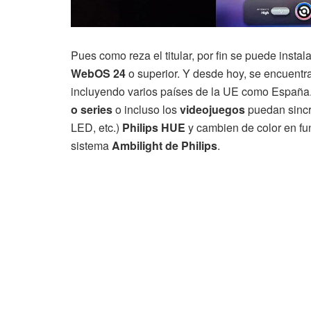
Pues como reza el titular, por fin se puede instal
WebOS 24
o superior. Y desde hoy, se encuentr
incluyendo varios países de la UE como España
o series
o incluso los
videojuegos
puedan sincro
LED, etc.)
Philips HUE
y cambien de color en fun
sistema
Ambilight de Philips
.