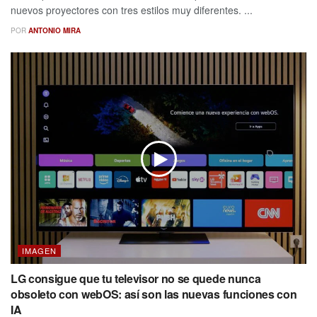
nuevos proyectores con tres estilos muy diferentes. ...
POR
ANTONIO MIRA
IMAGEN
LG consigue que tu televisor no se quede nunca
obsoleto con webOS: así son las nuevas funciones con
IA