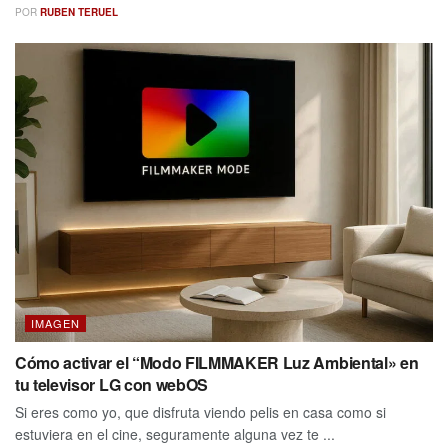
POR
RUBEN TERUEL
IMAGEN
Cómo activar el “Modo FILMMAKER Luz Ambiental» en
tu televisor LG con webOS
Si eres como yo, que disfruta viendo pelis en casa como si
estuviera en el cine, seguramente alguna vez te ...