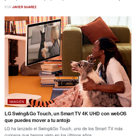
POR
JAVIER SUAREZ
IMAGEN
LG Swing&Go Touch, un Smart TV 4K UHD con webOS
que puedes mover a tu antojo
LG ha lanzado el Swing&Go Touch, uno de los Smart TV más
curiosos que hemos visto en los últimos años. ...