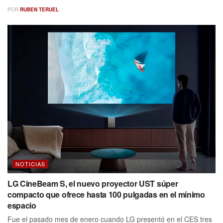
POR
RUBEN TERUEL
NOTICIAS
LG CineBeam S, el nuevo proyector UST súper
compacto que ofrece hasta 100 pulgadas en el mínimo
espacio
Fue el pasado mes de enero cuando LG presentó en el CES tres