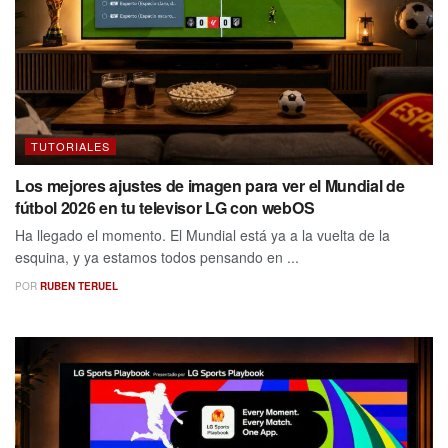
TUTORIALES
Los mejores ajustes de imagen para ver el Mundial de
fútbol 2026 en tu televisor LG con webOS
Ha llegado el momento. El Mundial está ya a la vuelta de la
esquina, y ya estamos todos pensando en ...
POR
RUBEN TERUEL