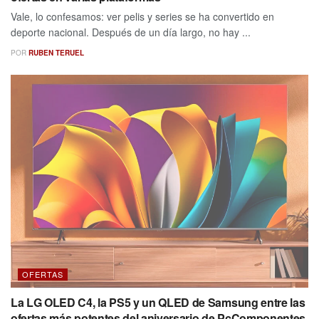
Vale, lo confesamos: ver pelis y series se ha convertido en
deporte nacional. Después de un día largo, no hay ...
POR
RUBEN TERUEL
OFERTAS
La LG OLED C4, la PS5 y un QLED de Samsung entre las
ofertas más potentes del aniversario de PcComponentes