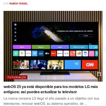
POR
RUBEN TERUEL
TUTORIALES
webOS 25 ya está disponible para los modelos LG más
antiguos: así puedes actualizar tu televisor
La marca coreana LG llegó el año pasado a un objetivo con sus
televisores: renovar webOS, su sistema operativo, de ...