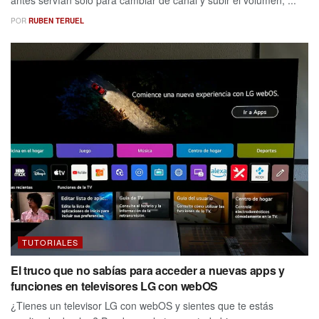
antes servían solo para cambiar de canal y subir el volumen, ...
POR
RUBEN TERUEL
TUTORIALES
El truco que no sabías para acceder a nuevas apps y
funciones en televisores LG con webOS
¿Tienes un televisor LG con webOS y sientes que te estás