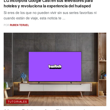
LG incorpora Google Cast en sus televisores para
hoteles y revoluciona la experiencia del huésped
Si eres de los que no pueden vivir sin sus series favoritas ni
cuando están de viaje, esta noticia te ...
POR
RUBEN TERUEL
TUTORIALES