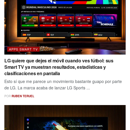
APPS SMART TV
LG quiere que dejes el móvil cuando ves fútbol: sus
Smart TV ya muestran resultados, estadísticas y
clasificaciones en pantalla
Esto sí que me parece un movimiento bastante guapo por parte
de LG. La marca acaba de lanzar LG Sports ...
POR
RUBEN TERUEL