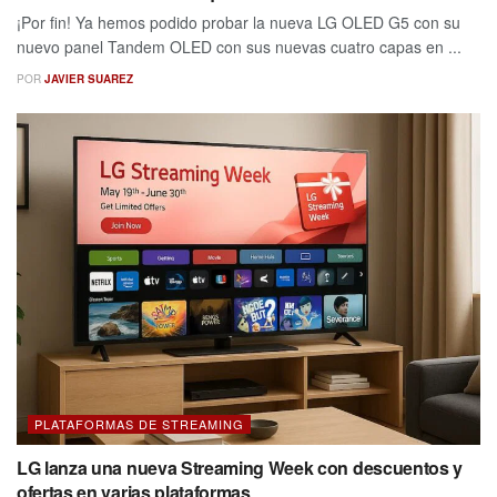
¡Por fin! Ya hemos podido probar la nueva LG OLED G5 con su
nuevo panel Tandem OLED con sus nuevas cuatro capas en ...
POR
JAVIER SUAREZ
PLATAFORMAS DE STREAMING
LG lanza una nueva Streaming Week con descuentos y
ofertas en varias plataformas