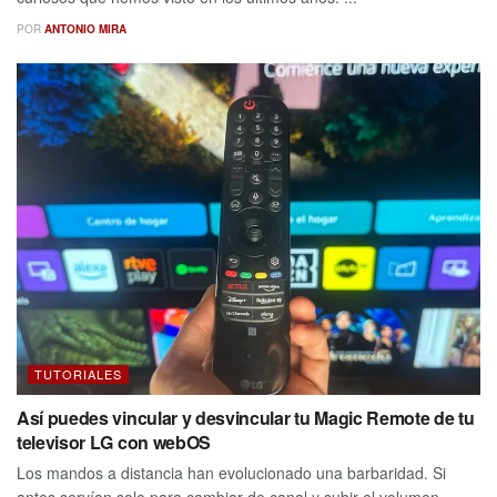
POR
ANTONIO MIRA
TUTORIALES
Así puedes vincular y desvincular tu Magic Remote de tu
televisor LG con webOS
Los mandos a distancia han evolucionado una barbaridad. Si