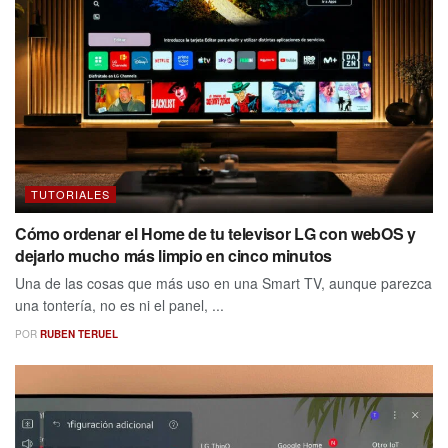
TUTORIALES
Cómo ordenar el Home de tu televisor LG con webOS y
dejarlo mucho más limpio en cinco minutos
Una de las cosas que más uso en una Smart TV, aunque parezca
una tontería, no es ni el panel, ...
POR
RUBEN TERUEL