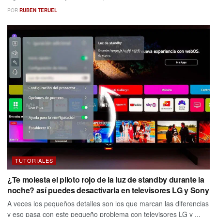
POR
RUBEN TERUEL
TUTORIALES
¿Te molesta el piloto rojo de la luz de standby durante la
noche? así puedes desactivarla en televisores LG y Sony
A veces los pequeños detalles son los que marcan las diferencias
y eso pasa con este pequeño problema con televisores LG y ...