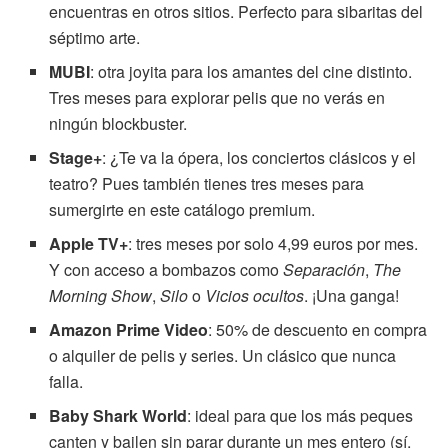
encuentras en otros sitios. Perfecto para sibaritas del
séptimo arte.
MUBI
: otra joyita para los amantes del cine distinto.
Tres meses para explorar pelis que no verás en
ningún blockbuster.
Stage+
: ¿Te va la ópera, los conciertos clásicos y el
teatro? Pues también tienes tres meses para
sumergirte en este catálogo premium.
Apple TV+
: tres meses por solo 4,99 euros por mes.
Y con acceso a bombazos como
Separación
,
The
Morning Show
,
Silo
o
Vicios ocultos
. ¡Una ganga!
Amazon Prime Video
: 50% de descuento en compra
o alquiler de pelis y series. Un clásico que nunca
falla.
Baby Shark World
: ideal para que los más peques
canten y bailen sin parar durante un mes entero (sí,