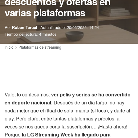
descuentos y ofertas en
varias plataformas
Por
Ruben Teruel
Actualizado el
20/05/2025, 14:24
Tiempo de lectura: 4 minutos
Inicio
Plataformas de streaming
Vale, lo confesamos:
ver pelis y series se ha convertido
en deporte nacional
. Después de un día largo, no hay
nada mejor que el ritual de sofá, manta (si toca), y darle al
play. Pero claro, entre tantas plataformas y precios, a
veces se nos queda corta la suscripción… ¡Hasta ahora!
Porque
la LG Streaming Week ha llegado para