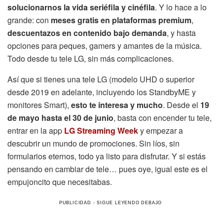
solucionarnos la vida seriéfila y cinéfila
. Y lo hace a lo
grande: con
meses gratis en plataformas premium
,
descuentazos en contenido bajo demanda
, y hasta
opciones para peques, gamers y amantes de la música.
Todo desde tu tele LG, sin más complicaciones.
Así que si tienes una tele LG (modelo UHD o superior
desde 2019 en adelante, incluyendo los StandbyME y
monitores Smart),
esto te interesa y mucho
. Desde el
19
de mayo hasta el 30 de junio
, basta con encender tu tele,
entrar en la app
LG Streaming Week
y empezar a
descubrir un mundo de promociones. Sin líos, sin
formularios eternos, todo ya listo para disfrutar. Y si estás
pensando en cambiar de tele… pues oye, igual este es el
empujoncito que necesitabas.