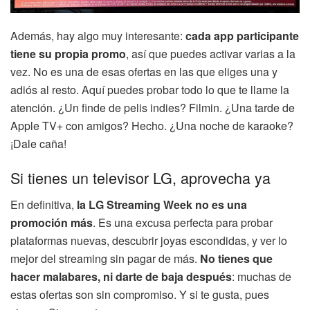
Además, hay algo muy interesante:
cada app participante
tiene su propia promo
, así que puedes activar varias a la
vez. No es una de esas ofertas en las que eliges una y
adiós al resto. Aquí puedes probar todo lo que te llame la
atención. ¿Un finde de pelis indies? Filmin. ¿Una tarde de
Apple TV+ con amigos? Hecho. ¿Una noche de karaoke?
¡Dale caña!
Si tienes un televisor LG, aprovecha ya
En definitiva,
la LG Streaming Week no es una
promoción más
. Es una excusa perfecta para probar
plataformas nuevas, descubrir joyas escondidas, y ver lo
mejor del streaming sin pagar de más.
No tienes que
hacer malabares, ni darte de baja después
: muchas de
estas ofertas son sin compromiso. Y si te gusta, pues