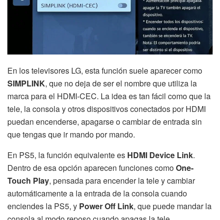
En los televisores LG, esta función suele aparecer como
SIMPLINK
, que no deja de ser el nombre que utiliza la
marca para el HDMI-CEC. La idea es tan fácil como que la
tele, la consola y otros dispositivos conectados por HDMI
puedan encenderse, apagarse o cambiar de entrada sin
que tengas que ir mando por mando.
En PS5, la función equivalente es
HDMI Device Link
.
Dentro de esa opción aparecen funciones como
One-
Touch Play
, pensada para encender la tele y cambiar
automáticamente a la entrada de la consola cuando
enciendes la PS5, y
Power Off Link
, que puede mandar la
consola al modo reposo cuando apagas la tele.