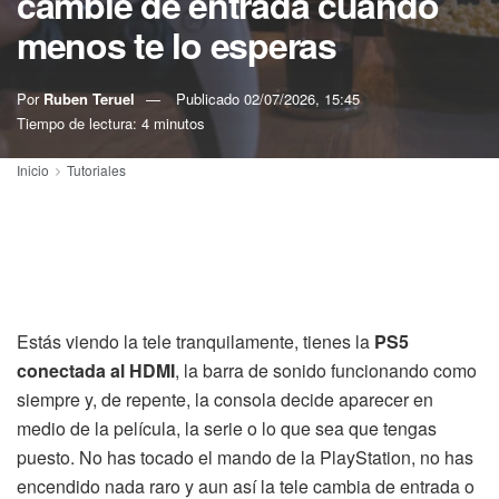
cambie de entrada cuando
menos te lo esperas
Por
Ruben Teruel
Publicado
02/07/2026, 15:45
Tiempo de lectura: 4 minutos
Inicio
Tutoriales
Estás viendo la tele tranquilamente, tienes la
PS5
conectada al HDMI
, la barra de sonido funcionando como
siempre y, de repente, la consola decide aparecer en
medio de la película, la serie o lo que sea que tengas
puesto. No has tocado el mando de la PlayStation, no has
encendido nada raro y aun así la tele cambia de entrada o