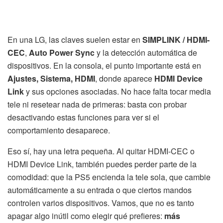
En una LG, las claves suelen estar en
SIMPLINK / HDMI-
CEC
,
Auto Power Sync
y la detección automática de
dispositivos. En la consola, el punto importante está en
Ajustes, Sistema, HDMI
, donde aparece
HDMI Device
Link
y sus opciones asociadas. No hace falta tocar media
tele ni resetear nada de primeras: basta con probar
desactivando estas funciones para ver si el
comportamiento desaparece.
Eso sí, hay una letra pequeña. Al quitar HDMI-CEC o
HDMI Device Link, también puedes perder parte de la
comodidad: que la PS5 encienda la tele sola, que cambie
automáticamente a su entrada o que ciertos mandos
controlen varios dispositivos. Vamos, que no es tanto
apagar algo inútil como elegir qué prefieres:
más