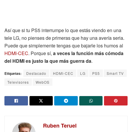
Así que si tu PS5 interrumpe lo que estás viendo en una
tele LG, no pienses de primeras que hay una avería seria.
Puede que simplemente tengas que bajarle los humos al
HDMI-CEC
. Porque sí,
a veces la función más cómoda
del HDMI es justo la que más guerra da
.
Etiquetas:
Destacado
HDMI-CEC
LG
PS5
Smart TV
Televisores
WebOS
Ruben Teruel