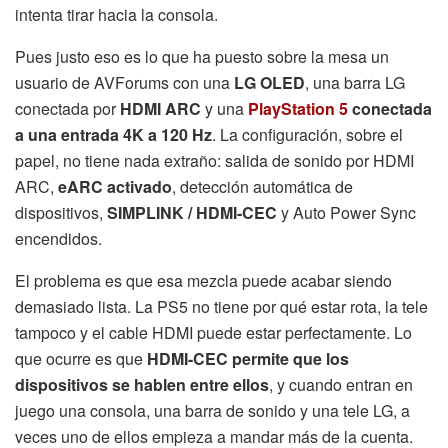
intenta tirar hacia la consola.
Pues justo eso es lo que ha puesto sobre la mesa un
usuario de AVForums con una
LG OLED
, una barra LG
conectada por
HDMI ARC
y una
PlayStation 5
conectada
a una entrada 4K a 120 Hz
. La configuración, sobre el
papel, no tiene nada extraño: salida de sonido por HDMI
ARC,
eARC activado
, detección automática de
dispositivos,
SIMPLINK / HDMI-CEC
y Auto Power Sync
encendidos.
El problema es que esa mezcla puede acabar siendo
demasiado lista. La PS5 no tiene por qué estar rota, la tele
tampoco y el cable HDMI puede estar perfectamente. Lo
que ocurre es que
HDMI-CEC permite que los
dispositivos se hablen entre ellos
, y cuando entran en
juego una consola, una barra de sonido y una tele LG, a
veces uno de ellos empieza a mandar más de la cuenta.