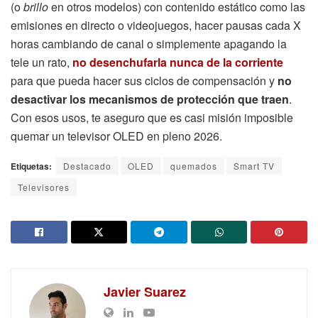
(o
brillo
en otros modelos) con contenido estático como las
emisiones en directo o videojuegos, hacer pausas cada X
horas cambiando de canal o simplemente apagando la
tele un rato,
no desenchufarla nunca de la corriente
para que pueda hacer sus ciclos de compensación y
no
desactivar los mecanismos de protección que traen
.
Con esos usos, te aseguro que es casi misión imposible
quemar un televisor OLED en pleno 2026.
Etiquetas:
Destacado
OLED
quemados
Smart TV
Televisores
Javier Suarez