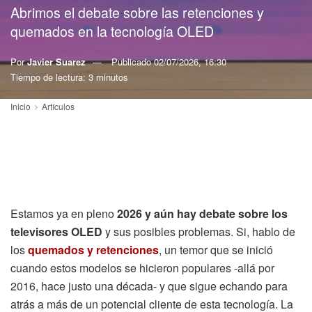
Abrimos el debate sobre las retenciones y
quemados en la tecnología OLED
Por
Javier Suarez
Publicado
02/07/2026, 16:30
Tiempo de lectura: 3 minutos
Inicio
Artículos
Estamos ya en pleno
2026 y aún hay debate sobre los
televisores OLED
y sus posibles problemas. Si, hablo de
los
quemados y retenciones
, un temor que se inició
cuando estos modelos se hicieron populares -allá por
2016, hace justo una década- y que sigue echando para
atrás a más de un potencial cliente de esta tecnología. La