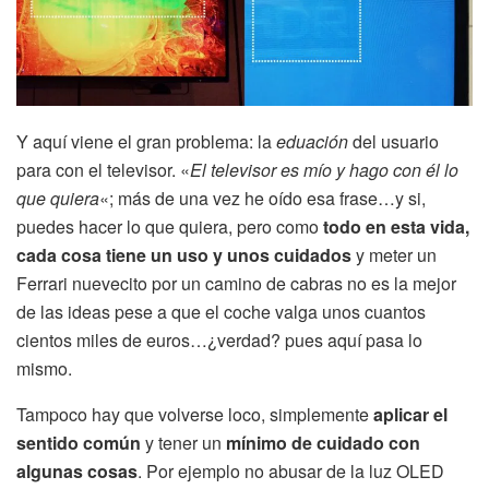
Y aquí viene el gran problema: la
eduación
del usuario
para con el televisor. «
El televisor es mío y hago con él lo
que quiera
«; más de una vez he oído esa frase…y si,
puedes hacer lo que quiera, pero como
todo en esta vida,
cada cosa tiene un uso y unos cuidados
y meter un
Ferrari nuevecito por un camino de cabras no es la mejor
de las ideas pese a que el coche valga unos cuantos
cientos miles de euros…¿verdad? pues aquí pasa lo
mismo.
Tampoco hay que volverse loco, simplemente
aplicar el
sentido común
y tener un
mínimo de cuidado con
algunas cosas
. Por ejemplo no abusar de la luz OLED