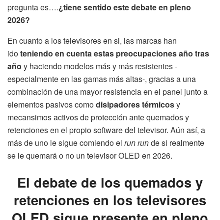
pregunta es….
¿tiene sentido este debate en pleno
2026?
En cuanto a los televisores en si, las marcas han
ido
teniendo en cuenta estas preocupaciones año tras
año
y haciendo modelos más y más resistentes -
especialmente en las gamas más altas-, gracias a una
combinación de una mayor resistencia en el panel junto a
elementos pasivos como
disipadores térmicos
y
mecansimos activos de protección ante quemados y
retenciones en el propio software del televisor. Aún así, a
más de uno le sigue comiendo el
run run
de si realmente
se le quemará o no un televisor OLED en 2026.
El debate de los quemados y
retenciones en los televisores
OLED sigue presente en pleno