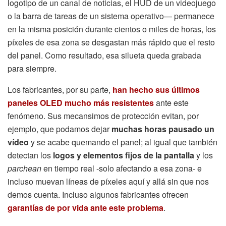
logotipo de un canal de noticias, el HUD de un videojuego
o la barra de tareas de un sistema operativo— permanece
en la misma posición durante cientos o miles de horas, los
píxeles de esa zona se desgastan más rápido que el resto
del panel. Como resultado, esa silueta queda grabada
para siempre.
Los fabricantes, por su parte,
han hecho sus últimos
paneles OLED mucho más resistentes
ante este
fenómeno. Sus mecansimos de protección evitan, por
ejemplo, que podamos dejar
muchas horas pausado un
vídeo
y se acabe quemando el panel; al igual que también
detectan los
logos y elementos fijos de la pantalla
y los
parchean
en tiempo real -solo afectando a esa zona- e
incluso muevan líneas de píxeles aquí y allá sin que nos
demos cuenta. Incluso algunos fabricantes ofrecen
garantías de por vida ante este problema
.