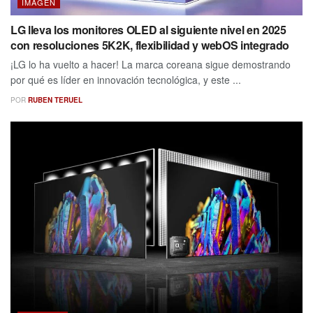
IMAGEN
LG lleva los monitores OLED al siguiente nivel en 2025
con resoluciones 5K2K, flexibilidad y webOS integrado
¡LG lo ha vuelto a hacer! La marca coreana sigue demostrando
por qué es líder en innovación tecnológica, y este ...
POR
RUBEN TERUEL