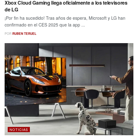
Xbox Cloud Gaming llega oficialmente a los televisores
de LG
¡Por fin ha sucedido! Tras años de espera, Microsoft y LG han
confirmado en el CES 2025 que la app ...
POR
RUBEN TERUEL
NOTICIAS