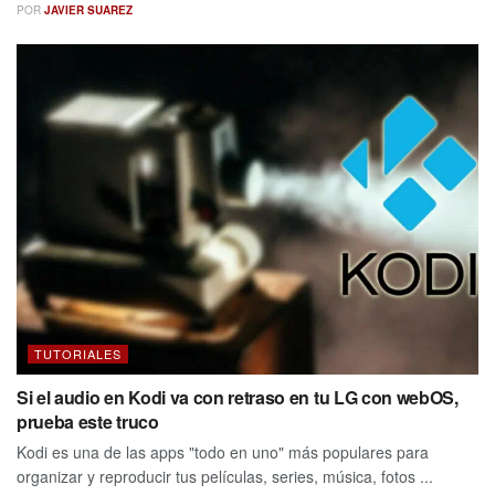
POR
JAVIER SUAREZ
TUTORIALES
Si el audio en Kodi va con retraso en tu LG con webOS,
prueba este truco
Kodi es una de las apps "todo en uno" más populares para
organizar y reproducir tus películas, series, música, fotos ...