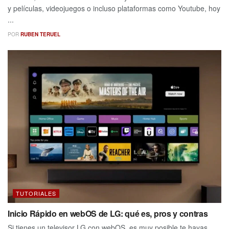
y películas, videojuegos o incluso plataformas como Youtube, hoy
...
POR
RUBEN TERUEL
TUTORIALES
Inicio Rápido en webOS de LG: qué es, pros y contras
Si tienes un televisor LG con webOS, es muy posible te hayas