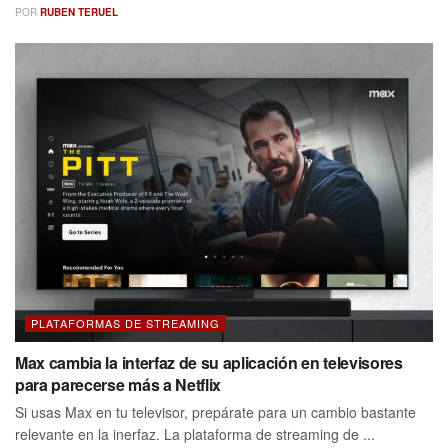
POR
RUBEN TERUEL
PLATAFORMAS DE STREAMING
Max cambia la interfaz de su aplicación en televisores
para parecerse más a Netflix
Si usas Max en tu televisor, prepárate para un cambio bastante
relevante en la inerfaz. La plataforma de streaming de ...