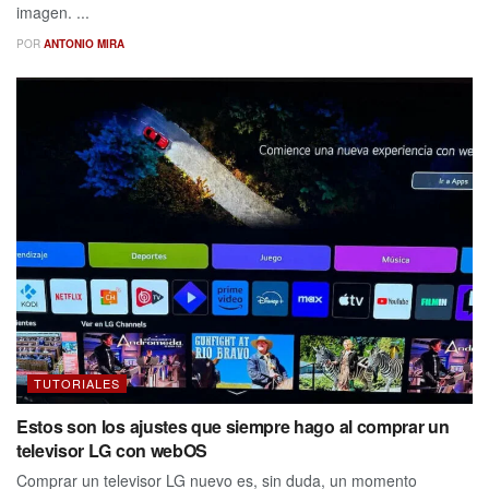
imagen. ...
POR
ANTONIO MIRA
TUTORIALES
Estos son los ajustes que siempre hago al comprar un
televisor LG con webOS
Comprar un televisor LG nuevo es, sin duda, un momento