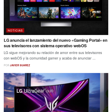
NOTICIAS
LG anuncia el lanzamiento del nuevo «Gaming Portal» en
sus televisores con sistema operativo webOS
LG sigue mejorando su relación de amor entre sus televisores
con webOS y la comunidad gamer y acaba de anunciar ...
POR
JAVIER SUAREZ