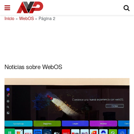
Inicio
»
WebOS
»
Página 2
Noticias sobre WebOS