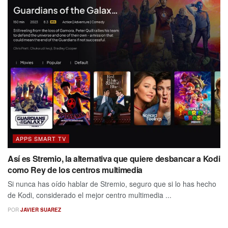
APPS SMART TV
Así es Stremio, la alternativa que quiere desbancar a Kodi
como Rey de los centros multimedia
Si nunca has oído hablar de Stremio, seguro que si lo has hecho
de Kodi, considerado el mejor centro multimedia ...
POR
JAVIER SUAREZ