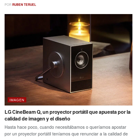
POR
RUBEN TERUEL
IMAGEN
LG CineBeam Q, un proyector portátil que apuesta por la
calidad de imagen y el diseño
Hasta hace poco, cuando necesitábamos o queríamos apostar
por un proyector portátil teníamos que renunciar a la calidad de