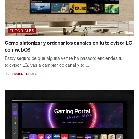
TUTORIALES
Cómo sintonizar y ordenar los canales en tu televisor LG
con webOS
Estoy seguro de que alguna vez te ha pasado: enciendes tu
televisor LG, vas a cambiar de canal y te ...
POR
RUBEN TERUEL