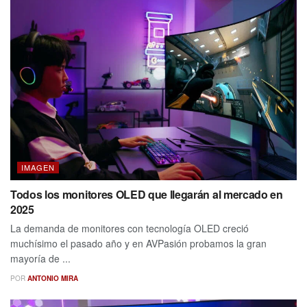
IMAGEN
Todos los monitores OLED que llegarán al mercado en
2025
La demanda de monitores con tecnología OLED creció
muchísimo el pasado año y en AVPasión probamos la gran
mayoría de ...
POR
ANTONIO MIRA