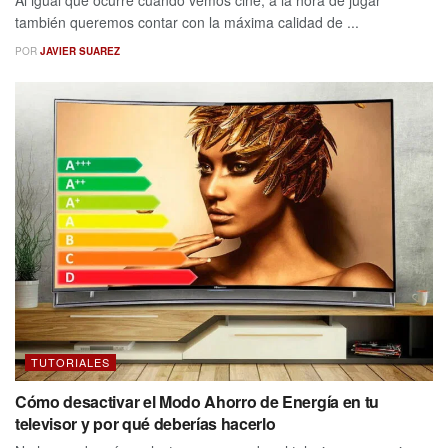
Al igual que ocurre cuando vemos cine, a la hora de jugar
también queremos contar con la máxima calidad de ...
POR
JAVIER SUAREZ
TUTORIALES
Cómo desactivar el Modo Ahorro de Energía en tu
televisor y por qué deberías hacerlo