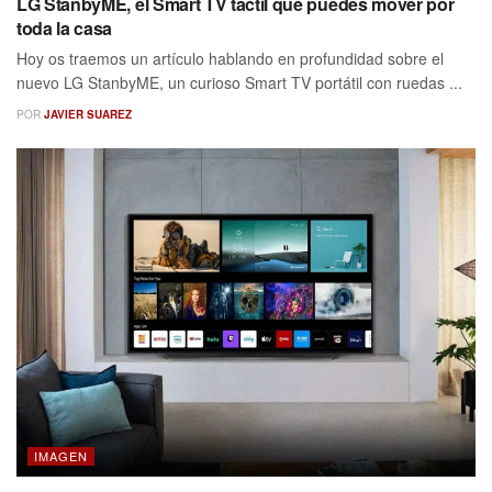
LG StanbyME, el Smart TV táctil que puedes mover por
toda la casa
Hoy os traemos un artículo hablando en profundidad sobre el
nuevo LG StanbyME, un curioso Smart TV portátil con ruedas ...
POR
JAVIER SUAREZ
IMAGEN