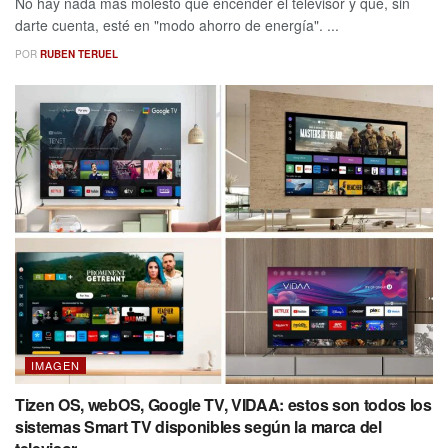
No hay nada más molesto que encender el televisor y que, sin
darte cuenta, esté en "modo ahorro de energía". ...
POR
RUBEN TERUEL
IMAGEN
Tizen OS, webOS, Google TV, VIDAA: estos son todos los
sistemas Smart TV disponibles según la marca del