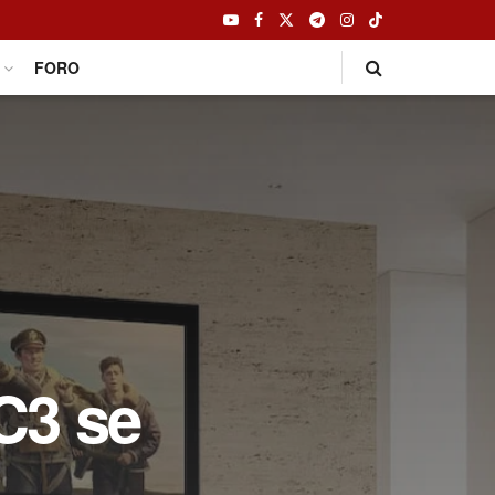
FORO
C3 se