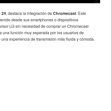
 24
, destaca la integración de
Chromecast
. Este
tenido desde sus smartphones o dispositivos
levisor LG sin necesidad de comprar un Chromecast
a una función muy esperada por los usuarios de
e una experiencia de transmisión más fluida y cómoda.