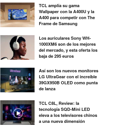
TCL amplía su gama
Wallpaper con la A400U y la
A400 para competir con The
Frame de Samsung
Los auriculares Sony WH-
1000XM6 son de los mejores
del mercado, y esta oferta los
baja de 295 euros
Así son los nuevos monitores
LG UltraGear con el increíble
39GX950B OLED como punta
de lanza
TCL C8L, Review: la
tecnología SQD-Mini LED
eleva a los televisores chinos
a una nueva dimensión