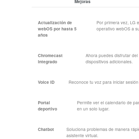
Mejoras
Por primera vez, LG e
Actualización de
operativo webOS a su
webOS por hasta 5
años
Ahora puedes disfrutar del
Chromecast
dispositivos adicionales.
integrado
Reconoce tu voz para iniciar sesión
Voice ID
Permite ver el calendario de pa
Portal
en un solo lugar.
deportivo
Soluciona problemas de manera rápida
Chatbot
asistente virtual.