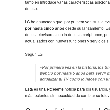
también introduce varias características adicion
de uso.
LG ha anunciado que, por primera vez, sus televi
por hasta cinco años
desde su lanzamiento. Est
de los televisores con la de los smartphones, pe
actualizados con nuevas funciones y servicios s
Según LG:
«
Por primera vez en la historia, los 
webOS por hasta 5 años para servir m
actualizar tu TV como lo haces con t
Esta es una excelente noticia para los usuarios, 
más recientes sin necesidad de cambiar su televi