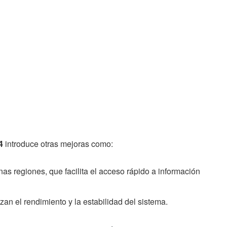
4
introduce otras mejoras como:
as regiones, que facilita el acceso rápido a información
an el rendimiento y la estabilidad del sistema.