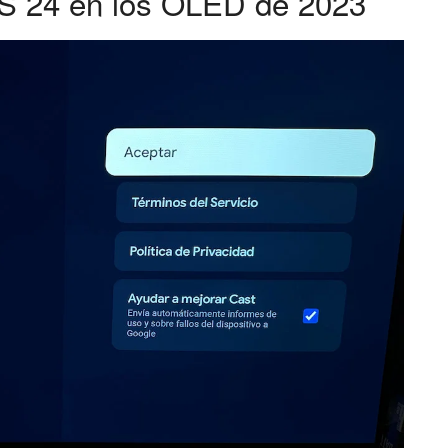
OS 24 en los OLED de 2023