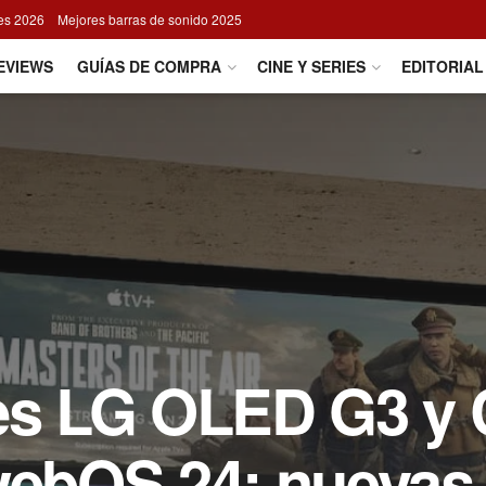
res 2026
Mejores barras de sonido 2025
EVIEWS
GUÍAS DE COMPRA
CINE Y SERIES
EDITORIAL
res LG OLED G3 y 
 webOS 24: nuevas