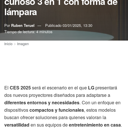
curioso 3 en 1 con forma de
lámpara
Por
Ruben Teruel
Publicado
03/01/2025, 13:30
Tiempo de lectura: 4 minutos
Inicio
Imagen
El
CES 2025
será el escenario en el que
LG
presentará
dos nuevos proyectores diseñados para adaptarse a
diferentes entornos y necesidades
. Con un enfoque en
dispositivos
compactos y funcionales
, estos modelos
buscan ofrecer soluciones para quienes valoran la
versatilidad
en sus equipos de
entretenimiento en casa
.