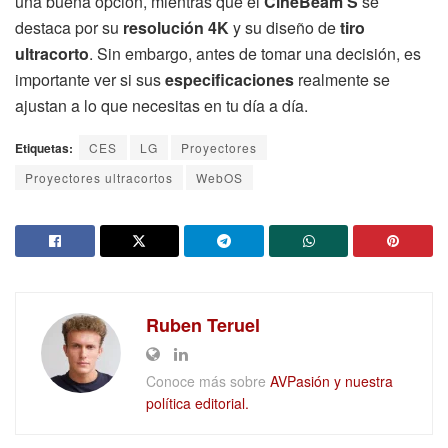
una buena opción, mientras que el
CineBeam S
se
destaca por su
resolución 4K
y su diseño de
tiro
ultracorto
. Sin embargo, antes de tomar una decisión, es
importante ver si sus
especificaciones
realmente se
ajustan a lo que necesitas en tu día a día.
Etiquetas:
CES
LG
Proyectores
Proyectores ultracortos
WebOS
Ruben Teruel
Conoce más sobre
AVPasión y nuestra
política editorial.