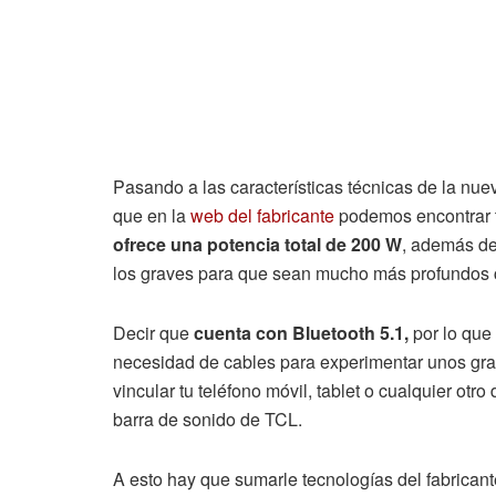
Pasando a las características técnicas de la nuev
que en la
web del fabricante
podemos encontrar to
ofrece una potencia total de 200 W
, además de
los graves para que sean mucho más profundos 
Decir que
cuenta con Bluetooth 5.1,
por lo que 
necesidad de cables para experimentar unos grav
vincular tu teléfono móvil, tablet o cualquier ot
barra de sonido de TCL.
A esto hay que sumarle tecnologías del fabrican