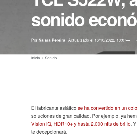
sonido económ
Por
Naiara Pereira
Actualizado el
16/10/2022, 10:07
Inicio
Sonido
El fabricante asiático
se ha convertido en un colo
soluciones de gran calidad. Por ejemplo, ya hem
Vision IQ, HDR10+ y hasta 2.000 nits de brillo
. 
te decepcionará.