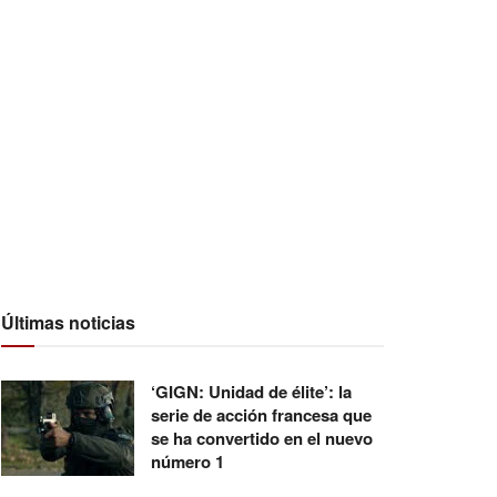
Últimas noticias
‘GIGN: Unidad de élite’: la
serie de acción francesa que
se ha convertido en el nuevo
número 1