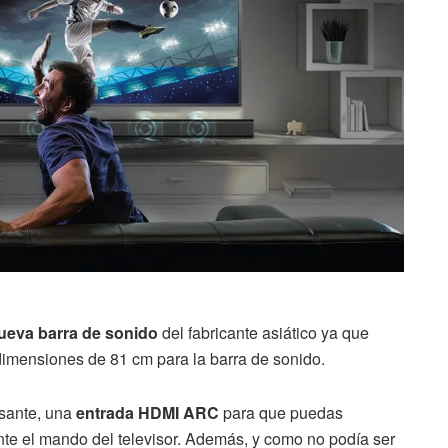
nueva barra de sonido
del fabricante asiático ya que
dimensiones de 81 cm para la barra de sonido.
esante, una
entrada HDMI ARC
para que puedas
nte el mando del televisor. Además, y como no podía ser