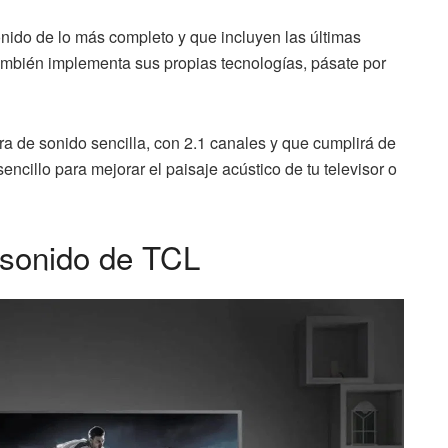
onido de lo más completo y que incluyen las últimas
mbién implementa sus propias tecnologías, pásate por
a de sonido sencilla, con 2.1 canales y que cumplirá de
ncillo para mejorar el paisaje acústico de tu televisor o
 sonido de TCL