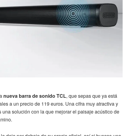
a
nueva barra de sonido TCL
, que sepas que ya está
ales a un precio de 119 euros. Una cifra muy atractiva y
 una solución con la que mejorar el paisaje acústico de
amino.
 deja por debajo de su precio oficial, así si buscas una