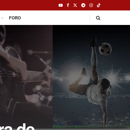
FORO
ra de