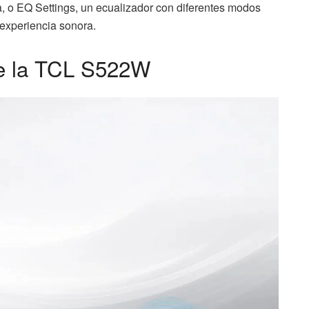
, o EQ Settings, un ecualizador con diferentes modos
 experiencia sonora.
 de la TCL S522W