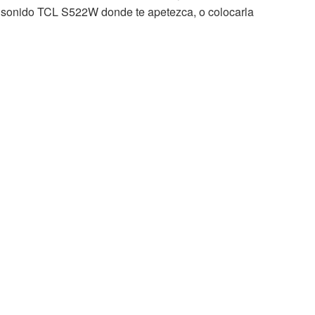
de sonido TCL S522W donde te apetezca, o colocarla