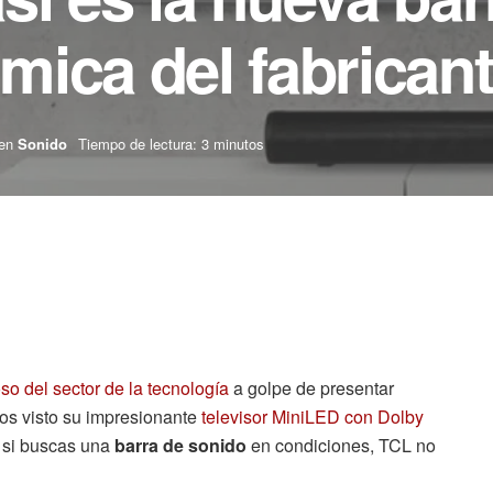
ica del fabrican
en
Sonido
Tiempo de lectura: 3 minutos
so del sector de la tecnología
a golpe de presentar
os visto su impresionante
televisor MiniLED con Dolby
Y si buscas una
barra de sonido
en condiciones, TCL no