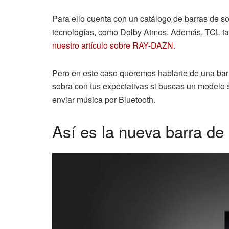
Para ello cuenta con un catálogo de barras de s
tecnologías, como Dolby Atmos. Además, TCL ta
nuestro artículo sobre RAY-DAZN.
Pero en este caso queremos hablarte de una barr
sobra con tus expectativas si buscas un modelo se
enviar música por Bluetooth.
Así es la nueva barra de