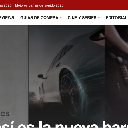
res 2026
Mejores barras de sonido 2025
EVIEWS
GUÍAS DE COMPRA
CINE Y SERIES
EDITORIAL
í es la nueva bar