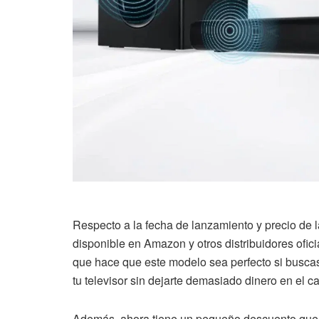
Respecto a la fecha de lanzamiento y precio de l
disponible en Amazon y otros distribuidores ofici
que hace que este modelo sea perfecto si buscas
tu televisor sin dejarte demasiado dinero en el c
Además, ahora tiene un pequeño descuento que la