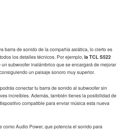
a barra de sonido de la compañía asiática, lo cierto es
dos los detalles técnicos. Por ejemplo,
la TCL S522
 un subwoofer inalámbrico que se encargará de mejorar
consiguiendo un paisaje sonoro muy superior.
podrás conectar tu barra de sonido al subwoofer sin
es increíbles. Además, también tienes la posibilidad de
ro dispositivo compatible para enviar música esta nueva
te como Audio Power, que potencia el sonido para