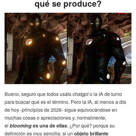
qué se produce?
Bueno, seguro que todos usáis
chatgpt
o la IA de turno
para buscar qué es el término. Pero la IA, al menos a día
de hoy -principios de 2026- sigue equivocándose en
muchas cosas o apreciaciones y, normalmente,
el
blooming
es una de ellas
. ¿Por qué? porque su
definición es muy sencilla: si un
objeto brillante