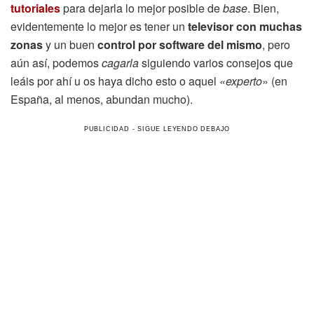
tutoriales
para dejarla lo mejor posible de
base
. Bien,
evidentemente lo mejor es tener un
televisor con muchas
zonas
y un buen
control por software del mismo
, pero
aún así, podemos
cagarla
siguiendo varios consejos que
leáis por ahí u os haya dicho esto o aquel
«experto
» (en
España, al menos, abundan mucho).