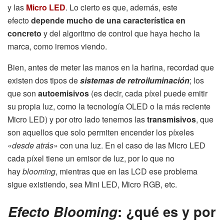
y las
Micro LED
. Lo cierto es que, además, este
efecto
depende mucho de una característica en
concreto
y del algoritmo de control que haya hecho la
marca, como iremos viendo.
Bien, antes de meter las manos en la harina, recordad que
existen dos tipos de
sistemas de
retroiluminación
; los
que son
autoemisivos
(es decir, cada píxel puede emitir
su propia luz, como la tecnología OLED o la más reciente
Micro LED) y por otro lado tenemos las
transmisivos
, que
son aquellos que solo permiten encender los píxeles
«
desde atrás
» con una luz. En el caso de las Micro LED
cada píxel tiene un emisor de luz, por lo que no
hay
blooming
, mientras que en las LCD ese problema
sigue existiendo, sea Mini LED, Micro RGB, etc.
Efecto Blooming
: ¿qué es y por