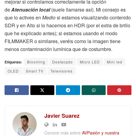
mejorar si controlamos correctamente la opción
de
Atenuación local
(suele llamarse así). Mi consejo es
que lo actives en
Medio
si estamos visualizando contenido
SDR y en Alto si lo hacemos en HDR (por el extra de brillo
que he explicado antes); si estamos usando el modo
FILMMAKER o similares, veréis como la imagen tiene
menos contaminación lumínica que de costumbre.
Etiquetas:
Blooming
Destacado
Micro LED
Mini led
OLED
Smart TV
Televisores
Javier Suarez
Conoce más sobre
AVPasión y nuestra