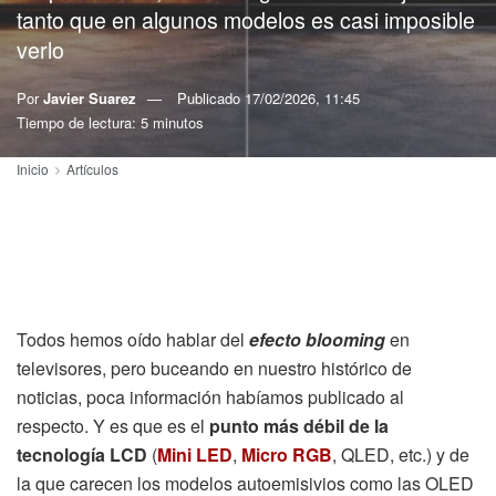
tanto que en algunos modelos es casi imposible
verlo
Por
Javier Suarez
Publicado
17/02/2026, 11:45
Tiempo de lectura: 5 minutos
Inicio
Artículos
Todos hemos oído hablar del
efecto blooming
en
televisores, pero buceando en nuestro histórico de
noticias, poca información habíamos publicado al
respecto. Y es que es el
punto más débil de la
tecnología LCD
(
Mini LED
,
Micro RGB
, QLED, etc.) y de
la que carecen los modelos autoemisivios como las OLED