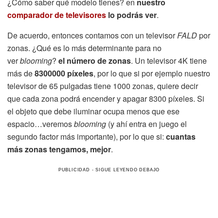
¿Cómo saber qué modelo tienes? en
nuestro
comparador de televisores
lo podrás ver
.
De acuerdo, entonces contamos con un televisor
FALD
por
zonas. ¿Qué es lo más determinante para no
ver
blooming
?
el número de zonas
. Un televisor 4K tiene
más de
8300000 píxeles
, por lo que si por ejemplo nuestro
televisor de 65 pulgadas tiene 1000 zonas, quiere decir
que cada zona podrá encender y apagar 8300 píxeles. Si
el objeto que debe iluminar ocupa menos que ese
espacio…veremos
blooming
(y ahí entra en juego el
segundo factor más importante), por lo que si:
cuantas
más zonas tengamos, mejor
.