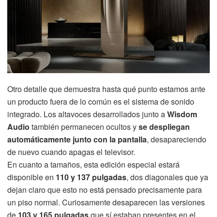
Otro detalle que demuestra hasta qué punto estamos ante
un producto fuera de lo común es el sistema de sonido
integrado. Los altavoces desarrollados junto a
Wisdom
Audio
también permanecen ocultos y
se despliegan
automáticamente junto con la pantalla
, desapareciendo
de nuevo cuando apagas el televisor.
En cuanto a tamaños, esta edición especial estará
disponible en
110 y 137 pulgadas
, dos diagonales que ya
dejan claro que esto no está pensado precisamente para
un piso normal. Curiosamente desaparecen las versiones
de
103 y 165 pulgadas
que sí estaban presentes en el