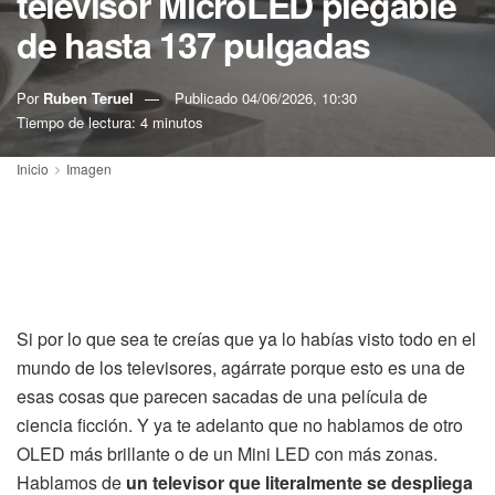
televisor MicroLED plegable
de hasta 137 pulgadas
Por
Ruben Teruel
Publicado
04/06/2026, 10:30
Tiempo de lectura: 4 minutos
Inicio
Imagen
Si por lo que sea te creías que ya lo habías visto todo en el
mundo de los televisores, agárrate porque esto es una de
esas cosas que parecen sacadas de una película de
ciencia ficción. Y ya te adelanto que no hablamos de otro
OLED más brillante o de un Mini LED con más zonas.
Hablamos de
un televisor que literalmente se despliega