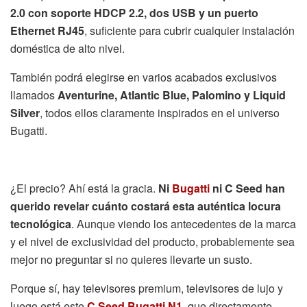
2.0 con soporte HDCP 2.2, dos USB y un puerto
Ethernet RJ45
, suficiente para cubrir cualquier instalación
doméstica de alto nivel.
También podrá elegirse en varios acabados exclusivos
llamados
Aventurine, Atlantic Blue, Palomino y Liquid
Silver
, todos ellos claramente inspirados en el universo
Bugatti.
¿El precio? Ahí está la gracia.
Ni
Bugatti
ni C Seed han
querido revelar cuánto costará esta auténtica locura
tecnológica
. Aunque viendo los antecedentes de la marca
y el nivel de exclusividad del producto, probablemente sea
mejor no preguntar si no quieres llevarte un susto.
Porque sí, hay televisores premium, televisores de lujo y
luego está este
C Seed Bugatti N1
, que directamente