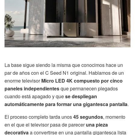
La base sigue siendo la misma que conocimos hace un
par de años con el C Seed N1 original. Hablamos de un
enorme televisor
Micro LED 4K compuesto por cinco
paneles independientes
que permanecen plegados
cuando está apagado y que
se despliegan
automáticamente para formar una gigantesca pantalla
.
El proceso completo tarda unos
45 segundos
, momento
en el que el televisor pasa de parecer
una pieza
decorativa
a convertirse en una pantalla gigantesca lista