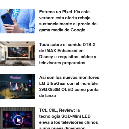
Estrena un Pixel 10a este
verano: esta oferta rebaja
sustancialmente el precio del
gama media de Google
Todo sobre el sonido DTS:X
de IMAX Enhanced en
Disney+: requisitos, códec y
televisores preparados
Así son los nuevos monitores
LG UltraGear con el increíble
39GX950B OLED como punta
de lanza
TCL C8L, Review: la
tecnología SQD-Mini LED
eleva a los televisores chinos
a una nueva dimensión