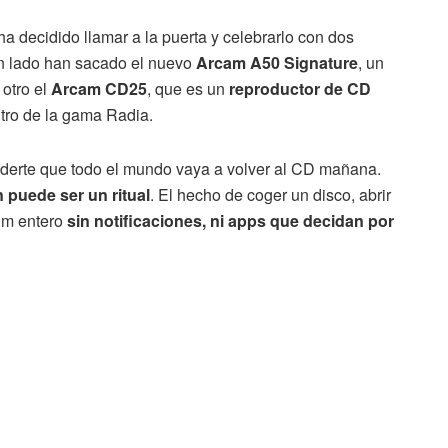
 ha decidido llamar a la puerta y celebrarlo con dos
 un lado han sacado el nuevo
Arcam A50 Signature
, un
 otro el
Arcam CD25
, que es un
reproductor de CD
tro de la gama Radia.
nderte que todo el mundo vaya a volver al CD mañana.
puede ser un ritual
. El hecho de coger un disco, abrir
bum entero
sin notificaciones, ni apps que decidan por