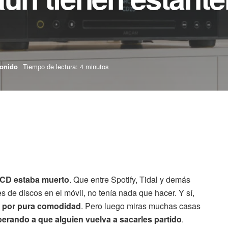
onido
Tiempo de lectura: 4 minutos
 CD estaba muerto
. Que entre Spotify, Tidal y demás
es de discos en el móvil, no tenía nada que hacer. Y sí,
e por pura comodidad
. Pero luego miras muchas casas
erando a que alguien vuelva a sacarles partido
.