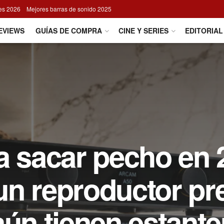
res 2026
Mejores barras de sonido 2025
EVIEWS
GUÍAS DE COMPRA
CINE Y SERIES
EDITORIAL
a sacar pecho en 
un reproductor p
aún tienen estante