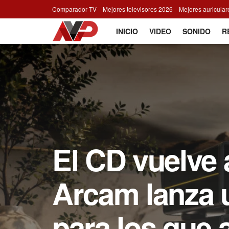
Comparador TV
Mejores televisores 2026
Mejores auricula
INICIO
VIDEO
SONIDO
R
El CD vuelve 
Arcam lanza 
para los que 