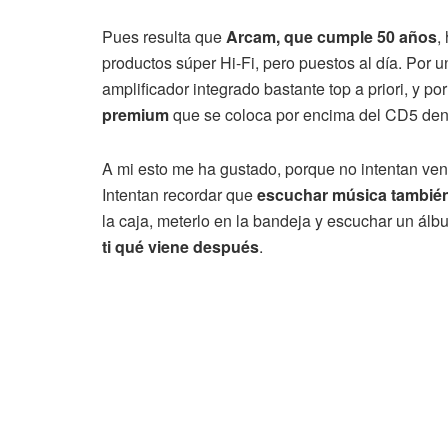
Pues resulta que
Arcam, que cumple 50 años
,
productos súper Hi-Fi, pero puestos al día. Por
amplificador integrado bastante top a priori, y por
premium
que se coloca por encima del CD5 den
A mi esto me ha gustado, porque no intentan ve
Intentan recordar que
escuchar música también 
la caja, meterlo en la bandeja y escuchar un ál
ti qué viene después
.