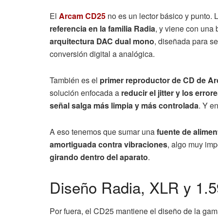
El
Arcam CD25
no es un lector básico y punto.
referencia en la familia Radia
, y viene con una 
arquitectura DAC dual mono
, diseñada para se
conversión digital a analógica.
También es el
primer reproductor de CD de A
solución enfocada a
reducir el jitter y los err
señal salga más limpia y más controlada
. Y e
A eso tenemos que sumar una
fuente de aliment
amortiguada contra vibraciones
, algo muy im
girando dentro del aparato
.
Diseño Radia, XLR y 1.5
Por fuera, el CD25 mantiene el diseño de la ga