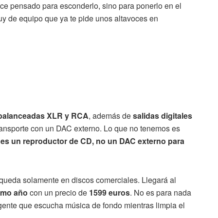
rece pensado para esconderlo, sino para ponerlo en el
y de equipo que ya te pide unos altavoces en
s balanceadas XLR y RCA
, además de
salidas digitales
transporte con un DAC externo. Lo que no tenemos es
 es un reproductor de CD, no un DAC externo para
 queda solamente en discos comerciales. Llegará al
ismo año
con un precio de
1599 euros
. No es para nada
gente que escucha música de fondo mientras limpia el