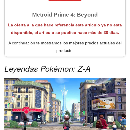
Metroid Prime 4: Beyond
La oferta a la que hace referencia este articulo ya no esta
disponible, el artículo se publico hace más de 30 días.
A continuación te mostramos los mejores precios actuales del
producto:
Leyendas Pokémon: Z-A