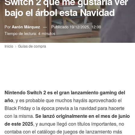
Switch 2 que me gustaría ver
bajo el árbol esta Navidad
Por
Aarón Márquez
Publicado
19/12/2025, 12:00
Tiempo de lectura: 4 minutos
Inicio
Guías de compra
Nintendo Switch 2 es el gran lanzamiento gaming del
año
, y es probable que muchos hayáis aprovechado el
Black Friday o la época previa a la navidad para hacerte
con la misma.
Se lanzó originalmente en el mes de junio
de este 2025
, y aunque llegó con títulos importantes, no
contaba con el catálogo de juegos de lanzamiento más