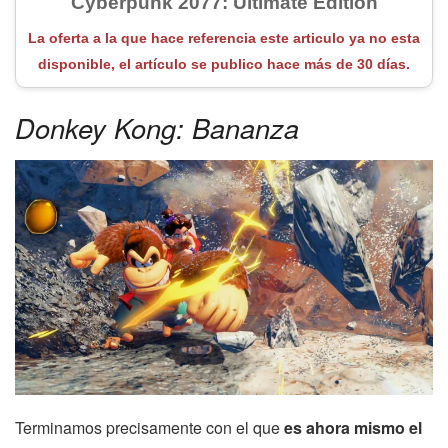
Cyberpunk 2077: Ultimate Edition
La oferta a la que hace referencia este articulo ya no esta
disponible, el artículo se publico hace más de 30 días.
Donkey Kong: Bananza
Terminamos precisamente con el que
es ahora mismo el