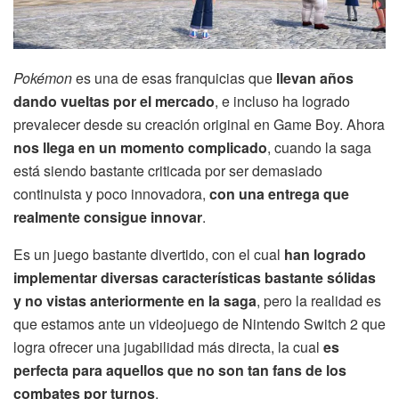
Pokémon
es una de esas franquicias que
llevan años
dando vueltas por el mercado
, e incluso ha logrado
prevalecer desde su creación original en Game Boy. Ahora
nos llega en un momento complicado
, cuando la saga
está siendo bastante criticada por ser demasiado
continuista y poco innovadora,
con una entrega que
realmente consigue innovar
.
Es un juego bastante divertido, con el cual
han logrado
implementar diversas características bastante sólidas
y no vistas anteriormente en la saga
, pero la realidad es
que estamos ante un videojuego de Nintendo Switch 2 que
logra ofrecer una jugabilidad más directa, la cual
es
perfecta para aquellos que no son tan fans de los
combates por turnos
.