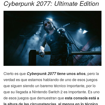
Cyberpunk 2077: Ultimate Edition
Cierto es que
Cyberpunk 2077
tiene unos años
, pero la
verdad es que estamos hablando de uno de esos juegos
que siguen siendo un baremo técnico importante, por lo
que su llegada a Nintendo Switch 2 es importante. Es uno
de esos juegos que demuestran que
esta consola está a
la altura de las circunstancias, al menos en lo técnico
.