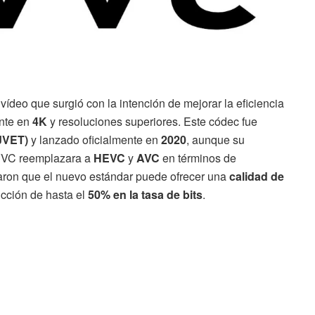
ídeo que surgió con la intención de mejorar la eficiencia
ente en
4K
y resoluciones superiores. Este códec fue
JVET)
y lanzado oficialmente en
2020
, aunque su
VVC reemplazara a
HEVC
y
AVC
en términos de
raron que el nuevo estándar puede ofrecer una
calidad de
cción de hasta el
50% en la tasa de bits
.