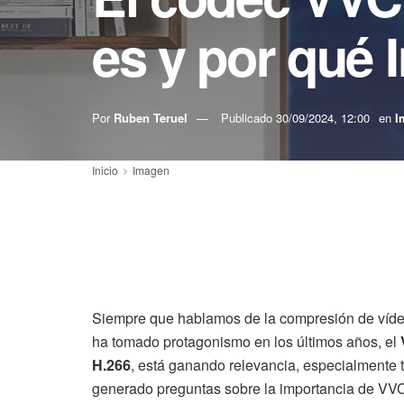
es y por qué I
Por
Ruben Teruel
Publicado
30/09/2024, 12:00
en
I
Inicio
Imagen
Siempre que hablamos de la compresión de víde
ha tomado protagonismo en los últimos años, el
H.266
, está ganando relevancia, especialmente t
generado preguntas sobre la importancia de VV