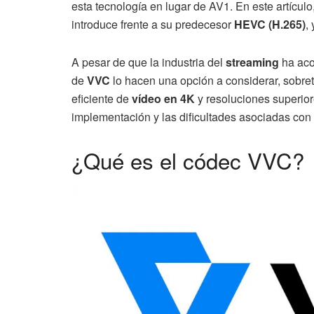
esta tecnología en lugar de AV1. En este artícu
introduce frente a su predecesor
HEVC (H.265)
,
A pesar de que la industria del
streaming
ha aco
de
VVC
lo hacen una opción a considerar, sobre
eficiente de
vídeo en 4K
y resoluciones superior
implementación y las dificultades asociadas con
¿Qué es el códec VVC?