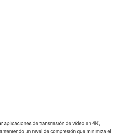
r aplicaciones de transmisión de vídeo en
4K
,
manteniendo un nivel de compresión que minimiza el