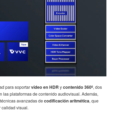
ad para soportar
vídeo en HDR
y
contenido 360º
, dos
n las plataformas de contenido audiovisual. Además,
técnicas avanzadas de
codificación aritmética
, que
 calidad visual.