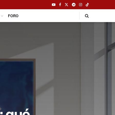
FORO
 ¿qué