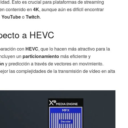
idad. Esto es crucial para plataformas de streaming
cen contenido en
4K
, aunque aún es difícil encontrar
o
YouTube
o
Twitch
.
specto a HEVC
paración con
HEVC
, que lo hacen más atractivo para la
incluyen un
particionamiento
más eficiente y
ón
y predicción a través de vectores en movimiento.
or las complejidades de la transmisión de vídeo en alta