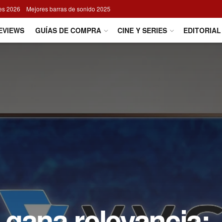
res 2026
Mejores barras de sonido 2025
EVIEWS
GUÍAS DE COMPRA
CINE Y SERIES
EDITORIAL
 gana relevancia: