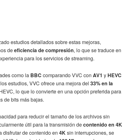
zado estudios detallados sobre estas mejoras,
nos de
eficiencia de compresión
, lo que se traduce en
xperiencia para los servicios de streaming.
idades como la
BBC
comparando VVC con
AV1
y
HEVC
los estudios, VVC ofrece una mejora del
33% en la
EVC, lo que lo convierte en una opción preferida para
s de bits más bajas.
cidad para reducir el tamaño de los archivos sin
cularmente útil para la transmisión de
contenido en 4K
 disfrutar de contenido en
4K
sin interrupciones, se