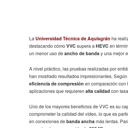
La
Universidad Técnica de Aquisgrán
ha reali
destacando cómo
VVC
supera a
HEVC
en térmi
un menor uso de
ancho de banda
y una mejor e
A nivel práctico, las pruebas realizadas por ent
han mostrado resultados impresionantes. Según 
eficiencia de compresión
en comparación con H
aplicaciones que requieren
alta calidad
con tasa
Uno de los mayores beneficios de VVC es su capa
comprometer la calidad del vídeo, lo que es parti
en conexiones de
banda ancha
más lentas. Para