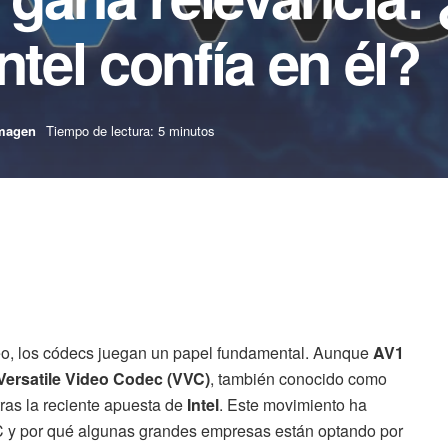
ntel confía en él?
magen
Tiempo de lectura: 5 minutos
o, los códecs juegan un papel fundamental. Aunque
AV1
Versatile Video Codec (VVC)
, también conocido como
ras la reciente apuesta de
Intel
. Este movimiento ha
C y por qué algunas grandes empresas están optando por