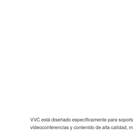
VVC está diseñado específicamente para soporta
videoconferencias y contenido de alta calidad, 