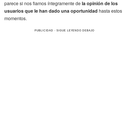
parece si nos fiamos íntegramente de
la opinión de los
usuarios que le han dado una oportunidad
hasta estos
momentos.