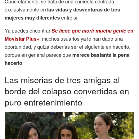
Concretamente, se trata de una comedia centrada
exclusivamente en
las vidas y desventuras de tres
mujeres muy diferentes
entre sí.
Ya puedes encontrar
Se tiene que morir mucha gente
en
Movistar Plus+
, muchos usuarios ya le han dado una
oportunidad, y quizá deberías ser el siguiente en hacerlo,
porque en general parece que
merece bastante la pena
hacerlo
.
Las miserias de tres amigas al
borde del colapso convertidas en
puro entretenimiento