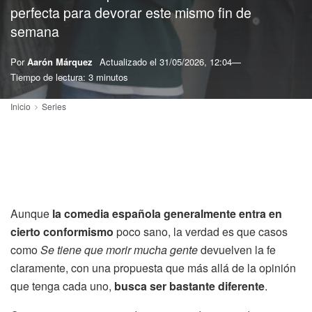
perfecta para devorar este mismo fin de
semana
Por
Aarón Márquez
Actualizado el
31/05/2026, 12:04
Tiempo de lectura: 3 minutos
Inicio
Series
Aunque
la comedia española generalmente entra en
cierto conformismo
poco sano, la verdad es que casos
como
Se tiene que morir mucha gente
devuelven la fe
claramente, con una propuesta que más allá de la opinión
que tenga cada uno,
busca ser bastante diferente
.