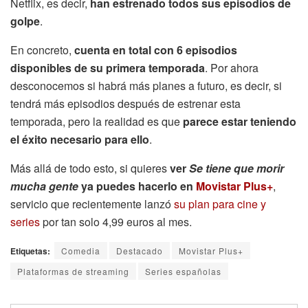
Netflix, es decir,
han estrenado todos sus episodios de
golpe
.
En concreto,
cuenta en total con 6 episodios
disponibles de su primera temporada
. Por ahora
desconocemos si habrá más planes a futuro, es decir, si
tendrá más episodios después de estrenar esta
temporada, pero la realidad es que
parece estar teniendo
el éxito necesario para ello
.
Más allá de todo esto, si quieres
ver
Se tiene que morir
mucha gente
ya puedes hacerlo en
Movistar Plus+
,
servicio que recientemente lanzó
su plan para cine y
series
por tan solo 4,99 euros al mes.
Etiquetas:
Comedia
Destacado
Movistar Plus+
Plataformas de streaming
Series españolas