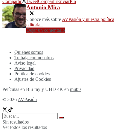
Compartir
Tweet
Compartir
Enviar
Pin
Antonio Mira
Conoce más sobre
AVPasión y nuestra política
editorial.
Dejar un comentario
Quiénes somos
Trabaja con nosotros
Aviso legal
Privacidad
Política de cookies
Ajustes de Cookies
Películas en Blu-ray y UHD 4K en
mubis
© 2026
AVPasión
Sin resultados
Ver todos los resultados