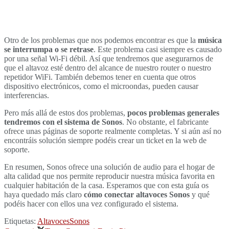
Otro de los problemas que nos podemos encontrar es que la
música
se interrumpa o se retrase
. Este problema casi siempre es causado
por una señal Wi-Fi débil. Así que tendremos que asegurarnos de
que el altavoz esté dentro del alcance de nuestro router o nuestro
repetidor WiFi. También debemos tener en cuenta que otros
dispositivo electrónicos, como el microondas, pueden causar
interferencias.
Pero más allá de estos dos problemas,
pocos problemas generales
tendremos con el sistema de Sonos
. No obstante, el fabricante
ofrece unas páginas de soporte realmente completas. Y si aún así no
encontráis solución siempre podéis crear un ticket en la web de
soporte.
En resumen, Sonos ofrece una solución de audio para el hogar de
alta calidad que nos permite reproducir nuestra música favorita en
cualquier habitación de la casa. Esperamos que con esta guía os
haya quedado más claro
cómo conectar altavoces Sonos
y qué
podéis hacer con ellos una vez configurado el sistema.
Etiquetas:
Altavoces
Sonos