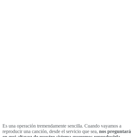
Es una operación tremendamente sencilla. Cuando vayamos a
reproducir una canción, desde el servicio que sea,
nos preguntará
en qué altavoz de nuestro sistema queremos reproducirla
.