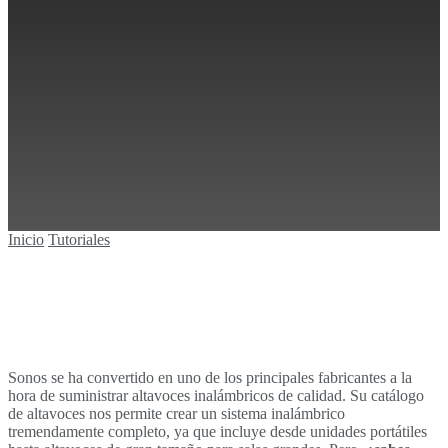
Sin resultados
Ver todos los resultados
Inicio
Tutoriales
Sonos se ha convertido en uno de los principales fabricantes a la
hora de suministrar altavoces inalámbricos de calidad. Su catálogo
de altavoces nos permite crear un sistema inalámbrico
tremendamente completo, ya que incluye desde unidades portátiles