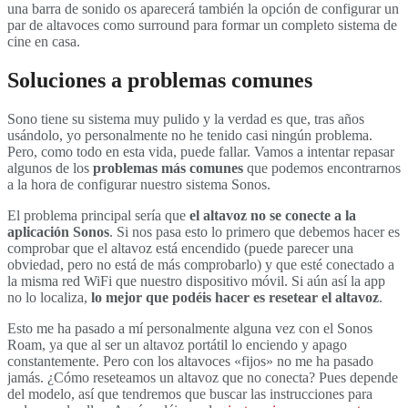
una barra de sonido os aparecerá también la opción de configurar un
par de altavoces como surround para formar un completo sistema de
cine en casa.
Soluciones a problemas comunes
Sono tiene su sistema muy pulido y la verdad es que, tras años
usándolo, yo personalmente no he tenido casi ningún problema.
Pero, como todo en esta vida, puede fallar. Vamos a intentar repasar
algunos de los
problemas más comunes
que podemos encontrarnos
a la hora de configurar nuestro sistema Sonos.
El problema principal sería que
el altavoz no se conecte a la
aplicación Sonos
. Si nos pasa esto lo primero que debemos hacer es
comprobar que el altavoz está encendido (puede parecer una
obviedad, pero no está de más comprobarlo) y que esté conectado a
la misma red WiFi que nuestro dispositivo móvil. Si aún así la app
no lo localiza,
lo mejor que podéis hacer es resetear el altavoz
.
Esto me ha pasado a mí personalmente alguna vez con el Sonos
Roam, ya que al ser un altavoz portátil lo enciendo y apago
constantemente. Pero con los altavoces «fijos» no me ha pasado
jamás. ¿Cómo reseteamos un altavoz que no conecta? Pues depende
del modelo, así que tendremos que buscar las instrucciones para