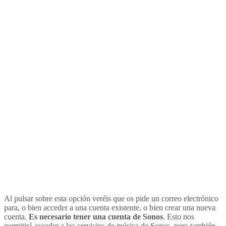
Al pulsar sobre esta opción veréis que os pide un correo electrónico
para, o bien acceder a una cuenta existente, o bien crear una nueva
cuenta.
Es necesario tener una cuenta de Sonos
. Esto nos
permitirá acceder a los servicios de música de Sonos, pero también