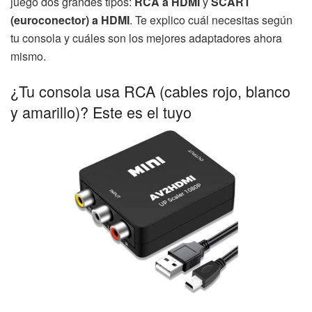
juego dos grandes tipos:
RCA a HDMI
y
SCART
(euroconector) a HDMI
. Te explico cuál necesitas según
tu consola y cuáles son los mejores adaptadores ahora
mismo.
¿Tu consola usa RCA (cables rojo, blanco
y amarillo)? Este es el tuyo