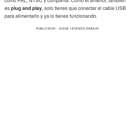
como PAL, NTSC y compañía. Como el anterior, también
es
plug and play
, solo tienes que conectar el cable USB
para alimentarlo y ya lo tienes funcionando.