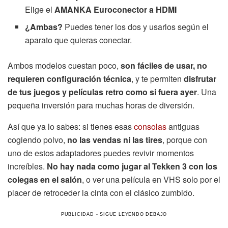
Elige el
AMANKA Euroconector a HDMI
¿Ambas?
Puedes tener los dos y usarlos según el
aparato que quieras conectar.
Ambos modelos cuestan poco,
son fáciles de usar, no
requieren configuración técnica
, y te permiten
disfrutar
de tus juegos y películas retro como si fuera ayer
. Una
pequeña inversión para muchas horas de diversión.
Así que ya lo sabes: si tienes esas
consolas
antiguas
cogiendo polvo,
no las vendas ni las tires
, porque con
uno de estos adaptadores puedes revivir momentos
increíbles.
No hay nada como jugar al Tekken 3 con los
colegas en el salón
, o ver una película en VHS solo por el
placer de retroceder la cinta con el clásico zumbido.