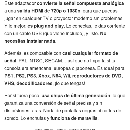
Este adaptador
convierte la señal compuesta analógica
a una
salida HDMI de 720p o 1080p
, para que puedas
jugar en cualquier TV o proyector moderno sin problemas.
Y lo mejor:
es plug and play
. Lo conectas, le das corriente
con un cable USB (que viene incluido), y listo.
No
necesitas instalar nada
.
Además, es compatible con
casi cualquier formato de
señal
: PAL, NTSC, SECAM… así que no importa si tu
consola era americana, europea o japonesa. Es ideal para
PS1, PS2, PS3, Xbox, N64, Wii, reproductores de DVD,
VHS, decodificadores
, ¡lo que tengas!
Por si fuera poco,
usa chips de última generación
, lo que
garantiza una conversión de señal precisa y sin
distorsiones raras. Nada de pantallas negras ni cortes de
sonido. Lo enchufas y
funciona de maravilla
.