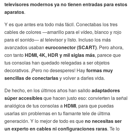
televisores modernos ya no tienen entradas para estos
aparatos
.
Y es que antes era todo más fácil. Conectabas los tres
cables de colores —amarillo para el vídeo, blanco y rojo
para el sonido— al televisor y listo. Incluso los más
avanzados usaban
euroconector (SCART)
. Pero ahora,
con tanto
HDMI, 4K, HDR y mil siglas más
, parece que
tus consolas han quedado relegadas a ser objetos
decorativos. ¡Pero no desesperes! Hay
formas muy
sencillas de conectarlas
y volver a darles vida.
De hecho, en los últimos años han salido
adaptadores
súper accesibles
que hacen justo eso: convierten la señal
analógica de tus consolas a
HDMI
, para que puedas
usarlas sin problemas en tu flamante tele de última
generación. Y lo mejor de todo es que
no necesitas ser
un experto en cables ni configuraciones raras
. Te lo