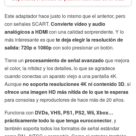
Este adaptador hace justo lo mismo que el anterior, pero
con señales SCART.
Convierte vídeo y audio
analógicos a HDMI
con una calidad sorprendente. Y lo
más interesante es que
te deja elegir la resolución de
salida: 720p o 1080p
con solo presionar un botón.
Tiene un
procesamiento de señal avanzado
que mejora
el color, la nitidez y los detalles, lo que se agradece
cuando conectas un aparato viejo a una pantalla 4K.
Aunque
no soporta resoluciones 4K ni contenido 3D
, sí
ofrece una imagen HD más nítida de lo que te esperas
para consolas y reproductores de hace más de 20 años.
Funciona con
DVDs, VHS, PS1, PS2, Wii, Xbox…
prácticamente todo lo que tenga euroconector
, y
también soporta todos los formatos de señal estándar