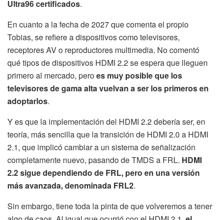
Ultra96 certificados
.
En cuanto a la fecha de 2027 que comenta el propio
Tobias, se refiere a dispositivos como televisores,
receptores AV o reproductores multimedia. No comentó
qué tipos de dispositivos HDMI 2.2 se espera que lleguen
primero al mercado, pero
es muy posible que los
televisores de gama alta vuelvan a ser los primeros en
adoptarlos
.
Y es que la implementación del HDMI 2.2 debería ser, en
teoría, más sencilla que la transición de HDMI 2.0 a HDMI
2.1, que implicó cambiar a un sistema de señalización
completamente nuevo, pasando de TMDS a FRL.
HDMI
2.2 sigue dependiendo de FRL, pero en una versión
más avanzada, denominada FRL2
.
Sin embargo, tiene toda la pinta de que volveremos a tener
algo de caos. Al igual que ocurrió con el HDMI 2.1,
el