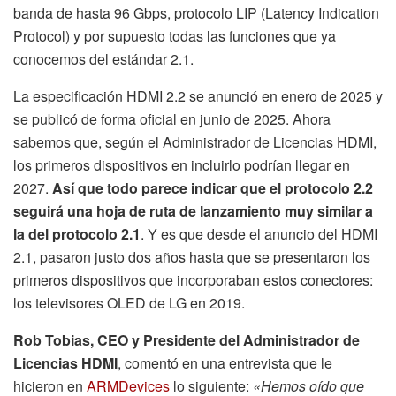
banda de hasta 96 Gbps, protocolo LIP (Latency Indication
Protocol) y por supuesto todas las funciones que ya
conocemos del estándar 2.1.
La especificación HDMI 2.2 se anunció en enero de 2025 y
se publicó de forma oficial en junio de 2025. Ahora
sabemos que, según el Administrador de Licencias HDMI,
los primeros dispositivos en incluirlo podrían llegar en
2027.
Así que todo parece indicar que el protocolo 2.2
seguirá una hoja de ruta de lanzamiento muy similar a
la del protocolo 2.1
. Y es que desde el anuncio del HDMI
2.1, pasaron justo dos años hasta que se presentaron los
primeros dispositivos que incorporaban estos conectores:
los televisores OLED de LG en 2019.
Rob Tobias, CEO y Presidente del Administrador de
Licencias HDMI
, comentó en una entrevista que le
hicieron en
ARMDevices
lo siguiente:
«Hemos oído que