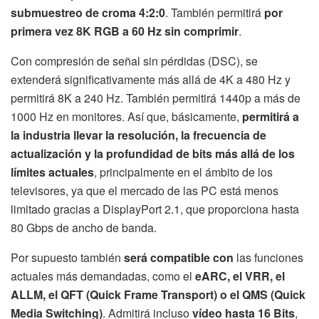
submuestreo de croma 4:2:0
. También permitirá
por
primera vez 8K RGB a 60 Hz sin comprimir
.
Con compresión de señal sin pérdidas (DSC), se
extenderá significativamente más allá de 4K a 480 Hz y
permitirá 8K a 240 Hz. También permitirá 1440p a más de
1000 Hz en monitores. Así que, básicamente,
permitirá a
la industria llevar la resolución, la frecuencia de
actualización y la profundidad de bits más allá de los
límites actuales
, principalmente en el ámbito de los
televisores, ya que el mercado de las PC está menos
limitado gracias a DisplayPort 2.1, que proporciona hasta
80 Gbps de ancho de banda.
Por supuesto también
será compatible con
las funciones
actuales más demandadas, como el
eARC, el VRR, el
ALLM, el QFT (Quick Frame Transport) o el QMS (Quick
Media Switching)
. Admitirá incluso
vídeo hasta 16 Bits
,