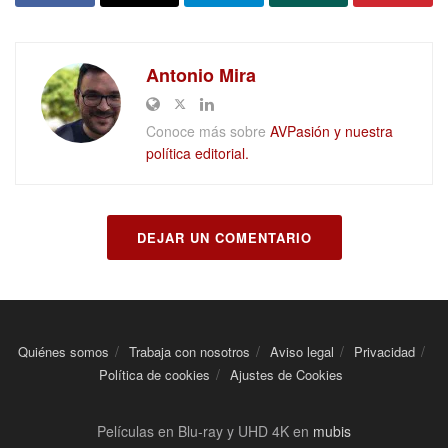
Antonio Mira
Conoce más sobre
AVPasión y nuestra
política editorial.
DEJAR UN COMENTARIO
Quiénes somos
Trabaja con nosotros
Aviso legal
Privacidad
Política de cookies
Ajustes de Cookies
Películas en Blu-ray y UHD 4K en
mubis