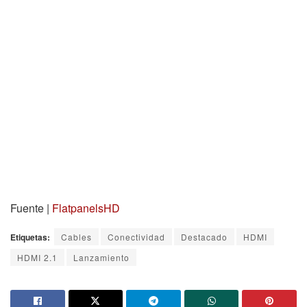
Fuente |
FlatpanelsHD
Etiquetas:
Cables
Conectividad
Destacado
HDMI
HDMI 2.1
Lanzamiento