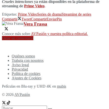
Crueles intenciones
ya están disponibles en la plataforma de
streaming de
Prime Video
.
Etiquetas:
Prime Video
Series de drama
Streaming de series
Compartir
Tweet
Compartir
Enviar
Pin
Vera Frassa
Conoce más sobre
AVPasión y nuestra política editorial.
Dejar un comentario
Quiénes somos
Trabaja con nosotros
Aviso legal
Privacidad
Política de cookies
Ajustes de Cookies
Películas en Blu-ray y UHD 4K en
mubis
© 2026
AVPasión