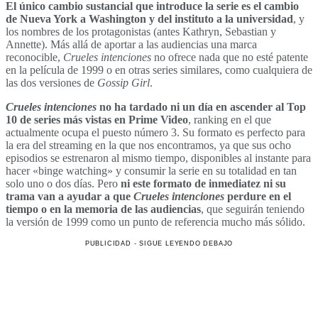
El único cambio sustancial que introduce la serie es el cambio
de Nueva York a Washington y del instituto a la universidad
, y
los nombres de los protagonistas (antes Kathryn, Sebastian y
Annette). Más allá de aportar a las audiencias una marca
reconocible,
Crueles intenciones
no ofrece nada que no esté patente
en la película de 1999 o en otras series similares, como cualquiera de
las dos versiones de
Gossip Girl
.
Crueles intenciones
no ha tardado ni un día en ascender al Top
10 de series más vistas en Prime Video
, ranking en el que
actualmente ocupa el puesto número 3. Su formato es perfecto para
la era del streaming en la que nos encontramos, ya que sus ocho
episodios se estrenaron al mismo tiempo, disponibles al instante para
hacer «binge watching» y consumir la serie en su totalidad en tan
solo uno o dos días. Pero
ni este formato de inmediatez ni su
trama van a ayudar a que
Crueles intenciones
perdure en el
tiempo o en la memoria de las audiencias
, que seguirán teniendo
la versión de 1999 como un punto de referencia mucho más sólido.