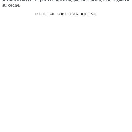
su coche
.