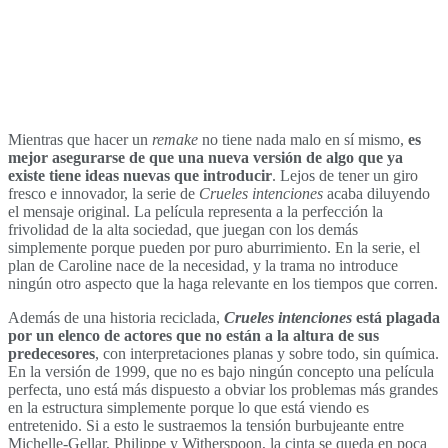
Mientras que hacer un
remake
no tiene nada malo en sí mismo,
es
mejor asegurarse de que una nueva versión de algo que ya
existe tiene ideas nuevas que introducir
. Lejos de tener un giro
fresco e innovador, la serie de
Crueles intenciones
acaba diluyendo
el mensaje original. La película representa a la perfección la
frivolidad de la alta sociedad, que juegan con los demás
simplemente porque pueden por puro aburrimiento. En la serie, el
plan de Caroline nace de la necesidad, y la trama no introduce
ningún otro aspecto que la haga relevante en los tiempos que corren.
Además de una historia reciclada,
Crueles intenciones
está plagada
por un elenco de actores que no están a la altura de sus
predecesores
, con interpretaciones planas y sobre todo, sin química.
En la versión de 1999, que no es bajo ningún concepto una película
perfecta, uno está más dispuesto a obviar los problemas más grandes
en la estructura simplemente porque lo que está viendo es
entretenido. Si a esto le sustraemos la tensión burbujeante entre
Michelle-Gellar, Philippe y Witherspoon, la cinta se queda en poca