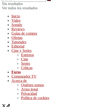
Sin resultados
Ver todos los resultados
Inicio
Video
Sonido
Reviews
Guías de compra
Ofertas
Tutoriales
Editorial
Cine y Series
Estrenos
Cine
Series
Críticas
Foros
Comparador TV
Acerca de
Quiénes somos
Aviso legal
Privacidad
Política de cookies