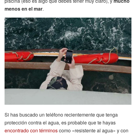
piscina (eso es algo que debes tener muy claro), y
mucho
menos en el mar
.
Si has buscado un teléfono recientemente que tenga
protección contra el agua, es probable que te hayas
encontrado con términos
como «resistente al agua» y con