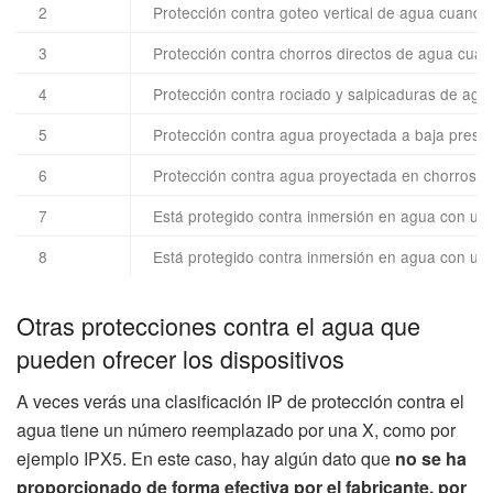
2
Protección contra goteo vertical de agua cuando 
3
Protección contra chorros directos de agua cuand
4
Protección contra rociado y salpicaduras de agua
5
Protección contra agua proyectada a baja presió
6
Protección contra agua proyectada en chorros po
7
Está protegido contra inmersión en agua con una
8
Está protegido contra inmersión en agua con una
Otras protecciones contra el agua que
pueden ofrecer los dispositivos
A veces verás una clasificación IP de protección contra el
agua tiene un número reemplazado por una X, como por
ejemplo IPX5. En este caso, hay algún dato que
no se ha
proporcionado de forma efectiva por el fabricante,
por