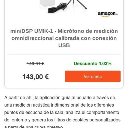
miniDSP UMIK-1 - Micrófono de medición
omnidireccional calibrada con conexión
USB
149,01 €
Descuento 4,03%
143,00 €
Ver oferta
A partir de ahí, la aplicación guía al usuario a través de
una medición acústica tridimensional de los diferentes
puntos de escucha de la sala, analiza el comportamiento
del entorno y genera los filtros de cookies personalizados
a partir de una curva objetivo.