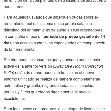
en función de la complejidad de su sistema de altavoces o
auriculares.
Para aquellos usuarios que alberguen dudas sobre el
rendimiento real del sistema en su propia sala o la
dificultad del enrutamiento de audio en sus ordenadores,
la compañía ofrece un
periodo de prueba gratuito de 14
días
con acceso a todas las capacidades de computación
de la herramienta.
Por otra parte, los usuarios que ya posean una licencia
activa de la anterior versión (
Dirac Live Room Correction
Suite
) están de enhorabuena: la transición al nuevo
entorno unificado se realiza de manera completamente
automática y gratuita, migrando todas sus licencias,
perfiles y filtros guardados directamente al nuevo
ecosistema.
Para los nuevos compradores, el catálogo de licencias se