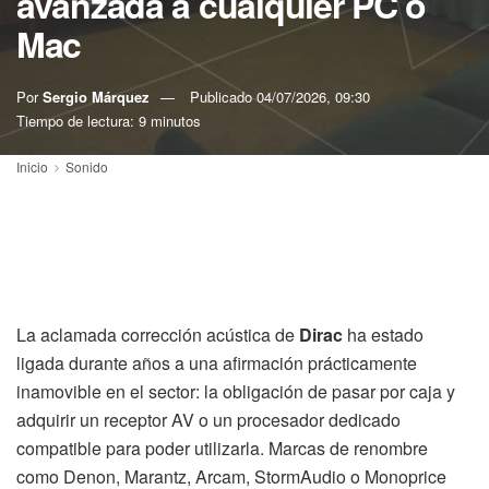
avanzada a cualquier PC o
Mac
Por
Sergio Márquez
Publicado
04/07/2026, 09:30
Tiempo de lectura: 9 minutos
Inicio
Sonido
La aclamada corrección acústica de
Dirac
ha estado
ligada durante años a una afirmación prácticamente
inamovible en el sector: la obligación de pasar por caja y
adquirir un receptor AV o un procesador dedicado
compatible para poder utilizarla. Marcas de renombre
como Denon, Marantz, Arcam, StormAudio o Monoprice