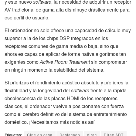
y este nuevo
software
, la necesidad de adquirir un receptor
AV tradicional de gama alta disminuye drásticamente para
ese perfil de usuario.
El ordenador no solo ofrece una capacidad de cálculo muy
superior a la de los chips DSP integrados en los
receptores comunes de gama media o baja, sino que
ahora es capaz de aplicar de forma nativa algoritmos tan
exigentes como
Active Room Treatment
sin comprometer
en ningún momento la estabilidad del sistema.
Si priorizas el rendimiento acústico absoluto y prefieres la
flexibilidad y la longevidad del
software
frente a la rápida
obsolescencia de las placas HDMI de los receptores
clásicos, el ordenador vuelve a posicionarse con fuerza
como el cerebro definitivo del sistema de entretenimiento
doméstico. ¡Necesitamos más noticias así!
Etiquetas:
Cine en casa
Destacado
dirac
Dirac ART