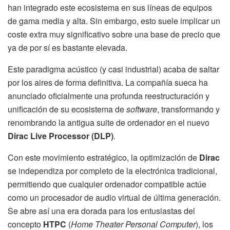
han integrado este ecosistema en sus líneas de equipos
de gama media y alta. Sin embargo, esto suele implicar un
coste extra muy significativo sobre una base de precio que
ya de por sí es bastante elevada.
Este paradigma acústico (y casi industrial) acaba de saltar
por los aires de forma definitiva. La compañía sueca ha
anunciado oficialmente una profunda reestructuración y
unificación de su ecosistema de
software
, transformando y
renombrando la antigua suite de ordenador en el nuevo
Dirac Live Processor (DLP)
.
Con este movimiento estratégico, la optimización de
Dirac
se independiza por completo de la electrónica tradicional,
permitiendo que cualquier ordenador compatible actúe
como un procesador de audio virtual de última generación.
Se abre así una era dorada para los entusiastas del
concepto
HTPC
(
Home Theater Personal Computer
), los