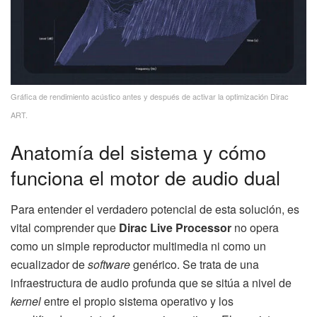
Gráfica de rendimiento acústico antes y después de activar la optimización Dirac
ART.
Anatomía del sistema y cómo
funciona el motor de audio dual
Para entender el verdadero potencial de esta solución, es
vital comprender que
Dirac Live Processor
no opera
como un simple reproductor multimedia ni como un
ecualizador de
software
genérico. Se trata de una
infraestructura de audio profunda que se sitúa a nivel de
kernel
entre el propio sistema operativo y los