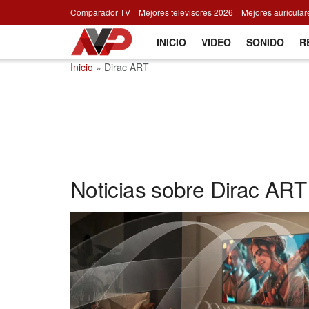
Comparador TV
Mejores televisores 2026
Mejores auricula
INICIO
VIDEO
SONIDO
R
Inicio
»
Dirac ART
Noticias sobre Dirac ART