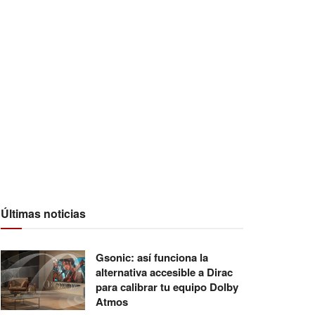
Últimas noticias
Gsonic: así funciona la
alternativa accesible a Dirac
para calibrar tu equipo Dolby
Atmos