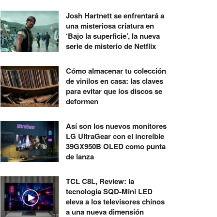
Josh Hartnett se enfrentará a
una misteriosa criatura en
‘Bajo la superficie’, la nueva
serie de misterio de Netflix
Cómo almacenar tu colección
de vinilos en casa: las claves
para evitar que los discos se
deformen
Así son los nuevos monitores
LG UltraGear con el increíble
39GX950B OLED como punta
de lanza
TCL C8L, Review: la
tecnología SQD-Mini LED
eleva a los televisores chinos
a una nueva dimensión