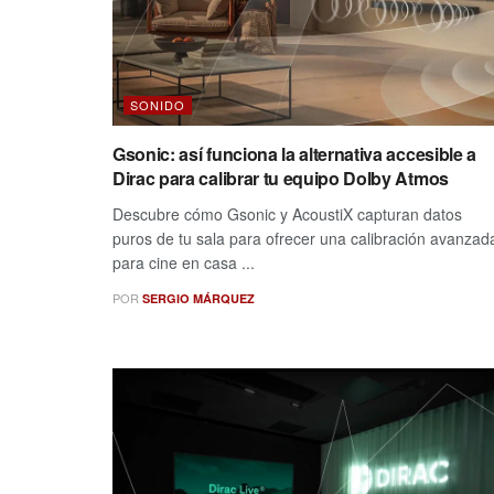
SONIDO
Gsonic: así funciona la alternativa accesible a
Dirac para calibrar tu equipo Dolby Atmos
Descubre cómo Gsonic y AcoustiX capturan datos
puros de tu sala para ofrecer una calibración avanzad
para cine en casa ...
POR
SERGIO MÁRQUEZ