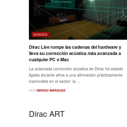
SONIDO
Dirac Live rompe las cadenas del hardware y
lleva su corrección acústica más avanzada a
cualquier PC o Mac
La aclamada corrección acústica de Dirac ha estado
ligada durante años a una afirmación prácticamente
inamovible en el sector: la ...
POR
SERGIO MÁRQUEZ
Dirac ART