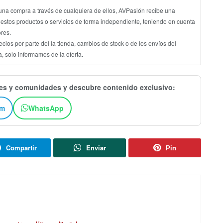
s una compra a través de cualquiera de ellos, AVPasión recibe una
stos productos o servicios de forma independiente, teniendo en cuenta
ores.
os por parte del la tienda, cambios de stock o de los envíos del
, solo informamos de la oferta.
les y comunidades y descubre contenido exclusivo:
am
WhatsApp
Compartir
Enviar
Pin