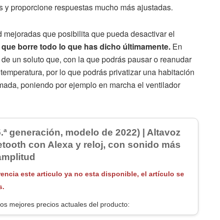
as y proporcione respuestas mucho más ajustadas.
 mejoradas que posibilita que pueda desactivar el
a que borre todo lo que has dicho últimamente.
En
a de un soluto que, con la que podrás pausar o reanudar
emperatura, por lo que podrás privatizar una habitación
ada, poniendo por ejemplo en marcha el ventilador
5.ª generación, modelo de 2022) | Altavoz
uetooth con Alexa y reloj, con sonido más
amplitud
rencia este articulo ya no esta disponible, el artículo se
s.
os mejores precios actuales del producto: