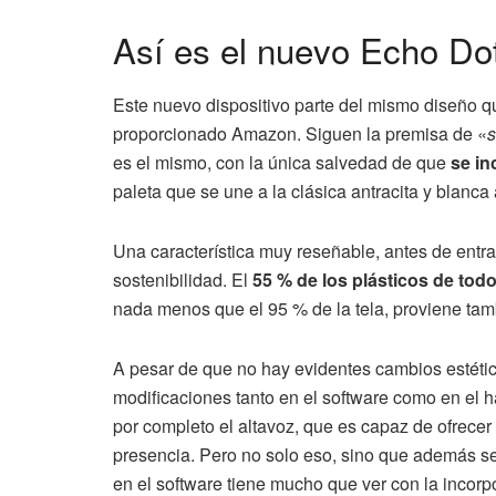
Así es el nuevo Echo Do
Este nuevo dispositivo parte del mismo diseño qu
proporcionado Amazon. Siguen la premisa de «
s
es el mismo, con la única salvedad de que
se in
paleta que se une a la clásica antracita y blanca
Una característica muy reseñable, antes de entr
sostenibilidad. El
55 % de los plásticos de tod
nada menos que el 95 % de la tela, proviene tamb
A pesar de que no hay evidentes cambios estético
modificaciones tanto en el software como en el 
por completo el altavoz, que es capaz de ofrece
presencia. Pero no solo eso, sino que además se
en el software tiene mucho que ver con la incorp