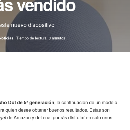
ás vendido
este nuevo dispositivo
Noticias
Tiempo de lectura: 3 minutos
cho Dot de 5ª generación
, la continuación de un modelo
ara quien desee obtener buenos resultados. Estas son
get
de Amazon y del cual podrás disfrutar en solo unos