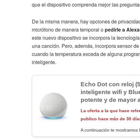
que el dispositivo comprenda mejor las pregunt
De la misma manera, hay opciones de privacidad
micrófono de manera temporal o
pedirle a Alex
este nuevo dispositivo se incorpora la tecnologí
una canción. Pero, además, incorpora sensor de t
cuando la temperatura exceda de alguna program
inteligente.
Echo Dot con reloj (
inteligente wifi y Bl
potente y de mayor 
La oferta a la que hace refe
publico hace más de 30 día
A continuación te mostramos l