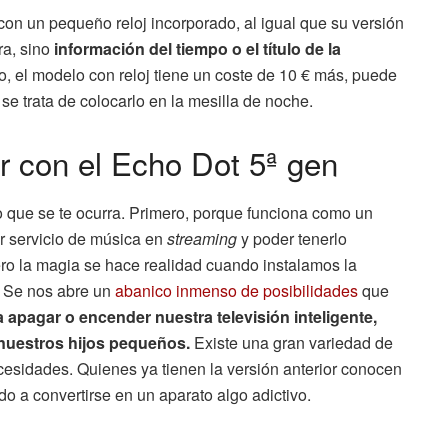
 con un pequeño reloj incorporado, al igual que su versión
ra, sino
información del tiempo o el título de la
o, el modelo con reloj tiene un coste de 10 € más, puede
e trata de colocarlo en la mesilla de noche.
r con el Echo Dot 5ª gen
o que se te ocurra. Primero, porque funciona como un
r servicio de música en
streaming
y poder tenerlo
ro la magia se hace realidad cuando instalamos la
. Se nos abre un
abanico inmenso de posibilidades
que
a apagar o encender nuestra televisión inteligente,
nuestros hijos pequeños.
Existe una gran variedad de
esidades. Quienes ya tienen la versión anterior conocen
do a convertirse en un aparato algo adictivo.