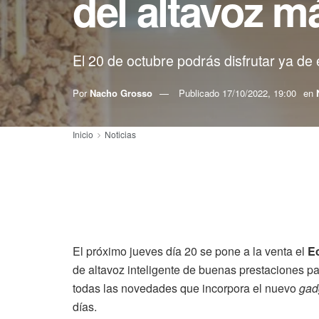
del altavoz m
El 20 de octubre podrás disfrutar ya de 
Por
Nacho Grosso
Publicado
17/10/2022, 19:00
en
Inicio
Noticias
El próximo jueves día 20 se pone a la venta el
E
de altavoz inteligente de buenas prestaciones p
todas las novedades que incorpora el nuevo
gad
días.