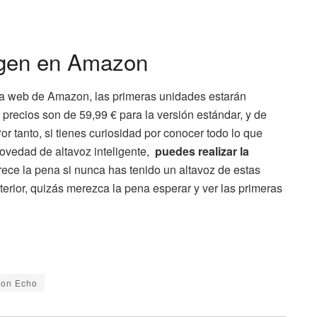
 gen en Amazon
pia web de Amazon, las primeras unidades estarán
 precios son de 59,99 € para la versión estándar, y de
or tanto, si tienes curiosidad por conocer todo lo que
novedad de altavoz inteligente,
puedes realizar la
ece la pena si nunca has tenido un altavoz de estas
nterior, quizás merezca la pena esperar y ver las primeras
on Echo