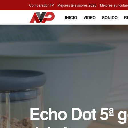
Comparador TV
Mejores televisores 2026
Mejores auricula
INICIO
VIDEO
SONIDO
R
Echo Dot 5ª g