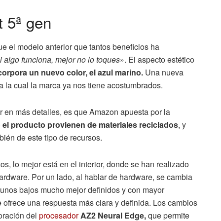
t 5ª gen
e el modelo anterior que tantos beneficios ha
i algo funciona, mejor no lo toques
». El aspecto estético
corpora un nuevo color, el azul marino.
Una nueva
 a la cual la marca ya nos tiene acostumbrados.
ar en más detalles, es que Amazon apuesta por la
o el producto provienen de materiales reciclados
, y
ién de este tipo de recursos.
s, lo mejor está en el interior, donde se han realizado
hardware. Por un lado, al hablar de hardware, se cambia
r unos bajos mucho mejor definidos y con mayor
 ofrece una respuesta más clara y definida. Los cambios
oración del
procesador
AZ2 Neural Edge,
que permite