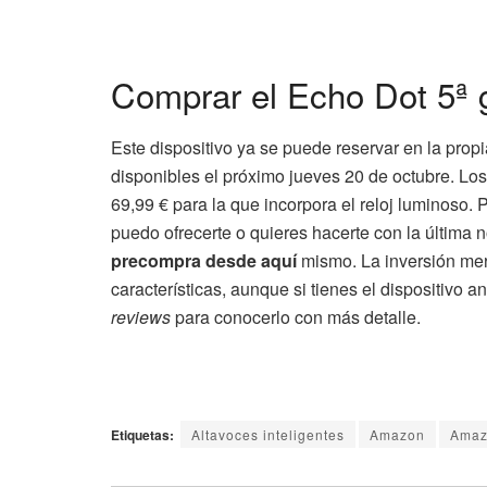
Comprar el Echo Dot 5ª
Este dispositivo ya se puede reservar en la pro
disponibles el próximo jueves 20 de octubre. Los
69,99 € para la que incorpora el reloj luminoso. P
puedo ofrecerte o quieres hacerte con la última 
precompra desde aquí
mismo. La inversión mer
características, aunque si tienes el dispositivo a
reviews
para conocerlo con más detalle.
Etiquetas:
Altavoces inteligentes
Amazon
Amaz