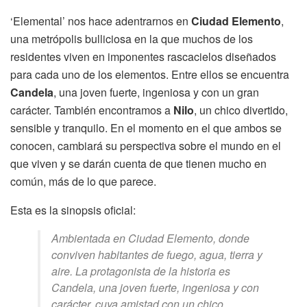
‘Elemental’ nos hace adentrarnos en
Ciudad Elemento
,
una metrópolis bulliciosa en la que muchos de los
residentes viven en imponentes rascacielos diseñados
para cada uno de los elementos. Entre ellos se encuentra
Candela
, una joven fuerte, ingeniosa y con un gran
carácter. También encontramos a
Nilo
, un chico divertido,
sensible y tranquilo. En el momento en el que ambos se
conocen, cambiará su perspectiva sobre el mundo en el
que viven y se darán cuenta de que tienen mucho en
común, más de lo que parece.
Esta es la sinopsis oficial:
Ambientada en Ciudad Elemento, donde
conviven habitantes de fuego, agua, tierra y
aire. La protagonista de la historia es
Candela, una joven fuerte, ingeniosa y con
carácter, cuya amistad con un chico