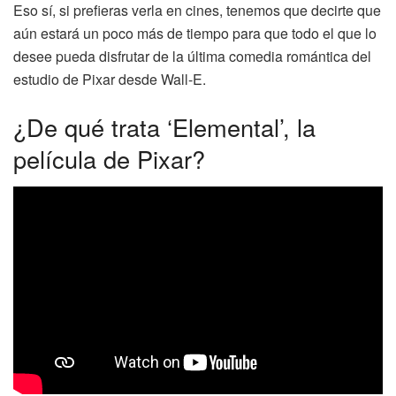
Eso sí, si prefieras verla en cines, tenemos que decirte que
aún estará un poco más de tiempo para que todo el que lo
desee pueda disfrutar de la última comedia romántica del
estudio de Pixar desde Wall-E.
¿De qué trata ‘Elemental’, la
película de Pixar?