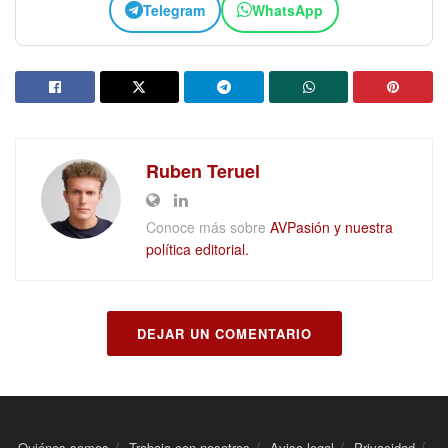
Telegram
WhatsApp
Ruben Teruel
Conoce más sobre
AVPasión y nuestra
política editorial.
DEJAR UN COMENTARIO
Quiénes somos
Trabaja con nosotros
Aviso legal
Privacidad