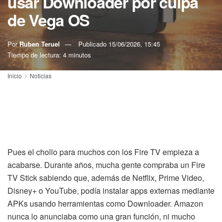
usar Downloader por culpa
de Vega OS
Por
Ruben Teruel
Publicado
15/06/2026, 15:45
Tiempo de lectura: 4 minutos
Inicio
Noticias
Pues el chollo para muchos con los Fire TV empieza a
acabarse. Durante años, mucha gente compraba un Fire
TV Stick sabiendo que, además de Netflix, Prime Video,
Disney+ o YouTube, podía instalar apps externas mediante
APKs usando herramientas como Downloader. Amazon
nunca lo anunciaba como una gran función, ni mucho