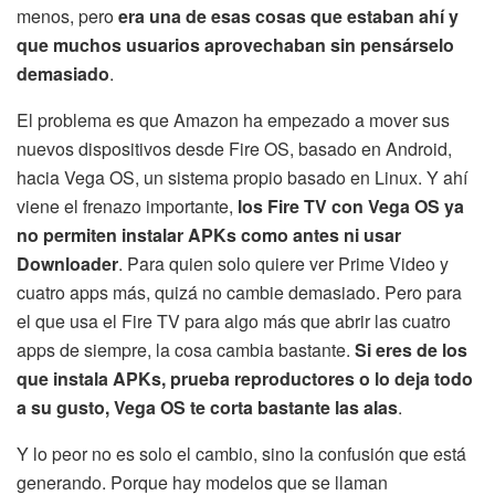
menos, pero
era una de esas cosas que estaban ahí y
que muchos usuarios aprovechaban sin pensárselo
demasiado
.
El problema es que Amazon ha empezado a mover sus
nuevos dispositivos desde Fire OS, basado en Android,
hacia Vega OS, un sistema propio basado en Linux. Y ahí
viene el frenazo importante,
los Fire TV con Vega OS ya
no permiten instalar APKs como antes ni usar
Downloader
. Para quien solo quiere ver Prime Video y
cuatro apps más, quizá no cambie demasiado. Pero para
el que usa el Fire TV para algo más que abrir las cuatro
apps de siempre, la cosa cambia bastante.
Si eres de los
que instala APKs, prueba reproductores o lo deja todo
a su gusto, Vega OS te corta bastante las alas
.
Y lo peor no es solo el cambio, sino la confusión que está
generando. Porque hay modelos que se llaman