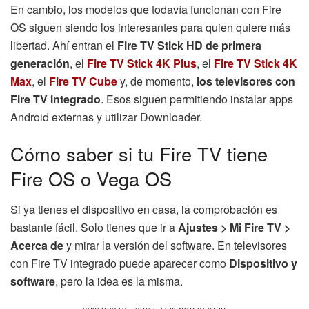
En cambio, los modelos que todavía funcionan con Fire
OS siguen siendo los interesantes para quien quiere más
libertad. Ahí entran el
Fire TV Stick HD de primera
generación
, el
Fire TV Stick 4K Plus
, el
Fire TV Stick 4K
Max
, el
Fire TV Cube
y, de momento,
los televisores con
Fire TV integrado
. Esos siguen permitiendo instalar apps
Android externas y utilizar Downloader.
Cómo saber si tu Fire TV tiene
Fire OS o Vega OS
Si ya tienes el dispositivo en casa, la comprobación es
bastante fácil. Solo tienes que ir a
Ajustes > Mi Fire TV >
Acerca de
y mirar la versión del software. En televisores
con Fire TV integrado puede aparecer como
Dispositivo y
software
, pero la idea es la misma.