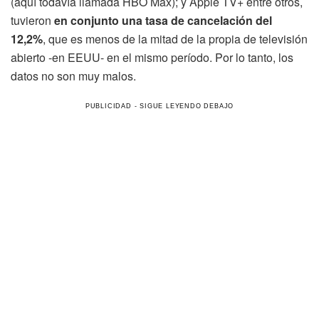
(aquí todavía llamada HBO Max); y Apple TV+ entre otros,
tuvieron
en conjunto una tasa de cancelación del
12,2%
, que es menos de la mitad de la propia de televisión
abierto -en EEUU- en el mismo período. Por lo tanto, los
datos no son muy malos.