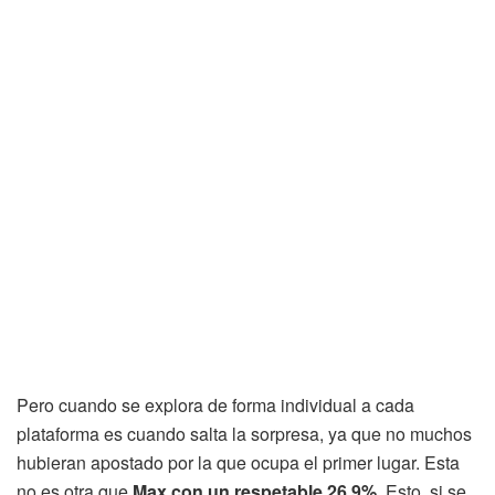
Pero cuando se explora de forma individual a cada
plataforma es cuando salta la sorpresa, ya que no muchos
hubieran apostado por la que ocupa el primer lugar. Esta
no es otra que
Max con un respetable 26,9%
. Esto, si se