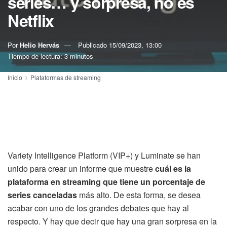
series… y sorpresa, no es
Netflix
Por
Helio Hervás
Publicado
15/09/2023, 13:00
Tiempo de lectura: 3 minutos
Inicio
Plataformas de streaming
Variety Intelligence Platform (VIP+) y Luminate se han
unido para crear un informe que muestre
cuál es la
plataforma en streaming que tiene un porcentaje de
series canceladas
más alto. De esta forma, se desea
acabar con uno de los grandes debates que hay al
respecto. Y hay que decir que hay una gran sorpresa en la