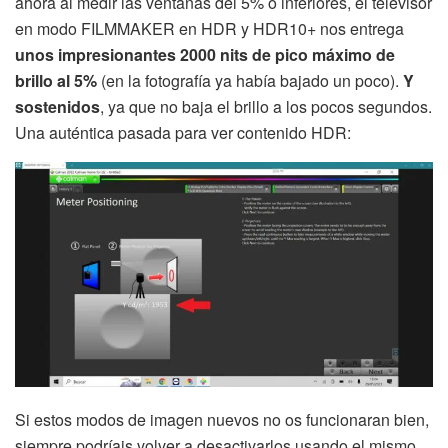
ahora al medir las ventanas del 5% o inferiores, el televisor
en modo FILMMAKER en HDR y HDR10+ nos entrega
unos impresionantes 2000 nits de pico máximo de
brillo al 5%
(en la fotografía ya había bajado un poco).
Y
sostenidos
, ya que no baja el brillo a los pocos segundos.
Una auténtica pasada para ver contenido HDR:
Si estos modos de imagen nuevos no os funcionaran bien,
siempre podríais volver a desactivarlos usando el mismo