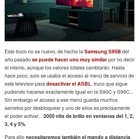
Este truco no es nuevo, de hecho la
Samsung S95B
del
año pasado
se puede hacer uno muy similar
por no decir
el mismo, aunque los valores totales cambiarán. Hasta
hace poco, solo se usaba el acceso al menú de servicio de
este televisor para
desactivar el ASBL
, truco que sigue
pudiendo hacerse exactamente igual en la S90C y S95C..
Sin embargo el acceso a ese menú guarda muchos
secretos por desbloquear y uno de ellos es precisamente
el poder activar…
2050 nits de brillo en ventanas del 1, 2,
3, 4 y 5%
.
Para ello
necesitaremos también el mando a distancia