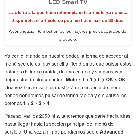
LED Smart TV
La oferta a la que hace referencia este articulo ya no esta
disponible, el artículo se publico hace más de 30 días.
A continuación te mostramos los mejores precios actuales del
producto:
Ya con el mando en nuestro poder, la forma de acceder al
menú secreto es muy sencilla. Tendremos que pulsar estos
botones de forma rápida, de uno en uno y sin pausas ni
dejar pulsado ningún botón:
Mute > 1 > 1 > 9 > OK > OK
.
Una vez hecho, se nos mostrará una especie de menú,
donde deberemos pulsar de forma rápida y sin pausa los
botones
1
>
2
>
3
>
4
.
Para activar los 2050 nits, tendremos que darle hacia atrás
hasta llegar hasta la sección principal del menú de
servicio. Una vez ahí, nos pondremos sobre
Advanced