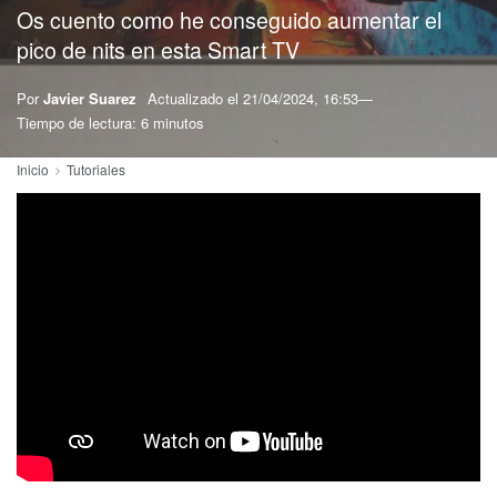
Os cuento como he conseguido aumentar el
pico de nits en esta Smart TV
Por
Javier Suarez
Actualizado el
21/04/2024, 16:53
Tiempo de lectura: 6 minutos
Inicio
Tutoriales