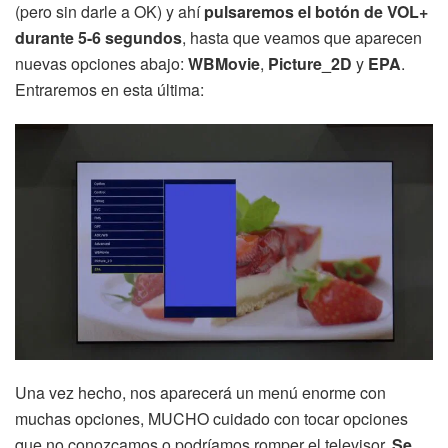
(pero sin darle a OK) y ahí
pulsaremos el botón de VOL+
durante 5-6 segundos
, hasta que veamos que aparecen
nuevas opciones abajo:
WBMovie
,
Picture_2D
y
EPA
.
Entraremos en esta última:
Una vez hecho, nos aparecerá un menú enorme con
muchas opciones, MUCHO cuidado con tocar opciones
que no conozcamos o podríamos romper el televisor.
Se