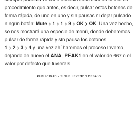
procedimiento que antes, es decir, pulsar estos botones de
forma rápida, de uno en uno y sin pausas ni dejar pulsado
ningún botón:
Mute > 1 > 1 > 9 > OK > OK
. Una vez hecho,
se nos mostrará una especie de menú, donde deberemos
pulsar de forma rápida y sin pausa los botones
1
>
2
>
3
>
4
y una vez ahí haremos el proceso inverso,
dejando de nuevo el
ANA_PEAK1
en el valor de 667 o el
valor por defecto que tuvierais.