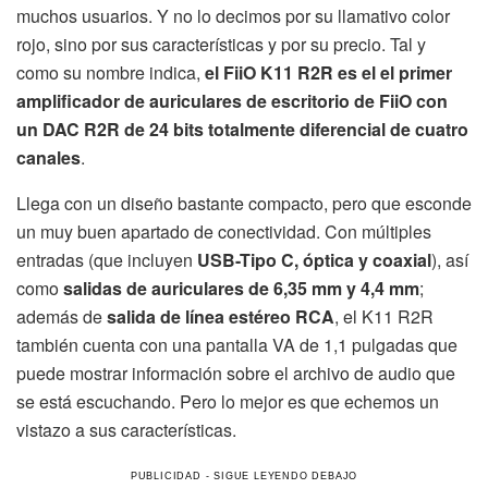
muchos usuarios. Y no lo decimos por su llamativo color
rojo, sino por sus características y por su precio. Tal y
como su nombre indica,
el FiiO K11 R2R es el el primer
amplificador de auriculares de escritorio de FiiO con
un DAC R2R de 24 bits totalmente diferencial de cuatro
canales
.
Llega con un diseño bastante compacto, pero que esconde
un muy buen apartado de conectividad. Con múltiples
entradas (que incluyen
USB-Tipo C, óptica y coaxial
), así
como
salidas de auriculares de 6,35 mm y 4,4 mm
;
además de
salida de línea estéreo RCA
, el K11 R2R
también cuenta con una pantalla VA de 1,1 pulgadas que
puede mostrar información sobre el archivo de audio que
se está escuchando. Pero lo mejor es que echemos un
vistazo a sus características.