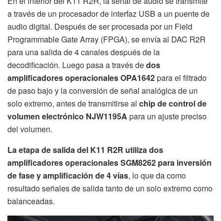
En el interior del K11 R2R, la señal de audio se transmite
a través de un procesador de interfaz USB a un puente de
audio digital. Después de ser procesada por un Field
Programmable Gate Array (FPGA), se envía al DAC R2R
para una salida de 4 canales después de la
decodificación. Luego pasa a través de
dos
amplificadores operacionales OPA1642
para el filtrado
de paso bajo y la conversión de señal analógica de un
solo extremo, antes de transmitirse al
chip de control de
volumen electrónico NJW1195A
para un ajuste preciso
del volumen.
La etapa de salida del K11 R2R utiliza dos
amplificadores operacionales SGM8262 para inversión
de fase y amplificación de 4 vías
, lo que da como
resultado señales de salida tanto de un solo extremo como
balanceadas.