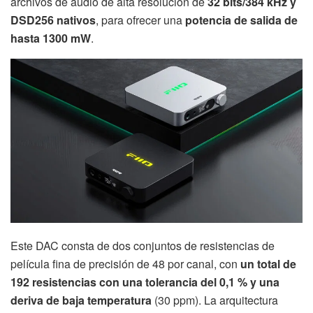
archivos de audio de alta resolución de
32 bits/384 kHz y
DSD256 nativos
, para ofrecer una
potencia de salida de
hasta 1300 mW
.
Este DAC consta de dos conjuntos de resistencias de
película fina de precisión de 48 por canal, con
un total de
192 resistencias con una tolerancia del 0,1 % y una
deriva de baja temperatura
(30 ppm). La arquitectura