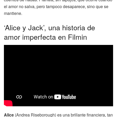
el amor no salva, pero tampoco desaparece, sino que se
mantiene.
‘Alice y Jack’, una historia de
amor imperfecta en Filmin
Alice
(Andrea Riseborough) es una brillante financiera, tan