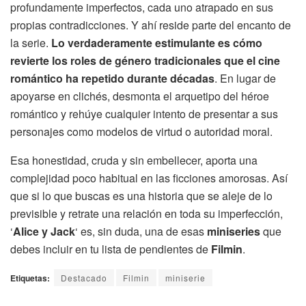
profundamente imperfectos, cada uno atrapado en sus
propias contradicciones. Y ahí reside parte del encanto de
la serie.
Lo verdaderamente estimulante es cómo
revierte los roles de género tradicionales que el cine
romántico ha repetido durante décadas
. En lugar de
apoyarse en clichés, desmonta el arquetipo del héroe
romántico y rehúye cualquier intento de presentar a sus
personajes como modelos de virtud o autoridad moral.
Esa honestidad, cruda y sin embellecer, aporta una
complejidad poco habitual en las ficciones amorosas. Así
que si lo que buscas es una historia que se aleje de lo
previsible y retrate una relación en toda su imperfección,
‘
Alice y Jack
‘ es, sin duda, una de esas
miniseries
que
debes incluir en tu lista de pendientes de
Filmin
.
Etiquetas:
Destacado
Filmin
miniserie