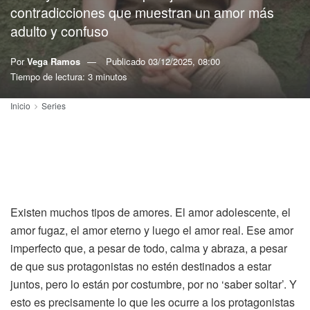
contradicciones que muestran un amor más
adulto y confuso
Por
Vega Ramos
Publicado
03/12/2025, 08:00
Tiempo de lectura: 3 minutos
Inicio
Series
Existen muchos tipos de amores. El amor adolescente, el
amor fugaz, el amor eterno y luego el amor real. Ese amor
imperfecto que, a pesar de todo, calma y abraza, a pesar
de que sus protagonistas no estén destinados a estar
juntos, pero lo están por costumbre, por no ‘saber soltar’. Y
esto es precisamente lo que les ocurre a los protagonistas