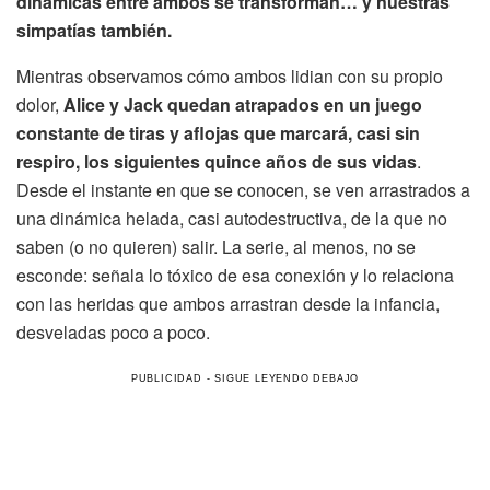
dinámicas entre ambos se transforman… y nuestras
simpatías también.
Mientras observamos cómo ambos lidian con su propio
dolor,
Alice y Jack quedan atrapados en un juego
constante de tiras y aflojas que marcará, casi sin
respiro, los siguientes quince años de sus vidas
.
Desde el instante en que se conocen, se ven arrastrados a
una dinámica helada, casi autodestructiva, de la que no
saben (o no quieren) salir. La serie, al menos, no se
esconde: señala lo tóxico de esa conexión y lo relaciona
con las heridas que ambos arrastran desde la infancia,
desveladas poco a poco.