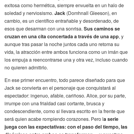
exitosa como hermética, siempre envuelta en un halo de
soledad y nerviosismo.
Jack
(Domhnall Gleeson), en
cambio, es un científico entrañable y desordenado, de
esos que desarman con una sonrisa.
Sus caminos se
cruzan en una cita concertada a través de una app
, y
aunque tras pasar la noche juntos cada uno retoma su
vida, la atracción entre ambos funciona como un imán que
los empuja a reencontrarse una y otra vez, incluso cuando
no quieren admitirlo.
En ese primer encuentro, todo parece diseñado para que
Jack se convierta en el personaje que conquistará al
espectador: ingenuo, afable, cariñoso. Alice, por su parte,
irrumpe con una frialdad casi cortante, brusca y
condescendiente, como si llevara escrito en la frente que
será quien acabe rompiendo corazones. Pero l
a serie
juega con las expectativas: con el paso del tiempo, las