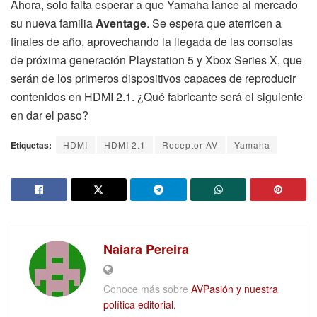
Ahora, solo falta esperar a que Yamaha lance al mercado
su nueva familia
Aventage
. Se espera que aterricen a
finales de año, aprovechando la llegada de las consolas
de próxima generación Playstation 5 y Xbox Series X, que
serán de los primeros dispositivos capaces de reproducir
contenidos en HDMI 2.1. ¿Qué fabricante será el siguiente
en dar el paso?
Etiquetas:
HDMI
HDMI 2.1
Receptor AV
Yamaha
Naiara Pereira
Conoce más sobre
AVPasión y nuestra
política editorial.