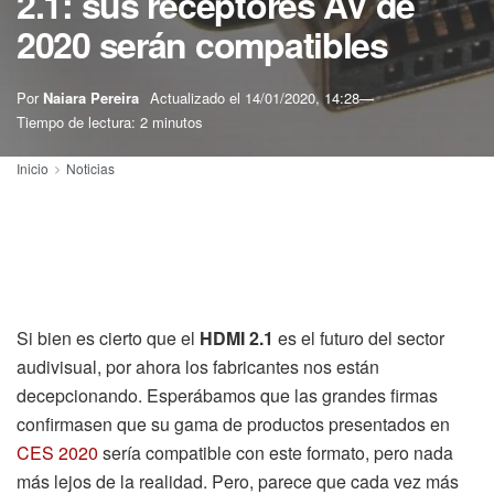
2.1: sus receptores AV de
2020 serán compatibles
Por
Naiara Pereira
Actualizado el
14/01/2020, 14:28
Tiempo de lectura: 2 minutos
Inicio
Noticias
Si bien es cierto que el
HDMI 2.1
es el futuro del sector
audivisual, por ahora los fabricantes nos están
decepcionando. Esperábamos que las grandes firmas
confirmasen que su gama de productos presentados en
CES 2020
sería compatible con este formato, pero nada
más lejos de la realidad. Pero, parece que cada vez más