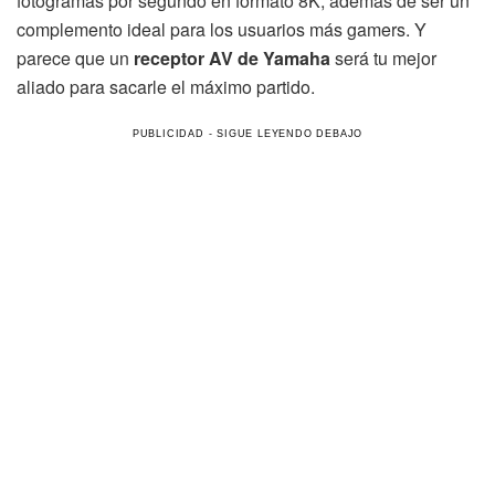
fotogramas por segundo en formato 8K, además de ser un
complemento ideal para los usuarios más gamers. Y
parece que un
receptor AV de Yamaha
será tu mejor
aliado para sacarle el máximo partido.