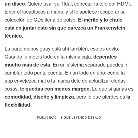
un disco
. Quiere usar su Tidal, conectar la tele por HDMI,
tener el tocadiscos a mano, y si le apetece recuperar su
colección de CDs llena de polvo.
El mérito y lo chulo
está en juntar esto sin que parezca un Frankenstein
técnico
.
La parte menos guay está ahí también, eso es obvio.
Cuando lo metes todo en la misma caja,
dependes
mucho más de esta
. En un sistema separado puedes ir
cambiar todo por tu cuenta. En un todo en uno, como la
app envejezca mal o la marca deje de actualizar ciertas
cosas,
te quedas con menos margen
. Lo que sí ganas es
comodidad, diseño y limpieza
, pero lo que pierdes es
la
flexibilidad
.