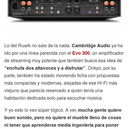
Lo del Ruark no sale de la nada.
Cambridge Audio
ya ha
ido por una línea parecida con el
Evo 300
, un amplificador
de streaming muy potente que también busca esa idea de
“enchufa dos altavoces y a disfrutar”
. Onkyo, por su
parte, también ha estado moviendo ficha con propuestas
más compactas y modernas, alejadas de ese Hi-Fi más
viejuno que parecía reservado a quien tenía una
habitación dedicada solo para escuchar música.
Y yo esto lo veo súper lógico. A ver,
mucha gente quiere
buen sonido, pero no quiere el mueble lleno de cosas
ni tener que aprenderse media ingeniería para poner