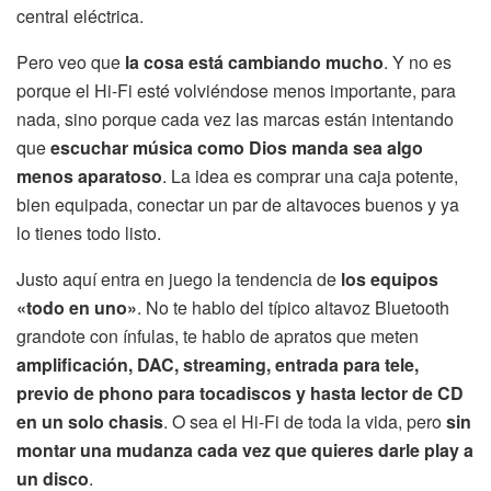
central eléctrica.
Pero veo que
la cosa está cambiando mucho
. Y no es
porque el Hi-Fi esté volviéndose menos importante, para
nada, sino porque cada vez las marcas están intentando
que
escuchar música como Dios manda sea algo
menos aparatoso
. La idea es comprar una caja potente,
bien equipada, conectar un par de altavoces buenos y ya
lo tienes todo listo.
Justo aquí entra en juego la tendencia de
los equipos
«todo en uno»
. No te hablo del típico altavoz Bluetooth
grandote con ínfulas, te hablo de apratos que meten
amplificación, DAC, streaming, entrada para tele,
previo de phono para tocadiscos y hasta lector de CD
en un solo chasis
. O sea el Hi-Fi de toda la vida, pero
sin
montar una mudanza cada vez que quieres darle play a
un disco
.