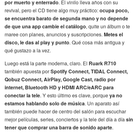
por muerto y enterrado
. El vinilo lleva años con su
revival, pero el CD tiene algo muy práctico:
ocupa poco,
se encuentra barato de segunda mano y no depende
de que una app cambie el catálogo
, quite un álbum o te
maree con planes, anuncios y suscripciones.
Metes el
disco, le das al play y punto
. Qué cosa más antigua y
qué gustazo a la vez.
Luego está la parte moderna, claro. El
Ruark R710
también apuesta por
Spotify Connect, TIDAL Connect,
Qobuz Connect, AirPlay, Google Cast, radio por
internet, Bluetooth HD y HDMI ARC/eARC para
conectar la tele
. Y esto último es clave, porque
ya no
estamos hablando solo de música
. Un aparato así
también puede hacer de centro del salón para escuchar
mejor películas, series, conciertos y la tele del día a día
sin
tener que comprar una barra de sonido aparte
.