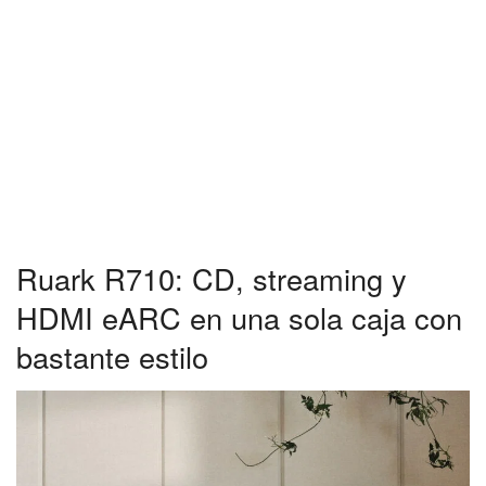
Ruark R710: CD, streaming y
HDMI eARC en una sola caja con
bastante estilo