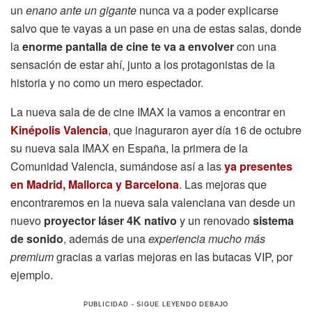
un
enano ante un gigante
nunca va a poder explicarse
salvo que te vayas a un pase en una de estas salas, donde
la
enorme pantalla de cine te va a envolver
con una
sensación de estar ahí, junto a los protagonistas de la
historia y no como un mero espectador.
La nueva sala de de cine IMAX la vamos a encontrar en
Kinépolis Valencia
, que inaguraron ayer día 16 de octubre
su nueva sala IMAX en España, la primera de la
Comunidad Valencia, sumándose así a las
ya presentes
en Madrid, Mallorca y Barcelona
. Las mejoras que
encontraremos en la nueva sala valenciana van desde un
nuevo
proyector láser 4K
nativo
y un renovado
sistema
de sonido
, además de una
experiencia mucho más
premium
gracias a varias mejoras en las butacas VIP, por
ejemplo.