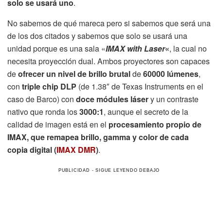
solo se usará uno
.
No sabemos de qué mareca pero si sabemos que será una
de los dos citados y sabemos que solo se usará una
unidad porque es una sala «
IMAX with Laser
«
, la cual no
necesita proyección dual. Ambos proyectores son capaces
de
ofrecer un nivel de brillo brutal
de
60000 lúmenes
,
con
triple chip DLP
(de 1.38″ de Texas Instruments en el
caso de Barco) con
doce módules láser
y un contraste
nativo que ronda los
3000:1
, aunque el secreto de la
calidad de imagen está en el
procesamiento propio de
IMAX, que remapea brillo, gamma y color de cada
copia digital (
IMAX DMR
)
.