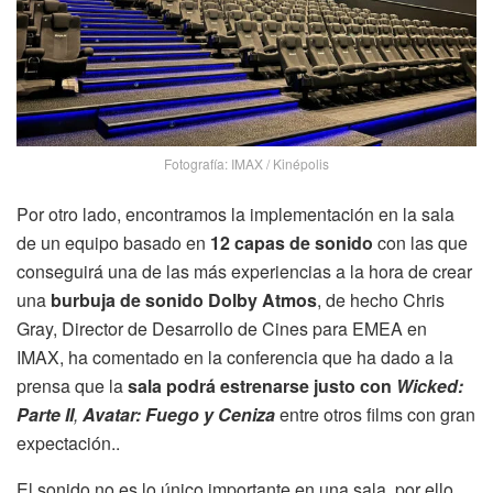
Fotografía: IMAX / Kinépolis
Por otro lado, encontramos la implementación en la sala
de un equipo basado en
12 capas
de sonido
con las que
conseguirá una de las más experiencias a la hora de crear
una
burbuja de sonido Dolby Atmos
, de hecho Chris
Gray, Director de Desarrollo de Cines para EMEA en
IMAX, ha comentado en la conferencia que ha dado a la
prensa que la
sala podrá estrenarse justo con
Wicked:
Parte II
,
Avatar: Fuego y Ceniza
entre otros films con gran
expectación..
El sonido no es lo único importante en una sala, por ello