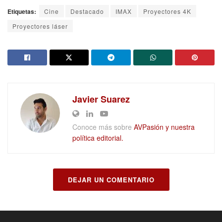
Etiquetas:
Cine
Destacado
IMAX
Proyectores 4K
Proyectores láser
Javier Suarez
Conoce más sobre
AVPasión y nuestra
política editorial.
DEJAR UN COMENTARIO