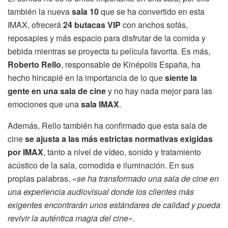
también la nueva
sala 10
que se ha convertido en esta
IMAX, ofrecerá
24 butacas VIP
con anchos sofás,
reposapies y más espacio para disfrutar de la comida y
bebida mientras se proyecta tu película favorita. Es más,
Roberto Rello
, responsable de Kinépolis España, ha
hecho hincapié en la importancia de lo que
siente la
gente en una sala de cine
y no hay nada mejor para las
emociones que una
sala IMAX
.
Además, Rello también ha confirmado que esta sala de
cine
se ajusta a las más estrictas normativas exigidas
por IMAX
, tanto a nivel de vídeo, sonido y tratamiento
acústico de la sala, comodida e iluminación. En sus
propias palabras, «
se ha transformado una sala de cine en
una experiencia audiovisual donde los clientes más
exigentes encontrarán unos estándares de calidad y pueda
revivir la auténtica magia del cine
«.