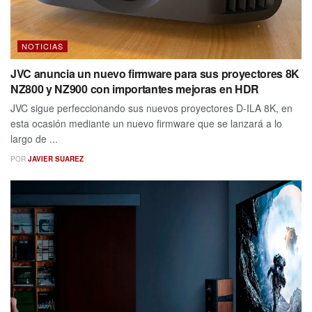
NOTICIAS
JVC anuncia un nuevo firmware para sus proyectores 8K
NZ800 y NZ900 con importantes mejoras en HDR
JVC sigue perfeccionando sus nuevos proyectores D-ILA 8K, en
esta ocasión mediante un nuevo firmware que se lanzará a lo
largo de ...
POR
JAVIER SUAREZ