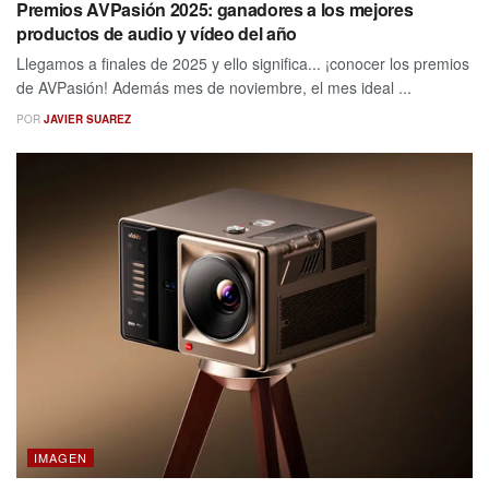
Premios AVPasión 2025: ganadores a los mejores
productos de audio y vídeo del año
Llegamos a finales de 2025 y ello significa... ¡conocer los premios
de AVPasión! Además mes de noviembre, el mes ideal ...
POR
JAVIER SUAREZ
IMAGEN