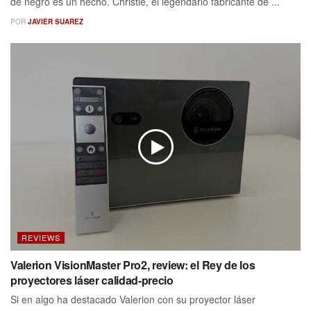
de negro es un hecho. Christie, el legendario fabricante de ...
POR
JAVIER SUAREZ
REVIEWS
Valerion VisionMaster Pro2, review: el Rey de los
proyectores láser calidad-precio
Si en algo ha destacado Valerion con su proyector láser