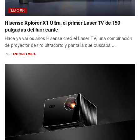
IMAGEN
Hisense Xplorer X1 Ultra, el primer Laser TV de 150
pulgadas del fabricante
Hace ya varios años Hisense creó el Laser TV, una combinación
de proyector de tiro ultracorto y pantalla que buscaba ...
POR
ANTONIO MIRA