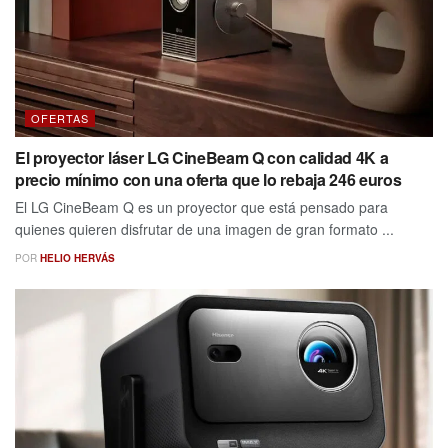
OFERTAS
El proyector láser LG CineBeam Q con calidad 4K a
precio mínimo con una oferta que lo rebaja 246 euros
El LG CineBeam Q es un proyector que está pensado para
quienes quieren disfrutar de una imagen de gran formato ...
POR
HELIO HERVÁS