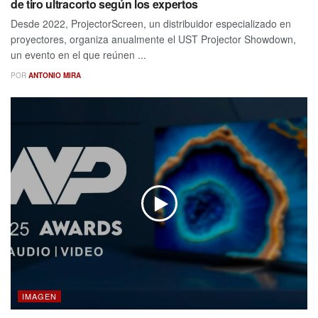
de tiro ultracorto según los expertos
Desde 2022, ProjectorScreen, un distribuidor especializado en
proyectores, organiza anualmente el UST Projector Showdown,
un evento en el que reúnen ...
POR
ANTONIO MIRA
IMAGEN