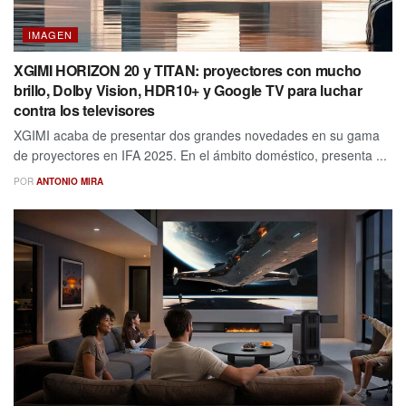
IMAGEN
XGIMI HORIZON 20 y TITAN: proyectores con mucho
brillo, Dolby Vision, HDR10+ y Google TV para luchar
contra los televisores
XGIMI acaba de presentar dos grandes novedades en su gama
de proyectores en IFA 2025. En el ámbito doméstico, presenta ...
POR
ANTONIO MIRA