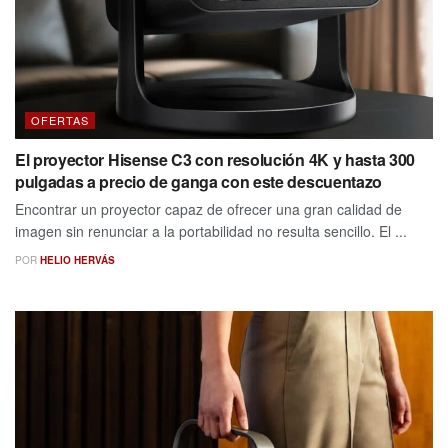
OFERTAS
El proyector Hisense C3 con resolución 4K y hasta 300
pulgadas a precio de ganga con este descuentazo
Encontrar un proyector capaz de ofrecer una gran calidad de
imagen sin renunciar a la portabilidad no resulta sencillo. El ...
POR
HELIO HERVÁS