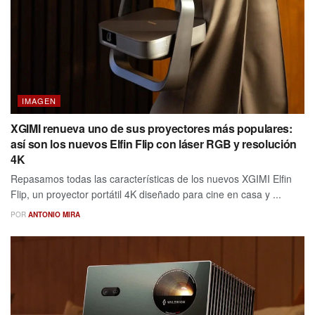
IMAGEN
XGIMI renueva uno de sus proyectores más populares:
así son los nuevos Elfin Flip con láser RGB y resolución
4K
Repasamos todas las características de los nuevos XGIMI Elfin
Flip, un proyector portátil 4K diseñado para cine en casa y ...
POR
ANTONIO MIRA