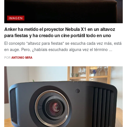
IMAGEN
Anker ha metido el proyector Nebula X1 en un altavoz
para fiestas y ha creado un cine portátil todo en uno
El concepto "altavoz para fiestas" se escucha cada vez más, está
en auge. Pero, ¿habíais escuchado alguna vez el término ...
POR
ANTONIO MIRA