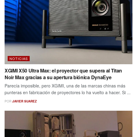
NOTICIAS
XGIMI X50 Ultra Max: el proyector que supera al Titan
Noir Max gracias a su apertura biónica DynaEye
Parecía imposible, pero XGIMI, una de las marcas chinas más
punteras en fabricación de proyectores lo ha vuelto a hacer. Si ...
POR
JAVIER SUAREZ