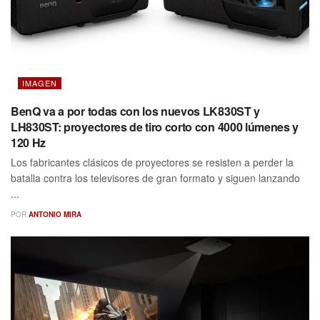
IMAGEN
BenQ va a por todas con los nuevos LK830ST y
LH830ST: proyectores de tiro corto con 4000 lúmenes y
120 Hz
Los fabricantes clásicos de proyectores se resisten a perder la
batalla contra los televisores de gran formato y siguen lanzando
...
POR
ANTONIO MIRA