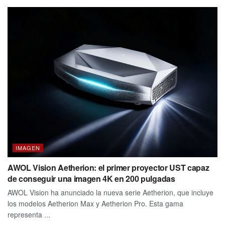
IMAGEN
AWOL Vision Aetherion: el primer proyector UST capaz
de conseguir una imagen 4K en 200 pulgadas
AWOL Vision ha anunciado la nueva serie Aetherion, que incluye
los modelos Aetherion Max y Aetherion Pro. Esta gama
representa ...