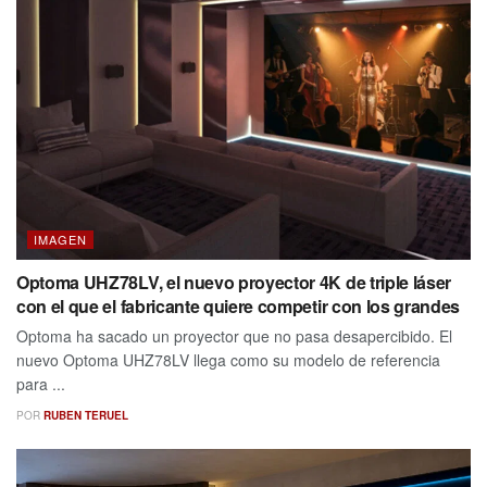
IMAGEN
Optoma UHZ78LV, el nuevo proyector 4K de triple láser
con el que el fabricante quiere competir con los grandes
Optoma ha sacado un proyector que no pasa desapercibido. El
nuevo Optoma UHZ78LV llega como su modelo de referencia
para ...
POR
RUBEN TERUEL