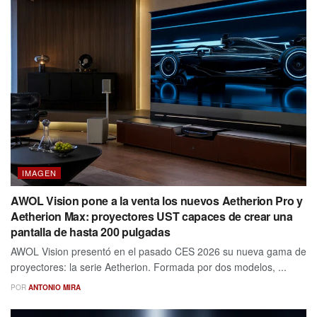
IMAGEN
AWOL Vision pone a la venta los nuevos Aetherion Pro y
Aetherion Max: proyectores UST capaces de crear una
pantalla de hasta 200 pulgadas
AWOL Vision presentó en el pasado CES 2026 su nueva gama de
proyectores: la serie Aetherion. Formada por dos modelos, ...
POR
ANTONIO MIRA